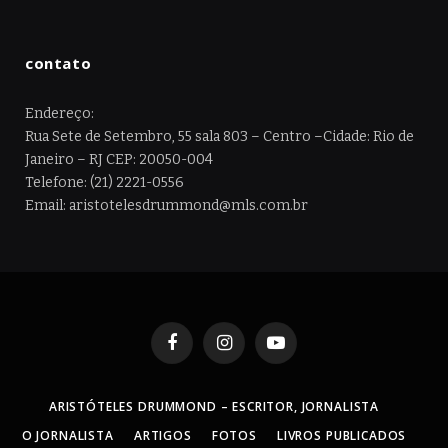
contato
Endereço:
Rua Sete de Setembro, 55 sala 803 – Centro –Cidade: Rio de
Janeiro – RJ CEP: 20050-004
Telefone: (21) 2221-0556
Email: aristotelesdrummond@mls.com.br
Facebook
Instagram
YouTube
ARISTÓTELES DRUMMOND – ESCRITOR, JORNALISTA
O JORNALISTA
ARTIGOS
FOTOS
LIVROS PUBLICADOS