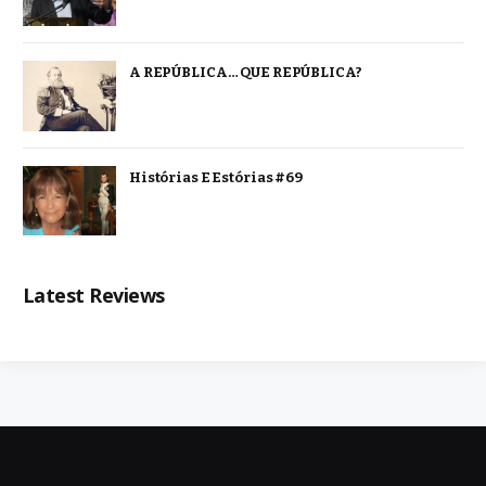
A REPÚBLICA… QUE REPÚBLICA?
Histórias E Estórias #69
Latest Reviews