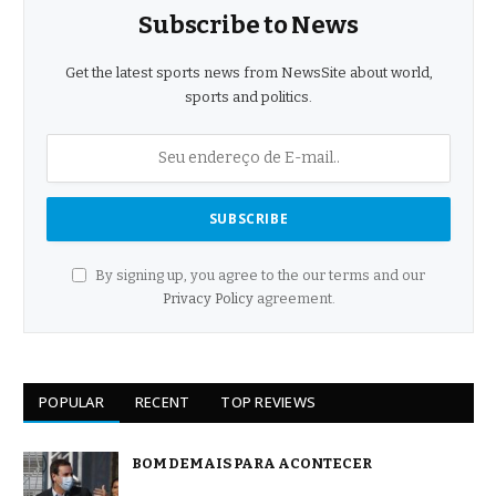
Subscribe to News
Get the latest sports news from NewsSite about world,
sports and politics.
By signing up, you agree to the our terms and our
Privacy Policy
agreement.
POPULAR
RECENT
TOP REVIEWS
BOM DEMAIS PARA ACONTECER