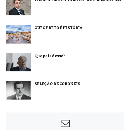
OURO PRETO É HISTÓRIA
Que país é esse?
SELEÇÃO DE CORONÉIS