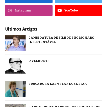
Instagram
YouTube
Ultimos Artigos
CANDIDATURA DE FILHO DE BOLSONARO
INSUSTENTÁVEL
O VELHO STF
EDUCADORA EXEMPLAR NOS DEIXA
FILHO DE BOLSONARO CAI NAS SONDAGENS