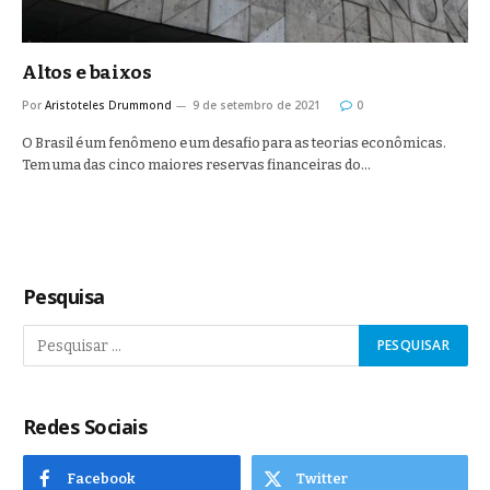
Altos e baixos
Por
Aristoteles Drummond
9 de setembro de 2021
0
O Brasil é um fenômeno e um desafio para as teorias econômicas.
Tem uma das cinco maiores reservas financeiras do…
Pesquisa
Redes Sociais
Facebook
Twitter