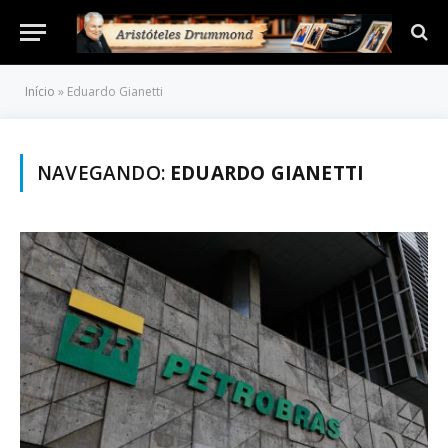
Início
»
Eduardo Gianetti
NAVEGANDO:
EDUARDO GIANETTI