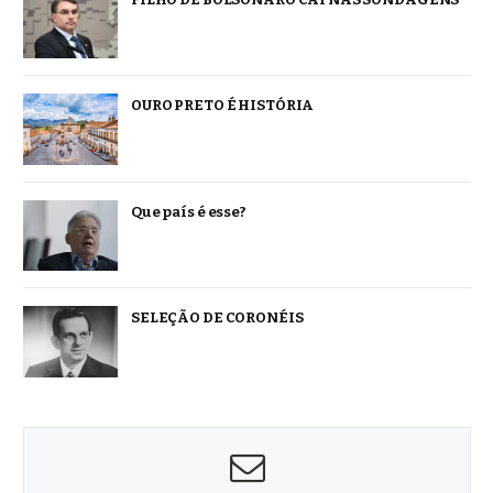
OURO PRETO É HISTÓRIA
Que país é esse?
SELEÇÃO DE CORONÉIS