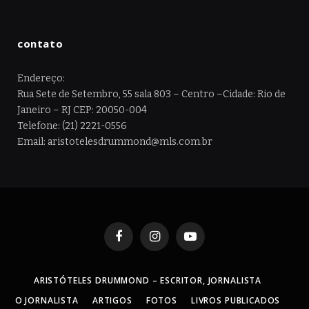
contato
Endereço:
Rua Sete de Setembro, 55 sala 803 – Centro –Cidade: Rio de
Janeiro – RJ CEP: 20050-004
Telefone: (21) 2221-0556
Email: aristotelesdrummond@mls.com.br
Facebook
Instagram
YouTube
ARISTÓTELES DRUMMOND – ESCRITOR, JORNALISTA
O JORNALISTA
ARTIGOS
FOTOS
LIVROS PUBLICADOS