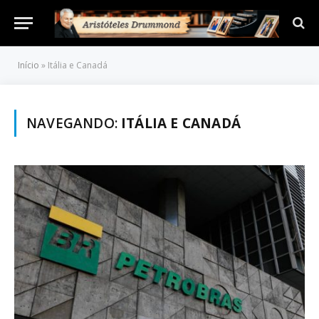
Início
»
Itália e Canadá
NAVEGANDO:
ITÁLIA E CANADÁ