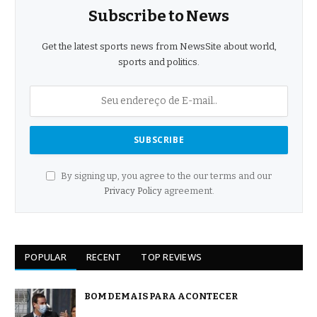
Subscribe to News
Get the latest sports news from NewsSite about world,
sports and politics.
By signing up, you agree to the our terms and our
Privacy Policy
agreement.
POPULAR
RECENT
TOP REVIEWS
BOM DEMAIS PARA ACONTECER