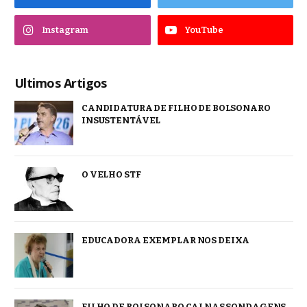
Instagram
YouTube
Ultimos Artigos
CANDIDATURA DE FILHO DE BOLSONARO
INSUSTENTÁVEL
O VELHO STF
EDUCADORA EXEMPLAR NOS DEIXA
FILHO DE BOLSONARO CAI NAS SONDAGENS