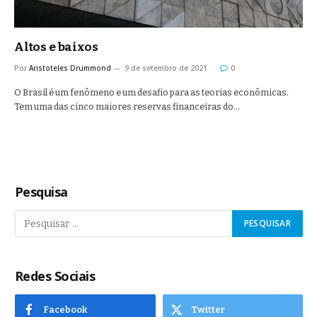
Altos e baixos
Por
Aristoteles Drummond
9 de setembro de 2021
0
O Brasil é um fenômeno e um desafio para as teorias econômicas.
Tem uma das cinco maiores reservas financeiras do…
Pesquisa
Redes Sociais
Facebook
Twitter