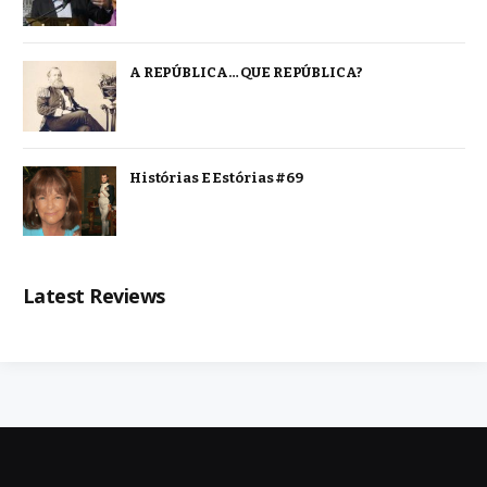
A REPÚBLICA… QUE REPÚBLICA?
Histórias E Estórias #69
Latest Reviews