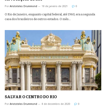
Por
Aristoteles Drummond
18 de janeiro de 2021
0
O Rio de Janeiro, enquanto capital federal, até 1960, era a segunda
casa dos brasileiros de outros estados. O mês…
SALVAR O CENTRO DO RIO
Por
Aristoteles Drummond
8 de dezembro de 2020
0