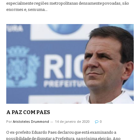
especialmente regiões metropolitanas densamente povoadas, são
enormes e, sem uma…
A PAZ COM PAES
Por
Aristoteles Drummond
14 de janeiro de 2020
0
O ex-prefeito Eduardo Paes declarou que está examinando a
possibilidade de disputar a Prefeitura, na próxima eleição. Ano