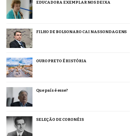
EDUCADORA EXEMPLAR NOS DEIXA
FILHO DE BOLSONARO CAI NAS SONDAGENS
OURO PRETO É HISTÓRIA
Que país é esse?
SELEÇÃO DE CORONÉIS