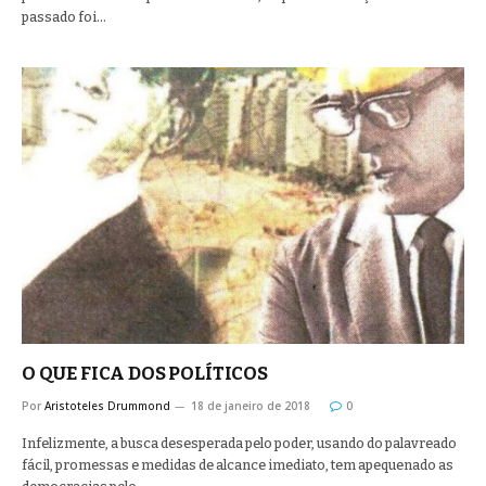
passado foi…
O QUE FICA DOS POLÍTICOS
Por
Aristoteles Drummond
18 de janeiro de 2018
0
Infelizmente, a busca desesperada pelo poder, usando do palavreado
fácil, promessas e medidas de alcance imediato, tem apequenado as