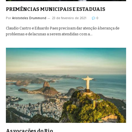
PREMÊNCIAS MUNICIPAIS E ESTADUAIS
Por
Aristoteles Drummond
23 de fevereiro de 2021
0
Claudio Castro e Eduardo Paes precisam dar atenção à herança de
problemas e de lacunas a serem atendidas com a…
As vocações do Rio