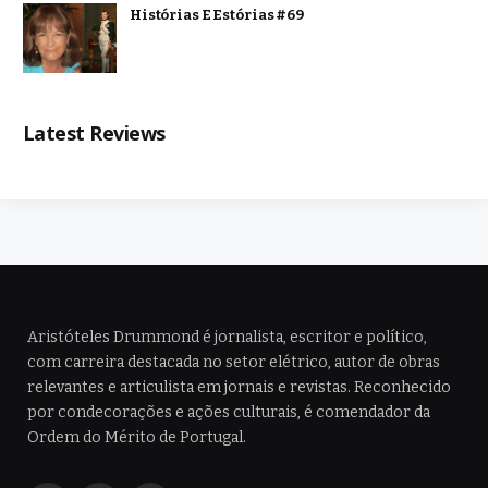
Histórias E Estórias #69
Latest Reviews
Aristóteles Drummond é jornalista, escritor e político,
com carreira destacada no setor elétrico, autor de obras
relevantes e articulista em jornais e revistas. Reconhecido
por condecorações e ações culturais, é comendador da
Ordem do Mérito de Portugal.