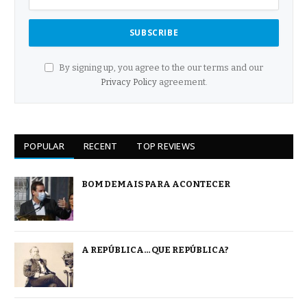
By signing up, you agree to the our terms and our
Privacy Policy
agreement.
POPULAR
RECENT
TOP REVIEWS
BOM DEMAIS PARA ACONTECER
A REPÚBLICA… QUE REPÚBLICA?