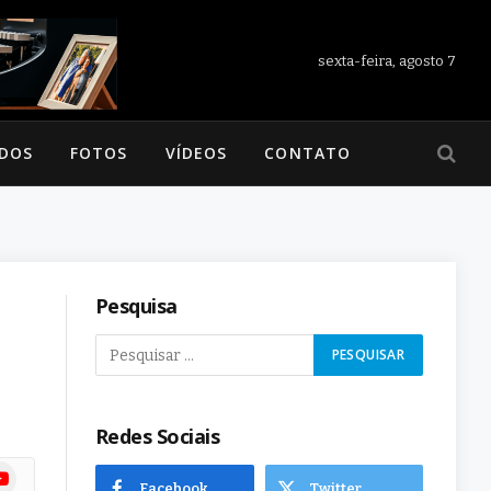
sexta-feira, agosto 7
ADOS
FOTOS
VÍDEOS
CONTATO
Pesquisa
Redes Sociais
ram
uTube
Facebook
Twitter