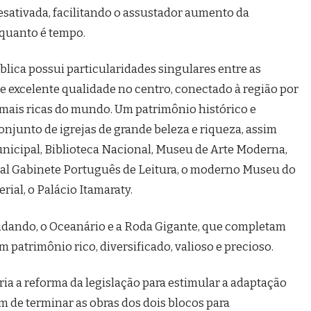
esativada, facilitando o assustador aumento da
nquanto é tempo.
blica possui particularidades singulares entre as
e excelente qualidade no centro, conectado à região por
 mais ricas do mundo. Um patrimônio histórico e
onjunto de igrejas de grande beleza e riqueza, assim
unicipal, Biblioteca Nacional, Museu de Arte Moderna,
Real Gabinete Português de Leitura, o moderno Museu do
ial, o Palácio Itamaraty.
lidando, o Oceanário e a Roda Gigante, que completam
Um patrimônio rico, diversificado, valioso e precioso.
ria a reforma da legislação para estimular a adaptação
m de terminar as obras dos dois blocos para