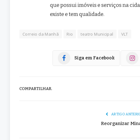
que possui imóveis e serviços na cida
existe e tem qualidade.
Correio da Manhã
Rio
teatro Municipal
VLT
Siga em Facebook
COMPARTILHAR.
ARTIGO ANTERI
Reorganizar Min