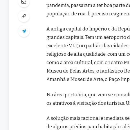
pandemia, passaram a ter boa parte d
população de rua. É preciso reagir e
A antiga capital do Império e da Repú
grandes capitais. Tem um aeroporto d
excelente VLT, no padrão das cidades
religioso de alta qualidade, com um c
como a área cultural, com o Teatro M
Museu de Belas Artes, o fantástico 
Amanhã e Museu de Arte, o Paço Imper
Na área portuária, que vem se conso
os atrativos à visitação dos turistas. 
A solução mais racional e imediata se
de alguns prédios para habitação, alé