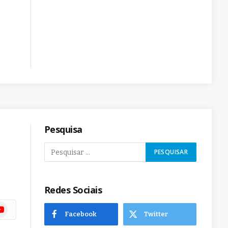
Pesquisa
Redes Sociais
ram
uTube
Facebook
Twitter