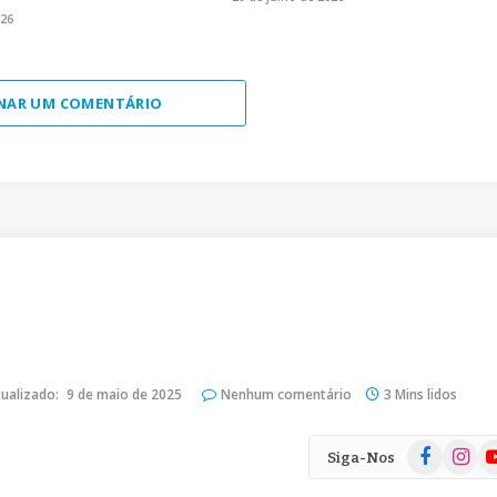
026
NAR UM COMENTÁRIO
ualizado:
9 de maio de 2025
Nenhum comentário
3 Mins lidos
Facebook
Instag
Yo
Siga-Nos