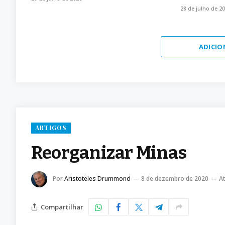
28 de julho de 2
ADICIO
ARTIGOS
Reorganizar Minas
Por
Aristoteles Drummond
8 de dezembro de 2020
At
Compartilhar