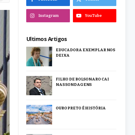
Instagram
YouTube
Ultimos Artigos
EDUCADORA EXEMPLAR NOS
DEIXA
FILHO DE BOLSONARO CAI
NAS SONDAGENS
OURO PRETO É HISTÓRIA