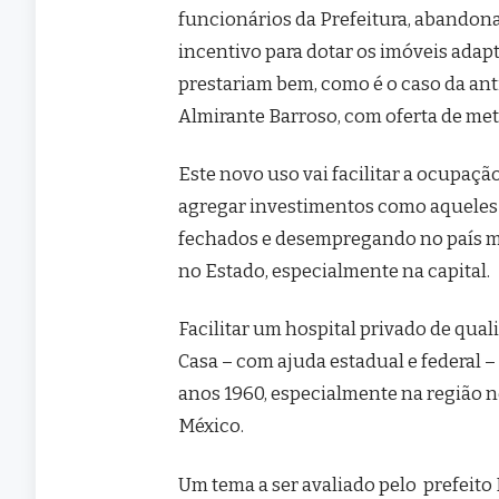
funcionários da Prefeitura, abandona
incentivo para dotar os imóveis adap
prestariam bem, como é o caso da ant
Almirante Barroso, com oferta de met
Este novo uso vai facilitar a ocupaçã
agregar investimentos como aqueles 
fechados e desempregando no país mai
no Estado, especialmente na capital.
Facilitar um hospital privado de qua
Casa – com ajuda estadual e federal 
anos 1960, especialmente na região n
México.
Um tema a ser avaliado pelo prefeito