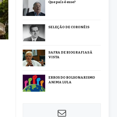
Que país é esse?
SELEÇÃO DE CORONÉIS
SAFRA DE BIOGRAFIAS À
VISTA
ERROS DO BOLSONARISMO
ANIMA LULA