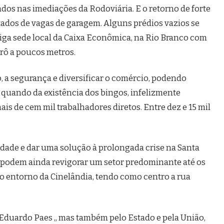
dos nas imediações da Rodoviária. E o retorno de forte
tados de vagas de garagem. Alguns prédios vazios se
iga sede local da Caixa Econômica, na Rio Branco com
rô a poucos metros.
o, a segurança e diversificar o comércio, podendo
quando da existência dos bingos, infelizmente
s de cem mil trabalhadores diretos. Entre dez e 15 mil
lidade e dar uma solução à prolongada crise na Santa
– podem ainda revigorar um setor predominante até os
o entorno da Cinelândia, tendo como centro a rua
 Eduardo Paes ,, mas também pelo Estado e pela União,