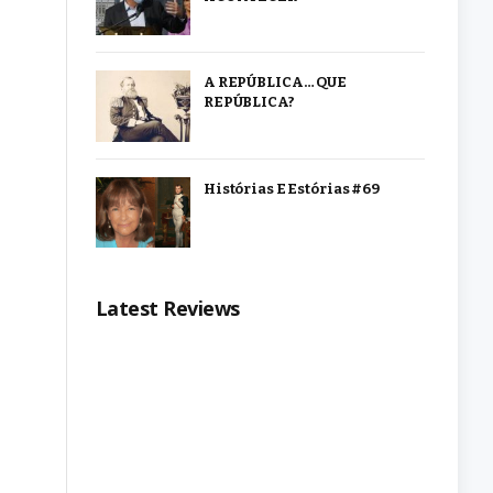
A REPÚBLICA… QUE
REPÚBLICA?
Histórias E Estórias #69
Latest Reviews