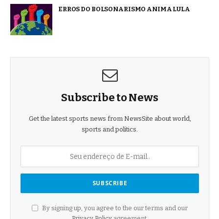
ERROS DO BOLSONARISMO ANIMA LULA
Subscribe to News
Get the latest sports news from NewsSite about world,
sports and politics.
By signing up, you agree to the our terms and our
Privacy Policy
agreement.