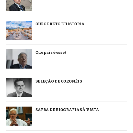
OURO PRETO É HISTÓRIA
Que país é esse?
SELEÇÃO DE CORONÉIS
SAFRA DE BIOGRAFIAS À VISTA