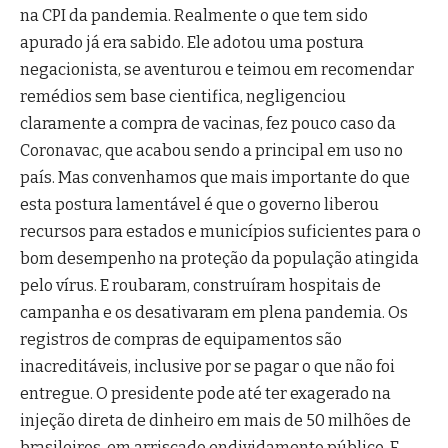
na CPI da pandemia. Realmente o que tem sido
apurado já era sabido. Ele adotou uma postura
negacionista, se aventurou e teimou em recomendar
remédios sem base cientifica, negligenciou
claramente a compra de vacinas, fez pouco caso da
Coronavac, que acabou sendo a principal em uso no
país. Mas convenhamos que mais importante do que
esta postura lamentável é que o governo liberou
recursos para estados e municípios suficientes para o
bom desempenho na proteção da população atingida
pelo vírus. E roubaram, construíram hospitais de
campanha e os desativaram em plena pandemia. Os
registros de compras de equipamentos são
inacreditáveis, inclusive por se pagar o que não foi
entregue. O presidente pode até ter exagerado na
injeção direta de dinheiro em mais de 50 milhões de
brasileiros, em arriscado endividamento público. E