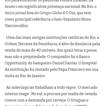
Rio para enfrentar os paulistas Folha e Estadão, há
muito com significativa presença nacional. No Rio, o
único jornal fora do Grupo Globo é O Dia, que tem
como principal referência o luso-brasileiro Nuno
Vasconcellos.
· Uma das mais antigas instituições católicas do Rio, a
Ordem Terceira da Penitência, é alvo de denúncia pela
venda de mais de 40 imóveis, dos quais teria a posse,
mas não a propriedade. O comprador foi o Banco
Opportunity, do banqueiro Daniel Dantas. O hospital
da instituição foi visitado pelo Papa Francisco em sua
visita ao Rio de Janeiro.
· As siderúrgicas trabalham a todo vapor . O mercado
interno reage . No sul, a procura por malte de cevada
cresce com a demanda por cerveja. O Uruguai e