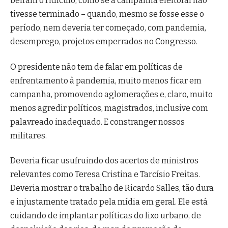
beiram o ridículo, como se a campanha eleitoral não
tivesse terminado – quando, mesmo se fosse esse o
período, nem deveria ter começado, com pandemia,
desemprego, projetos emperrados no Congresso.
O presidente não tem de falar em políticas de
enfrentamento à pandemia, muito menos ficar em
campanha, promovendo aglomerações e, claro, muito
menos agredir políticos, magistrados, inclusive com
palavreado inadequado. E constranger nossos
militares.
Deveria ficar usufruindo dos acertos de ministros
relevantes como Teresa Cristina e Tarcísio Freitas.
Deveria mostrar o trabalho de Ricardo Salles, tão dura
e injustamente tratado pela mídia em geral. Ele está
cuidando de implantar políticas do lixo urbano, de