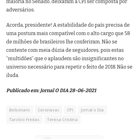
maioria no Senado, deixaram a CPI ser composta por
adversários.
Acorda, presidente! A estabilidade do país precisa de
uma postura mais compatível com o alto cargo que 58
de milhões de brasileiros lhe conferiram. Não se
contente com meia dúzia de seguidores, pois estas
“multidões” que o aplaudem são insignificantes no
universo necessário para repetir o feito de 2018. Não se
iluda.
Publicado em: Jornal O DIA 28-06-2021
Bolsonaro
Coronavac
CPI
Jornal o Dia
Tarcísio Freitas
Teresa Cristina