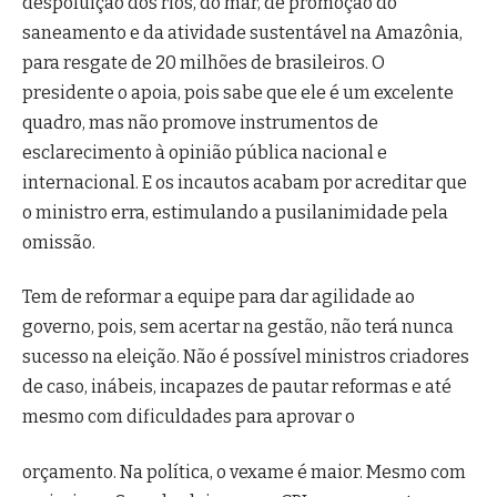
despoluição dos rios, do mar, de promoção do
saneamento e da atividade sustentável na Amazônia,
para resgate de 20 milhões de brasileiros. O
presidente o apoia, pois sabe que ele é um excelente
quadro, mas não promove instrumentos de
esclarecimento à opinião pública nacional e
internacional. E os incautos acabam por acreditar que
o ministro erra, estimulando a pusilanimidade pela
omissão.
Tem de reformar a equipe para dar agilidade ao
governo, pois, sem acertar na gestão, não terá nunca
sucesso na eleição. Não é possível ministros criadores
de caso, inábeis, incapazes de pautar reformas e até
mesmo com dificuldades para aprovar o
orçamento. Na política, o vexame é maior. Mesmo com