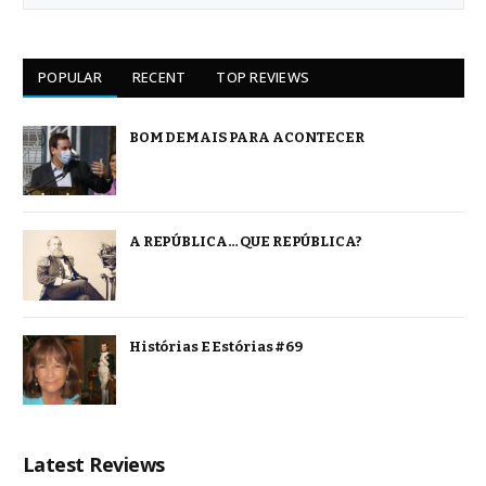
POPULAR
RECENT
TOP REVIEWS
BOM DEMAIS PARA ACONTECER
A REPÚBLICA… QUE REPÚBLICA?
Histórias E Estórias #69
Latest Reviews