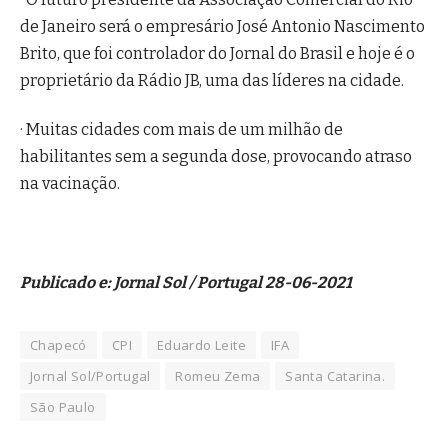
de Janeiro será o empresário José Antonio Nascimento
Brito, que foi controlador do Jornal do Brasil e hoje é o
proprietário da Rádio JB, uma das líderes na cidade.
· Muitas cidades com mais de um milhão de
habilitantes sem a segunda dose, provocando atraso
na vacinação.
Publicado e: Jornal Sol / Portugal 28-06-2021
Chapecó
CPI
Eduardo Leite
IFA
Jornal Sol/Portugal
Romeu Zema
Santa Catarina.
São Paulo