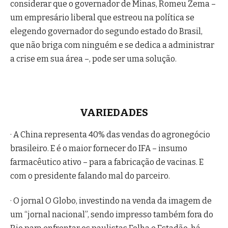
considerar que o governador de Minas, Romeu Zema –
um empresário liberal que estreou na política se
elegendo governador do segundo estado do Brasil,
que não briga com ninguém e se dedica a administrar
a crise em sua área –, pode ser uma solução.
VARIEDADES
· A China representa 40% das vendas do agronegócio
brasileiro. E é o maior fornecer do IFA – insumo
farmacêutico ativo – para a fabricação de vacinas. E
com o presidente falando mal do parceiro.
· O jornal O Globo, investindo na venda da imagem de
um “jornal nacional”, sendo impresso também fora do