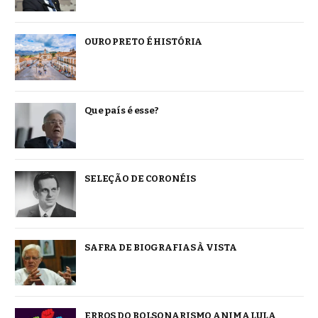
OURO PRETO É HISTÓRIA
Que país é esse?
SELEÇÃO DE CORONÉIS
SAFRA DE BIOGRAFIAS À VISTA
ERROS DO BOLSONARISMO ANIMA LULA