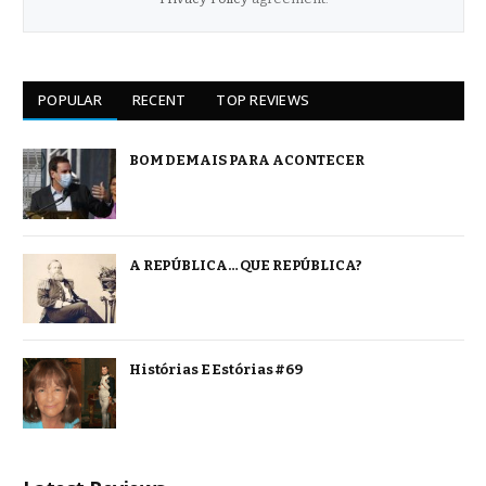
POPULAR
RECENT
TOP REVIEWS
BOM DEMAIS PARA ACONTECER
A REPÚBLICA… QUE REPÚBLICA?
Histórias E Estórias #69