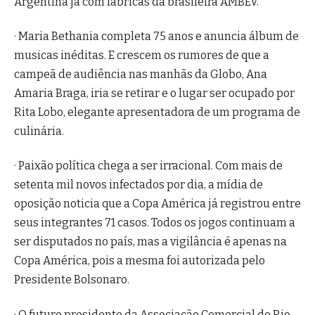
Argentina já com fábricas da brasileira AMBEV.
· Maria Bethania completa 75 anos e anuncia álbum de
musicas inéditas. E crescem os rumores de que a
campeã de audiência nas manhãs da Globo, Ana
Amaria Braga, iria se retirar e o lugar ser ocupado por
Rita Lobo, elegante apresentadora de um programa de
culinária.
· Paixão política chega a ser irracional. Com mais de
setenta mil novos infectados por dia, a mídia de
oposição noticia que a Copa América já registrou entre
seus integrantes 71 casos. Todos os jogos continuam a
ser disputados no país, mas a vigilância é apenas na
Copa América, pois a mesma foi autorizada pelo
Presidente Bolsonaro.
· O futuro presidente da Associação Comercial do Rio