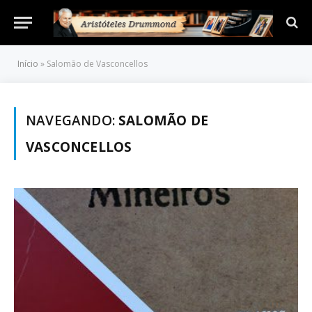
Início
»
Salomão de Vasconcellos
NAVEGANDO:
SALOMÃO DE
VASCONCELLOS