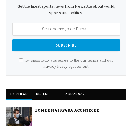
Get the latest sports news from NewsSite about world,
sports and politics.
By signing up, you agree to the our terms and our
Privacy Policy
agreement.
POPULAR
RECENT
TOP REVIEWS
BOM DEMAIS PARA ACONTECER