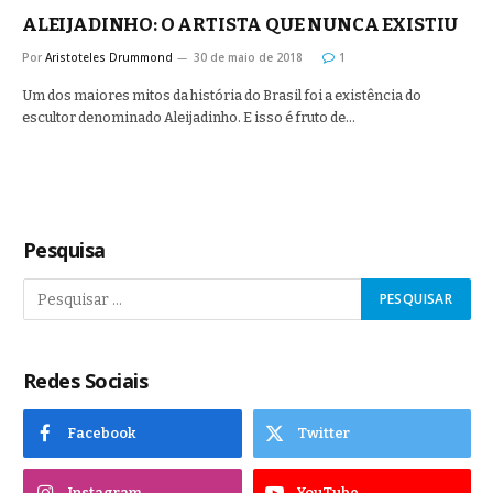
ALEIJADINHO: O ARTISTA QUE NUNCA EXISTIU
Por
Aristoteles Drummond
30 de maio de 2018
1
Um dos maiores mitos da história do Brasil foi a existência do
escultor denominado Aleijadinho. E isso é fruto de…
Pesquisa
Redes Sociais
Facebook
Twitter
Instagram
YouTube