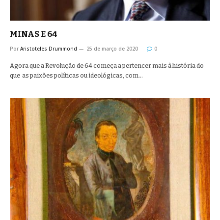
MINAS E 64
Por
Aristoteles Drummond
25 de março de 2020
0
Agora que a Revolução de 64 começa a pertencer mais à história do
que as paixões políticas ou ideológicas, com…