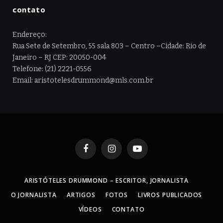
contato
Endereço:
Rua Sete de Setembro, 55 sala 803 – Centro –Cidade: Rio de
Janeiro – RJ CEP: 20050-004
Telefone: (21) 2221-0556
Email: aristotelesdrummond@mls.com.br
Facebook
Instagram
YouTube
ARISTÓTELES DRUMMOND – ESCRITOR, JORNALISTA
O JORNALISTA
ARTIGOS
FOTOS
LIVROS PUBLICADOS
VÍDEOS
CONTATO