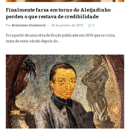
Finalmente farsa em torno do Aleijadinho
perdeu o que restava de credibilidade
Por
Aristoteles Drummond
29 de janeiro de 2019
0
Foi a partir de uma obra de ficção publicada em 1858 que se criou,
mais de meio século depois do…