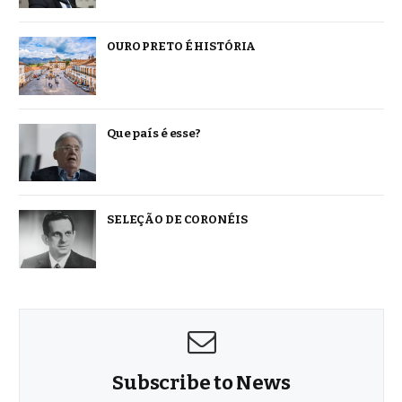
OURO PRETO É HISTÓRIA
Que país é esse?
SELEÇÃO DE CORONÉIS
Subscribe to News