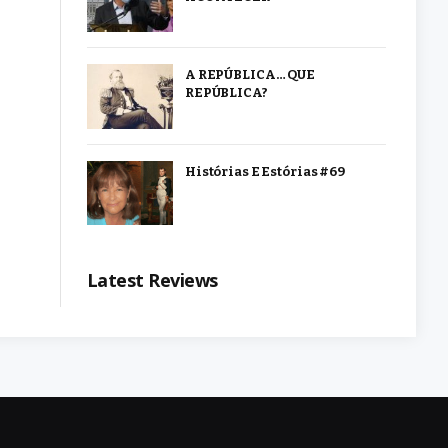
A REPÚBLICA… QUE
REPÚBLICA?
Histórias E Estórias #69
Latest Reviews