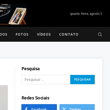
quarta-feira, agosto 5
ADOS
FOTOS
VÍDEOS
CONTATO
Pesquisa
Redes Sociais
Facebook
Twitter