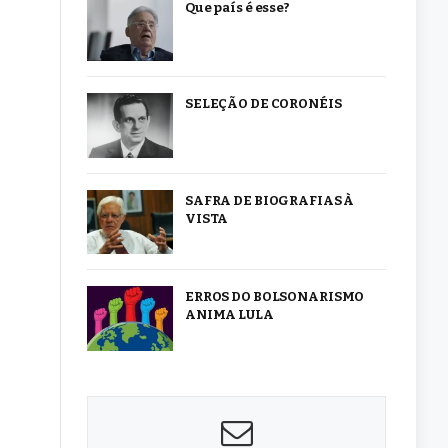
Que país é esse?
SELEÇÃO DE CORONÉIS
SAFRA DE BIOGRAFIAS À
VISTA
ERROS DO BOLSONARISMO
ANIMA LULA