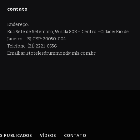
contato
Endereço:
Rua Sete de Setembro, 55 sala 803 – Centro –Cidade: Rio de
Janeiro – RJ CEP: 20050-004
Telefone: (21) 2221-0556
Email: aristotelesdrummond@mls.com.br
OS PUBLICADOS
VÍDEOS
CONTATO