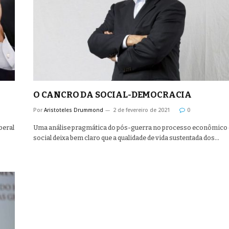
O CANCRO DA SOCIAL-DEMOCRACIA
Por
Aristoteles Drummond
2 de fevereiro de 2021
0
beral
Uma análise pragmática do pós-guerra no processo econômico 
social deixa bem claro que a qualidade de vida sustentada dos…