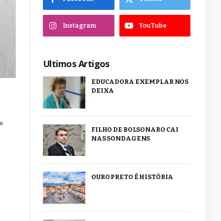
Instagram
YouTube
Ultimos Artigos
EDUCADORA EXEMPLAR NOS
DEIXA
e
FILHO DE BOLSONARO CAI
NAS SONDAGENS
OURO PRETO É HISTÓRIA