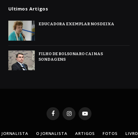
Ultimos Artigos
EDUCADORA EXEMPLAR NOS DEIXA
FILHO DE BOLSONARO CAI NAS
SONDAGENS
Facebook
Instagram
YouTube
 JORNALISTA
O JORNALISTA
ARTIGOS
FOTOS
LIVR