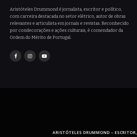
Aristóteles Drummond é jornalista, escritor e político,
com carreira destacada no setor elétrico, autor de obras
relevantes e articulista em jornais e revistas. Reconhecido
por condecorações e ações culturais, é comendador da
Ordem do Mérito de Portugal.
Facebook
Instagram
YouTube
ARISTÓTELES DRUMMOND – ESCRITOR,