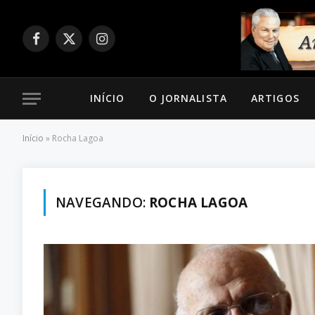
Facebook
X
Instagram
(Twitter)
INÍCIO
O JORNALISTA
ARTIGOS
Início
»
Rocha Lagoa
NAVEGANDO:
ROCHA LAGOA