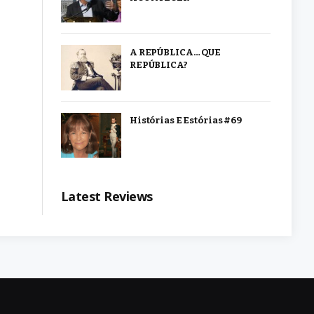
A REPÚBLICA… QUE
REPÚBLICA?
Histórias E Estórias #69
Latest Reviews