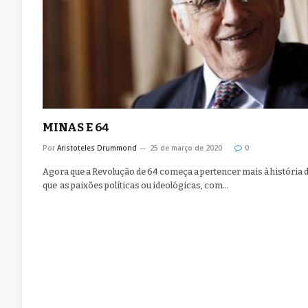
MINAS E 64
Por
Aristoteles Drummond
25 de março de 2020
0
Agora que a Revolução de 64 começa a pertencer mais à história 
que as paixões políticas ou ideológicas, com…