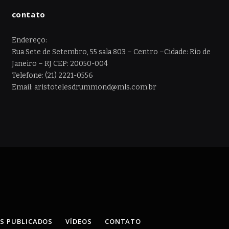
contato
Endereço:
Rua Sete de Setembro, 55 sala 803 – Centro –Cidade: Rio de
Janeiro – RJ CEP: 20050-004
Telefone: (21) 2221-0556
Email: aristotelesdrummond@mls.com.br
OS PUBLICADOS
VÍDEOS
CONTATO