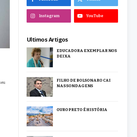
Instagram
YouTube
Ultimos Artigos
EDUCADORA EXEMPLAR NOS
DEIXA
FILHO DE BOLSONARO CAI
seu
NAS SONDAGENS
OURO PRETO É HISTÓRIA