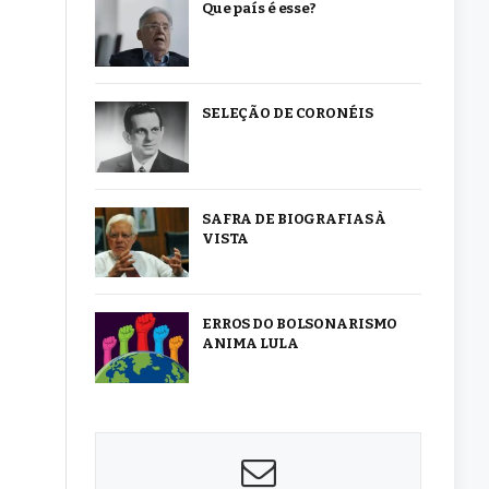
Que país é esse?
SELEÇÃO DE CORONÉIS
SAFRA DE BIOGRAFIAS À
VISTA
ERROS DO BOLSONARISMO
ANIMA LULA