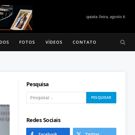
quinta-feira, agosto 6
ADOS
FOTOS
VÍDEOS
CONTATO
Pesquisa
Redes Sociais
Facebook
Twitter