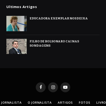
Ultimos Artigos
EDUCADORA EXEMPLAR NOS DEIXA
FILHO DE BOLSONARO CAI NAS
SONDAGENS
Facebook
Instagram
YouTube
 JORNALISTA
O JORNALISTA
ARTIGOS
FOTOS
LIVR