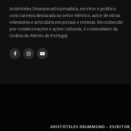
Aristóteles Drummond é jornalista, escritor e político,
com carreira destacada no setor elétrico, autor de obras
relevantes e articulista em jornais e revistas. Reconhecido
por condecorações e ações culturais, é comendador da
Ordem do Mérito de Portugal.
Facebook
Instagram
YouTube
ARISTÓTELES DRUMMOND – ESCRITOR,