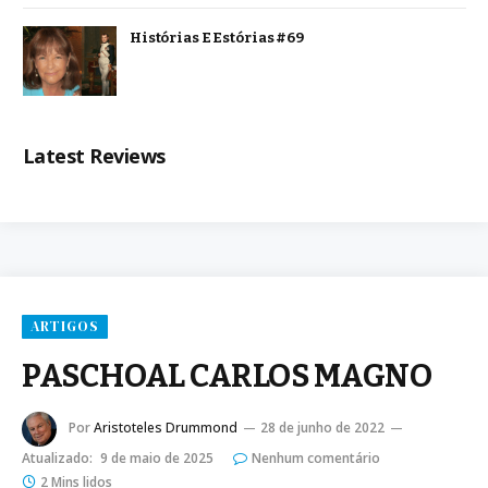
Histórias E Estórias #69
Latest Reviews
ARTIGOS
PASCHOAL CARLOS MAGNO
Por
Aristoteles Drummond
28 de junho de 2022
Atualizado:
9 de maio de 2025
Nenhum comentário
2 Mins lidos