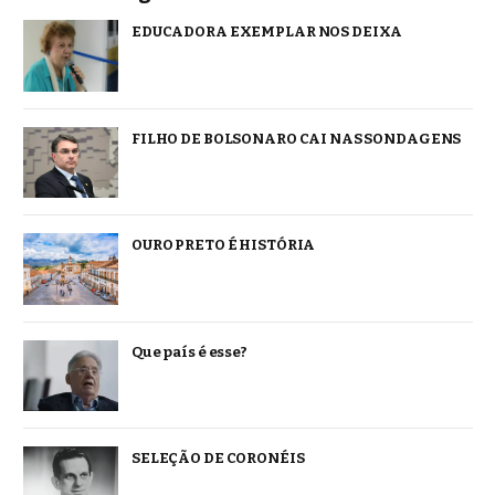
EDUCADORA EXEMPLAR NOS DEIXA
FILHO DE BOLSONARO CAI NAS SONDAGENS
OURO PRETO É HISTÓRIA
Que país é esse?
SELEÇÃO DE CORONÉIS