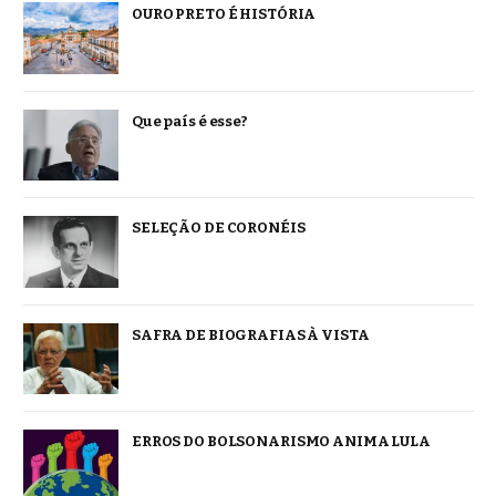
OURO PRETO É HISTÓRIA
Que país é esse?
SELEÇÃO DE CORONÉIS
SAFRA DE BIOGRAFIAS À VISTA
ERROS DO BOLSONARISMO ANIMA LULA