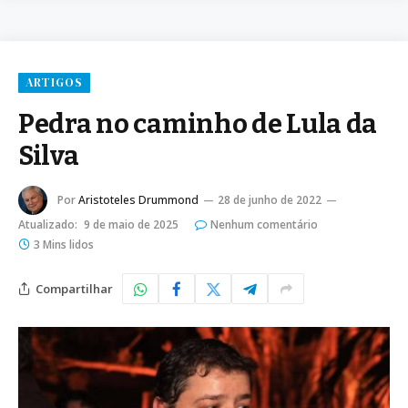
ARTIGOS
Pedra no caminho de Lula da
Silva
Por
Aristoteles Drummond
28 de junho de 2022
Atualizado:
9 de maio de 2025
Nenhum comentário
3 Mins lidos
Compartilhar