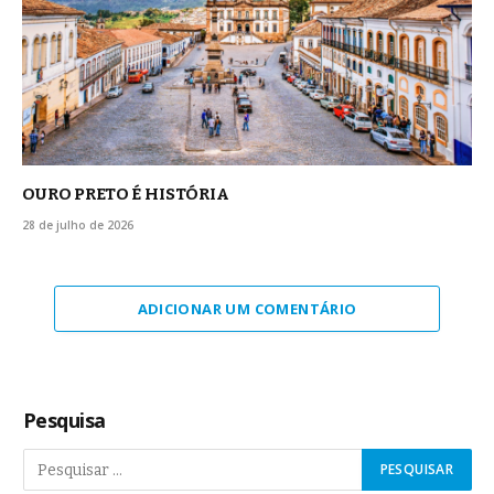
OURO PRETO É HISTÓRIA
28 de julho de 2026
ADICIONAR UM COMENTÁRIO
Pesquisa