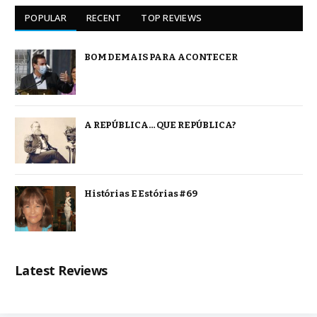
POPULAR
RECENT
TOP REVIEWS
BOM DEMAIS PARA ACONTECER
A REPÚBLICA… QUE REPÚBLICA?
Histórias E Estórias #69
Latest Reviews