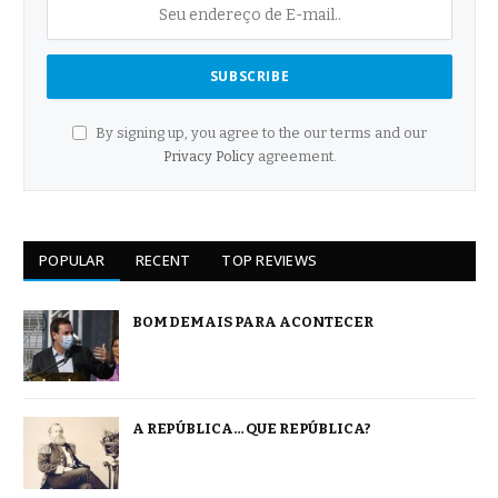
By signing up, you agree to the our terms and our
Privacy Policy
agreement.
POPULAR
RECENT
TOP REVIEWS
BOM DEMAIS PARA ACONTECER
A REPÚBLICA… QUE REPÚBLICA?