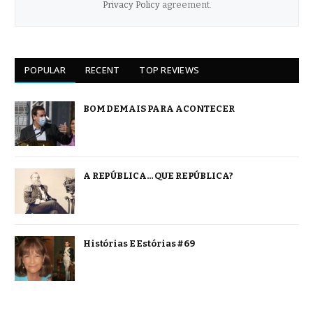
Privacy Policy
agreement.
POPULAR
RECENT
TOP REVIEWS
BOM DEMAIS PARA ACONTECER
A REPÚBLICA… QUE REPÚBLICA?
Histórias E Estórias #69