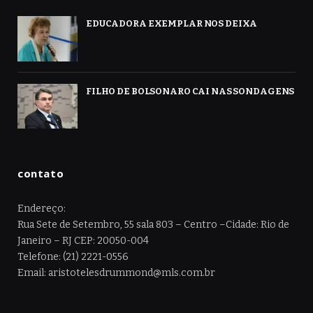
EDUCADORA EXEMPLAR NOS DEIXA
FILHO DE BOLSONARO CAI NAS SONDAGENS
contato
Endereço:
Rua Sete de Setembro, 55 sala 803 – Centro –Cidade: Rio de
Janeiro – RJ CEP: 20050-004
Telefone: (21) 2221-0556
Email: aristotelesdrummond@mls.com.br