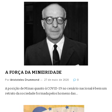
A FORÇA DA MINEIRIDADE
Por
Aristoteles Drummond
27 de maio de 2020
0
A posição de Minas quanto à COVID-19 no cenário nacional é bem um
retrato da sociedade formada pelos homens das…