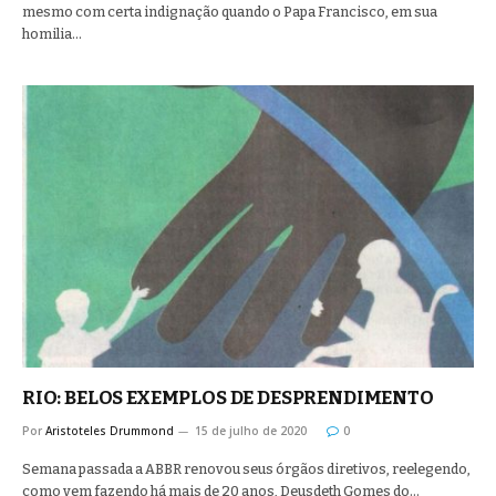
mesmo com certa indignação quando o Papa Francisco, em sua
homilia…
RIO: BELOS EXEMPLOS DE DESPRENDIMENTO
Por
Aristoteles Drummond
15 de julho de 2020
0
Semana passada a ABBR renovou seus órgãos diretivos, reelegendo,
como vem fazendo há mais de 20 anos, Deusdeth Gomes do…