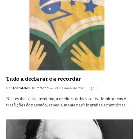
Tudo a declarar e a recordar
Por
Aristoteles Drummond
21 de maio de 2020
0
Nestes dias de quarentena, a releitura de livros ativa lembranças e
traz lições do passado, especialmente nas biografias e memórias.…