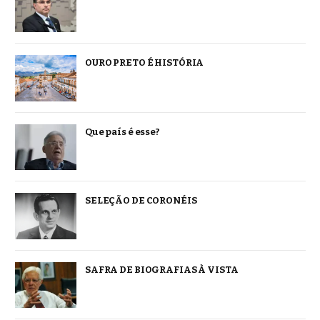
OURO PRETO É HISTÓRIA
Que país é esse?
SELEÇÃO DE CORONÉIS
SAFRA DE BIOGRAFIAS À VISTA