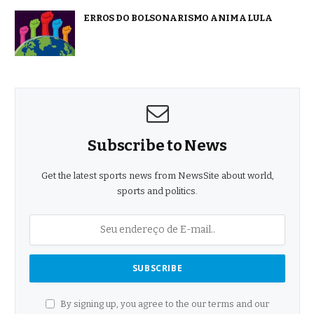
ERROS DO BOLSONARISMO ANIMA LULA
Subscribe to News
Get the latest sports news from NewsSite about world,
sports and politics.
By signing up, you agree to the our terms and our