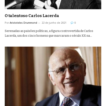
O talentoso Carlos Lacerda
Por
Aristoteles Drummond
22 de junho de 2021
0
Serenadas as paixões políticas, a figura controvertida de Carlos
Lacerda, um dos cinco homens que marcaram o século XX na…