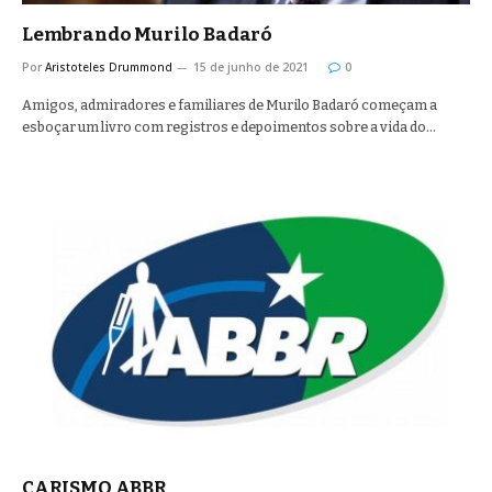
Lembrando Murilo Badaró
Por
Aristoteles Drummond
15 de junho de 2021
0
Amigos, admiradores e familiares de Murilo Badaró começam a
esboçar um livro com registros e depoimentos sobre a vida do…
CARISMO ABBR