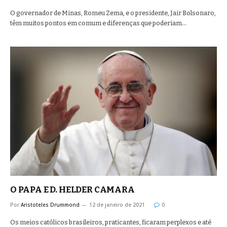
O governador de Minas, Romeu Zema, e o presidente, Jair Bolsonaro,
têm muitos pontos em comum e diferenças que poderiam…
O PAPA E D. HELDER CAMARA
Por
Aristoteles Drummond
12 de janeiro de 2021
0
Os meios católicos brasileiros, praticantes, ficaram perplexos e até