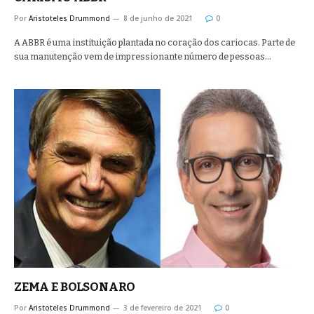
Por
Aristoteles Drummond
8 de junho de 2021
0
A ABBR é uma instituição plantada no coração dos cariocas. Parte de
sua manutenção vem de impressionante número de pessoas…
ZEMA E BOLSONARO
Por
Aristoteles Drummond
3 de fevereiro de 2021
0