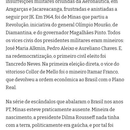
insurreições militares oriundas da Aeronáutica, em
Aragarças e Jacareacanga, frustradas e anistiadas a
seguir por JK. Em 1964, foi de Minas que partiu a
Revolução, iniciativa do general Olímpio Mourão, de
Diamantina, e do governador Magalhães Pinto. Todos
os vices civis dos presidentes militares eram mineiros:
José Maria Alkmin, Pedro Aleixo e Aureliano Chaves. E,
na redemocratização, o primeiro civil eleito foi
Tancredo Neves. Na primeira eleição direta, o vice do
vitorioso Collor de Mello foi o mineiro Itamar Franco,
que devolveu a ordem econômica ao Brasil com o Plano
Real.
Na série de escândalos que abalaram o Brasil nos anos
PT, Minas esteve praticamente ausente. Mineira de
nascimento, a presidente Dilma Rousseff nada tinha
com a terra, politicamente era gaúcha, e por tal foi