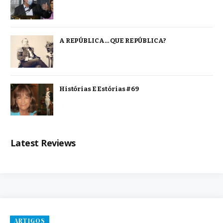
A REPÚBLICA… QUE REPÚBLICA?
Histórias E Estórias #69
Latest Reviews
ARTIGOS