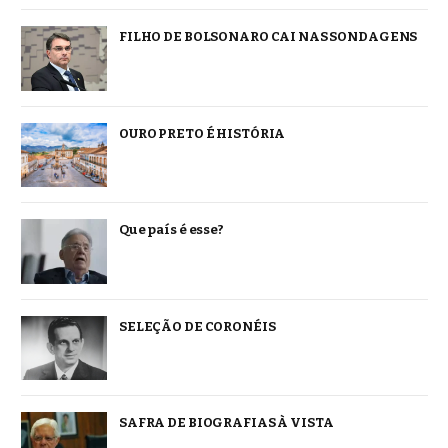
FILHO DE BOLSONARO CAI NAS SONDAGENS
OURO PRETO É HISTÓRIA
Que país é esse?
SELEÇÃO DE CORONÉIS
SAFRA DE BIOGRAFIAS À VISTA