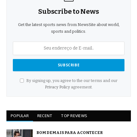
Subscribe to News
Get the latest sports news from NewsSite about world,
sports and politics.
By signing up, you agree to the our terms and our
Privacy Policy
agreement.
POPULAR
RECENT
TOP REVIEWS
BOM DEMAIS PARA ACONTECER