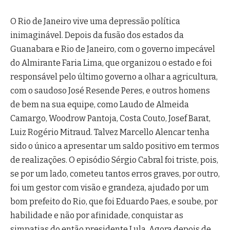
O Rio de Janeiro vive uma depressão política
inimaginável. Depois da fusão dos estados da
Guanabara e Rio de Janeiro, com o governo impecável
do Almirante Faria Lima, que organizou o estado e foi
responsável pelo último governo a olhar a agricultura,
com o saudoso José Resende Peres, e outros homens
de bem na sua equipe, como Laudo de Almeida
Camargo, Woodrow Pantoja, Costa Couto, Josef Barat,
Luiz Rogério Mitraud. Talvez Marcello Alencar tenha
sido o único a apresentar um saldo positivo em termos
de realizações. O episódio Sérgio Cabral foi triste, pois,
se por um lado, cometeu tantos erros graves, por outro,
foi um gestor com visão e grandeza, ajudado por um
bom prefeito do Rio, que foi Eduardo Paes, e soube, por
habilidade e não por afinidade, conquistar as
simpatias do então presidente Lula. Agora,depois de