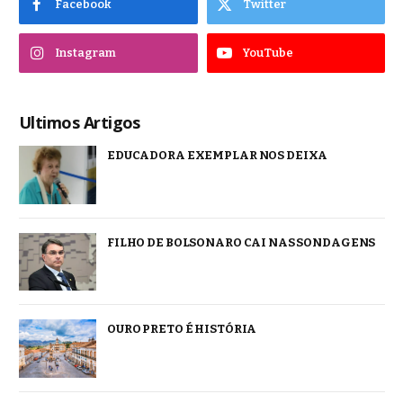
Facebook
Twitter
Instagram
YouTube
Ultimos Artigos
EDUCADORA EXEMPLAR NOS DEIXA
FILHO DE BOLSONARO CAI NAS SONDAGENS
OURO PRETO É HISTÓRIA