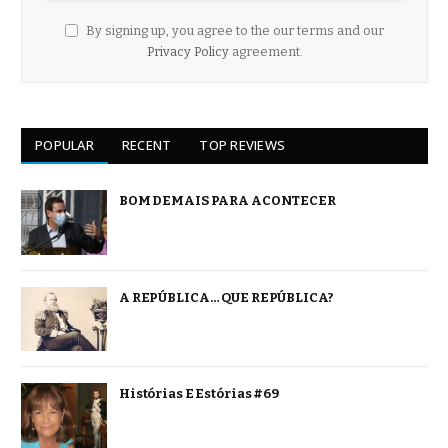
By signing up, you agree to the our terms and our
Privacy Policy
agreement.
POPULAR
RECENT
TOP REVIEWS
BOM DEMAIS PARA ACONTECER
A REPÚBLICA… QUE REPÚBLICA?
Histórias E Estórias #69