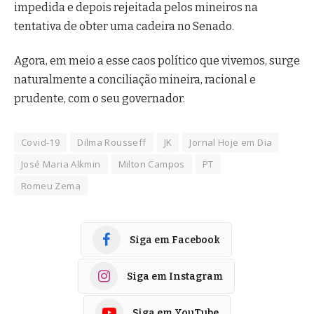
impedida e depois rejeitada pelos mineiros na
tentativa de obter uma cadeira no Senado.
Agora, em meio a esse caos político que vivemos, surge
naturalmente a conciliação mineira, racional e
prudente, com o seu governador.
Covid-19
Dilma Rousseff
JK
Jornal Hoje em Dia
José Maria Alkmin
Milton Campos
PT
Romeu Zema
Siga em Facebook
Siga em Instagram
Siga em YouTube