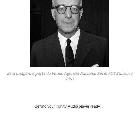
Esta imagem é parte do Fundo Agência Nacional Série FOT Subsérie
PPU
Getting your
Trinity Audio
player ready...