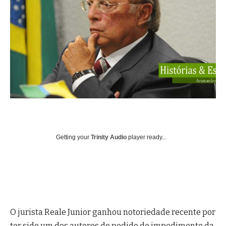
Getting your
Trinity Audio
player ready...
O jurista Reale Junior ganhou notoriedade recente por
ter sido um dos autores do pedido de impedimento da