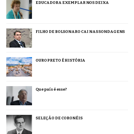
EDUCADORA EXEMPLAR NOS DEIXA
FILHO DE BOLSONARO CAI NAS SONDAGENS
OURO PRETO É HISTÓRIA
Que país é esse?
SELEÇÃO DE CORONÉIS