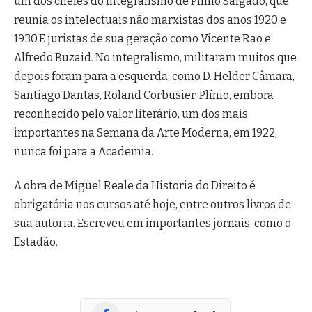
um dos chefes do Integralismo de Plínio Salgado, que
reunia os intelectuais não marxistas dos anos 1920 e
1930.E juristas de sua geração como Vicente Rao e
Alfredo Buzaid. No integralismo, militaram muitos que
depois foram para a esquerda, como D. Helder Câmara,
Santiago Dantas, Roland Corbusier. Plínio, embora
reconhecido pelo valor literário, um dos mais
importantes na Semana da Arte Moderna, em 1922,
nunca foi para a Academia.
A obra de Miguel Reale da Historia do Direito é
obrigatória nos cursos até hoje, entre outros livros de
sua autoria. Escreveu em importantes jornais, como o
Estadão.