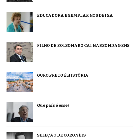
EDUCADORA EXEMPLAR NOS DEIXA
FILHO DE BOLSONARO CAI NAS SONDAGENS
OURO PRETO É HISTÓRIA
Que país é esse?
SELEÇÃO DE CORONÉIS