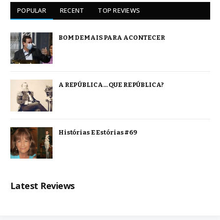
POPULAR
RECENT
TOP REVIEWS
BOM DEMAIS PARA ACONTECER
A REPÚBLICA… QUE REPÚBLICA?
Histórias E Estórias #69
Latest Reviews