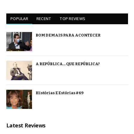
POPULAR
RECENT
TOP REVIEWS
BOM DEMAIS PARA ACONTECER
A REPÚBLICA… QUE REPÚBLICA?
Histórias E Estórias #69
Latest Reviews