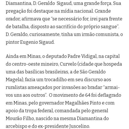
Diamantina, D. Geraldo Sigaud, uma grande força. Sua
pregação foi destaque na mídia nacional. Grande
orador, afirmava que “se necessário for, irei para frente
de batalha, disposto ao sacrifício do próprio sangue”.
D. Geraldo, curiosamente, tinha um irmão comunista, o
pintor Eugenio Sigaud.
Ainda em Minas, o deputado Padre Vidigal, na capital
do centro-oeste mineiro, Curvelo (cidade que hospeda
uma das basílicas brasileiras, a de São Geraldo
Magela), fazia um trocadilho em seu discurso aos
ruralistas ameaçados por invasões ao bradar “armai-
vos uns aos outros”. O movimento de 64 foi deflagrado
em Minas, pelo governador Magalhães Pinto e com
apoio da tropa federal, comandada pelo general
Mourão Filho, nascido na mesma Diamantina do
arcebispo e do ex-presidente Juscelino.