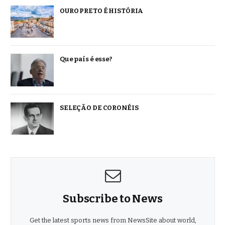
OURO PRETO É HISTÓRIA
Que país é esse?
SELEÇÃO DE CORONÉIS
Subscribe to News
Get the latest sports news from NewsSite about world,