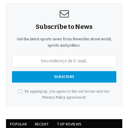
Subscribe to News
Get the latest sports news from NewsSite about world,
sports and politics.
By signing up, you agree to the our terms and our
Privacy Policy
agreement.
POPULAR
RECENT
TOP REVIEWS