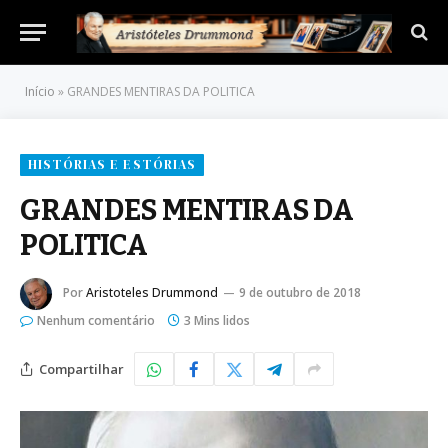
Início
»
GRANDES MENTIRAS DA POLITICA
HISTÓRIAS E ESTÓRIAS
GRANDES MENTIRAS DA
POLITICA
Por
Aristoteles Drummond
9 de outubro de 2018
Nenhum comentário
3 Mins lidos
Compartilhar