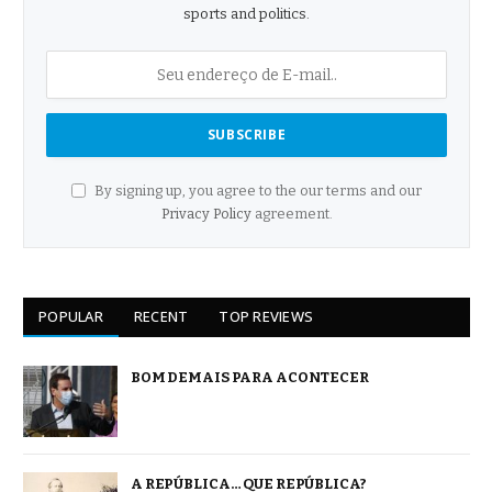
sports and politics.
By signing up, you agree to the our terms and our
Privacy Policy
agreement.
POPULAR
RECENT
TOP REVIEWS
BOM DEMAIS PARA ACONTECER
A REPÚBLICA… QUE REPÚBLICA?