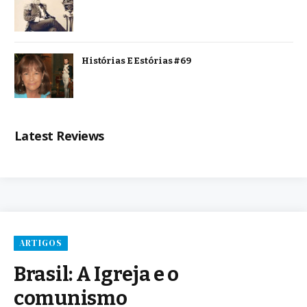
Histórias E Estórias #69
Latest Reviews
ARTIGOS
Brasil: A Igreja e o
comunismo