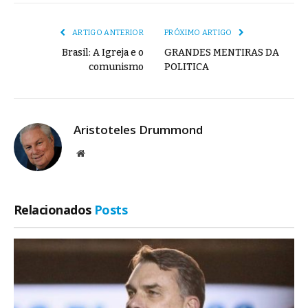
mail
Link
ARTIGO ANTERIOR
PRÓXIMO ARTIGO
Brasil: A Igreja e o
GRANDES MENTIRAS DA
comunismo
POLITICA
Aristoteles Drummond
Site
Relacionados
Posts