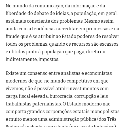
No mundo da comunicação, da informação e da
liberdade do debate de ideias, a população, em geral,
está mais consciente dos problemas. Mesmo assim,
ainda com a tendência a acreditar em promessas e na
fraude que é se atribuir ao Estado poderes de resolver
todos os problemas, quando os recursos são escassos
e obtidos junto à população que paga, direta ou
indiretamente, impostos.
Existe um consenso entre analistas e economistas
modernos de que, no mundo competitivo em que
vivemos, não é possível atrair investimentos com
carga fiscal elevada, burocracia, corrupção e leis
trabalhistas paternalistas. O Estado moderno não
comporta grandes corporações estatais monopolistas
e muito menos uma administração pública (dos Três
Poderes) inchada, cara e lenta (no caso do Judiciário).