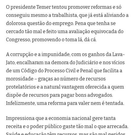
O presidente Temer tentou promover reformas e só
conseguiu mesmo a trabalhista, que já está aliviando a
dolorosa questão do emprego. Pena que tenha se
cercado tão mal e feito uma avaliação equivocada do
Congresso, promovendo o toma lá, dá cá.
A corrupção e a impunidade, com os ganhos da Lava-
Jato, encalharam na demora do Judiciário e nos vícios
de um Código do Processo Civil e Penal que facilita a
morosidade – graças ao número de recursos
protelatórios e a natural vantagem oferecida a quem
dispõe de recursos para pagar bons advogados.
Infelizmente, uma reforma para valer nem é tentada.
Impressiona que a economia nacional gere tanta
receita e o poder público gaste tão mal o que arrecada.
Saúde e educação têm recursos, mas são mal geridos.