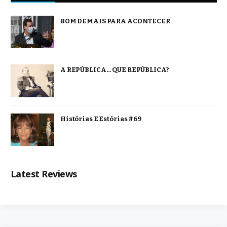
BOM DEMAIS PARA ACONTECER
A REPÚBLICA… QUE REPÚBLICA?
Histórias E Estórias #69
Latest Reviews