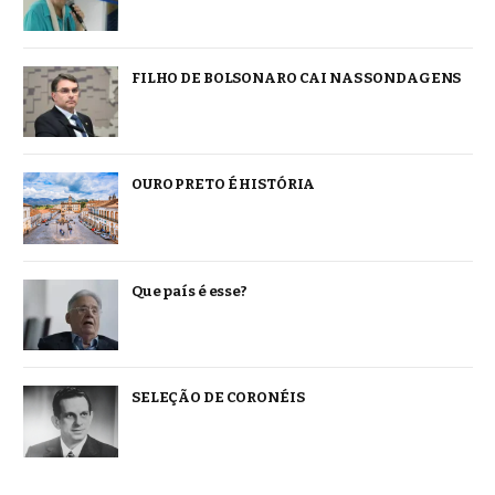
FILHO DE BOLSONARO CAI NAS SONDAGENS
OURO PRETO É HISTÓRIA
Que país é esse?
SELEÇÃO DE CORONÉIS