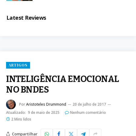
Latest Reviews
ARTIGOS
INTELIGÊNCIA EMOCIONAL
NO BNDES
Por
Aristoteles Drummond
20 de julho de 2017
Atualizado:
9 de maio de 2025
Nenhum comentário
2 Mins lidos
Compartilhar