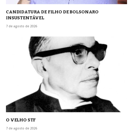
CANDIDATURA DE FILHO DE BOLSONARO
INSUSTENTÁVEL
7 de agosto de 2026
O VELHO STF
7 de agosto de 2026