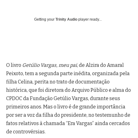
Getting your
Trinity Audio
player ready...
O livro
Getúlio Vargas, meu pai
, de Alzira do Amaral
Peixoto, tem a segunda parte inédita, organizada pela
filha Celina, perita no trato de documentação
histórica, que foi diretora do Arquivo Público e alma do
CPDOC da Fundação Getúlio Vargas, durante seus
primeiros anos.
Mas o livro é de grande importância
por ser a voz da filha do presidente, no testemunho de
fatos relativos à chamada “Era Vargas” ainda cercados
de controvérsias.