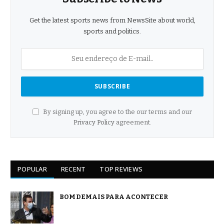
Get the latest sports news from NewsSite about world,
sports and politics.
By signing up, you agree to the our terms and our
Privacy Policy
agreement.
POPULAR
RECENT
TOP REVIEWS
BOM DEMAIS PARA ACONTECER