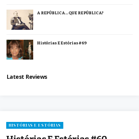
A REPÚBLICA… QUE REPÚBLICA?
Histórias E Estórias #69
Latest Reviews
HISTÓRIAS E ESTÓRIAS