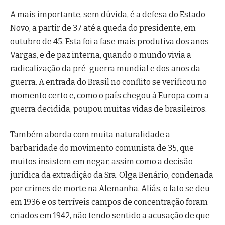
A mais importante, sem dúvida, é a defesa do Estado
Novo, a partir de 37 até a queda do presidente, em
outubro de 45. Esta foi a fase mais produtiva dos anos
Vargas, e de paz interna, quando o mundo vivia a
radicalização da pré-guerra mundial e dos anos da
guerra. A entrada do Brasil no conflito se verificou no
momento certo e, como o país chegou à Europa com a
guerra decidida, poupou muitas vidas de brasileiros.
Também aborda com muita naturalidade a
barbaridade do movimento comunista de 35, que
muitos insistem em negar, assim como a decisão
jurídica da extradição da Sra. Olga Benário, condenada
por crimes de morte na Alemanha. Aliás, o fato se deu
em 1936 e os terríveis campos de concentração foram
criados em 1942, não tendo sentido a acusação de que