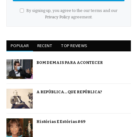
By signing up, you agree to the our terms and our
Privacy Policy
agreement.
POPULAR
RECENT
TOP REVIEWS
BOM DEMAIS PARA ACONTECER
A REPÚBLICA… QUE REPÚBLICA?
Histórias E Estórias #69