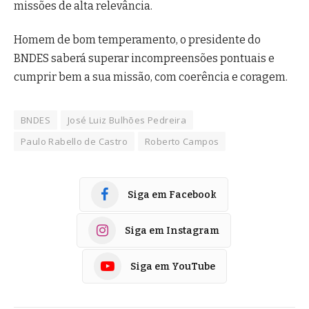
missões de alta relevância.
Homem de bom temperamento, o presidente do
BNDES saberá superar incompreensões pontuais e
cumprir bem a sua missão, com coerência e coragem.
BNDES
José Luiz Bulhões Pedreira
Paulo Rabello de Castro
Roberto Campos
Siga em Facebook
Siga em Instagram
Siga em YouTube