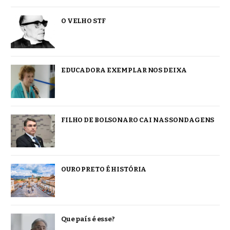
O VELHO STF
EDUCADORA EXEMPLAR NOS DEIXA
FILHO DE BOLSONARO CAI NAS SONDAGENS
OURO PRETO É HISTÓRIA
Que país é esse?