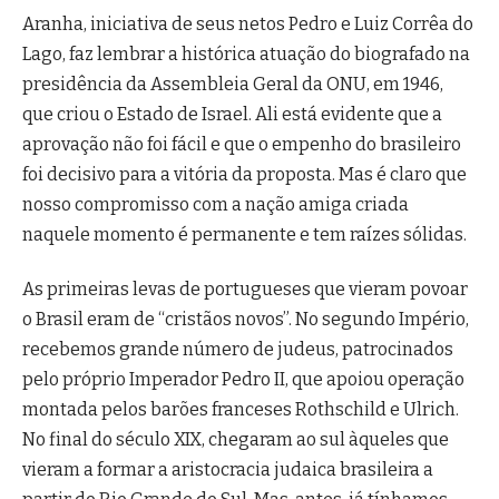
Aranha, iniciativa de seus netos Pedro e Luiz Corrêa do
Lago, faz lembrar a histórica atuação do biografado na
presidência da Assembleia Geral da ONU, em 1946,
que criou o Estado de Israel. Ali está evidente que a
aprovação não foi fácil e que o empenho do brasileiro
foi decisivo para a vitória da proposta. Mas é claro que
nosso compromisso com a nação amiga criada
naquele momento é permanente e tem raízes sólidas.
As primeiras levas de portugueses que vieram povoar
o Brasil eram de “cristãos novos”. No segundo Império,
recebemos grande número de judeus, patrocinados
pelo próprio Imperador Pedro II, que apoiou operação
montada pelos barões franceses Rothschild e Ulrich.
No final do século XIX, chegaram ao sul àqueles que
vieram a formar a aristocracia judaica brasileira a