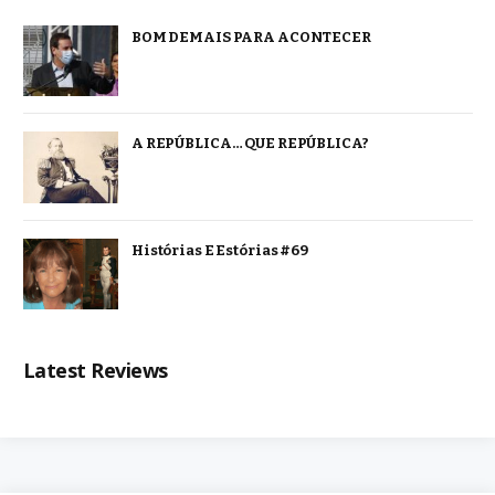
BOM DEMAIS PARA ACONTECER
A REPÚBLICA… QUE REPÚBLICA?
Histórias E Estórias #69
Latest Reviews