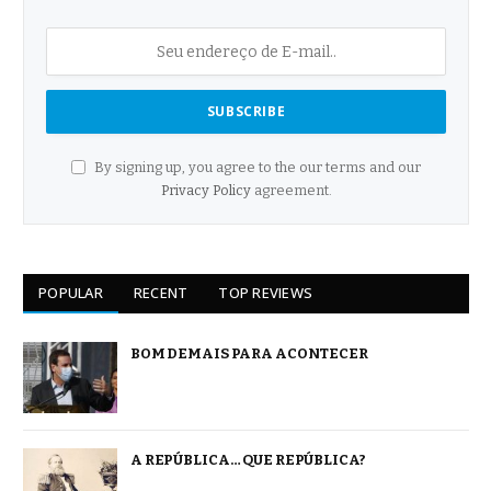
By signing up, you agree to the our terms and our
Privacy Policy
agreement.
POPULAR
RECENT
TOP REVIEWS
BOM DEMAIS PARA ACONTECER
A REPÚBLICA… QUE REPÚBLICA?