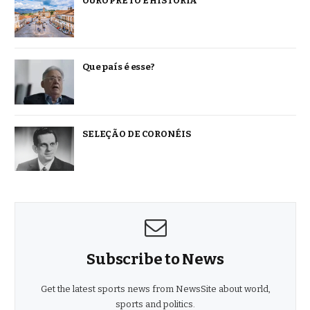
OURO PRETO É HISTÓRIA
Que país é esse?
SELEÇÃO DE CORONÉIS
Subscribe to News
Get the latest sports news from NewsSite about world,
sports and politics.