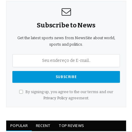
Subscribe to News
Get the latest sports news from NewsSite about world,
sports and politics.
By signing up, you agree to the our terms and our
Privacy Policy
agreement.
POPULAR
RECENT
TOP REVIEWS