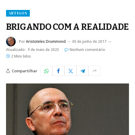
ARTIGOS
BRIGANDO COM A REALIDADE
Por
Aristoteles Drummond
30 de junho de 2017
Atualizado:
9 de maio de 2025
Nenhum comentário
2 Mins lidos
Compartilhar