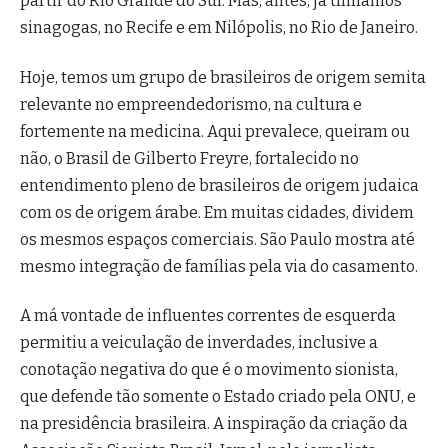
partir do Rio Grande do Sul. Mas, antes, já tínhamos
sinagogas, no Recife e em Nilópolis, no Rio de Janeiro.
Hoje, temos um grupo de brasileiros de origem semita
relevante no empreendedorismo, na cultura e
fortemente na medicina. Aqui prevalece, queiram ou
não, o Brasil de Gilberto Freyre, fortalecido no
entendimento pleno de brasileiros de origem judaica
com os de origem árabe. Em muitas cidades, dividem
os mesmos espaços comerciais. São Paulo mostra até
mesmo integração de famílias pela via do casamento.
A má vontade de influentes correntes de esquerda
permitiu a veiculação de inverdades, inclusive a
conotação negativa do que é o movimento sionista,
que defende tão somente o Estado criado pela ONU, e
na presidência brasileira. A inspiração da criação da