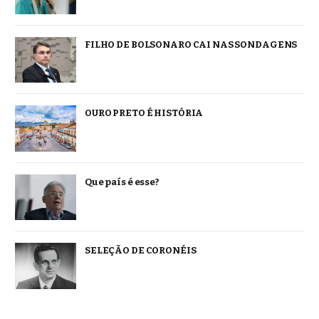
FILHO DE BOLSONARO CAI NAS SONDAGENS
OURO PRETO É HISTÓRIA
Que país é esse?
SELEÇÃO DE CORONÉIS