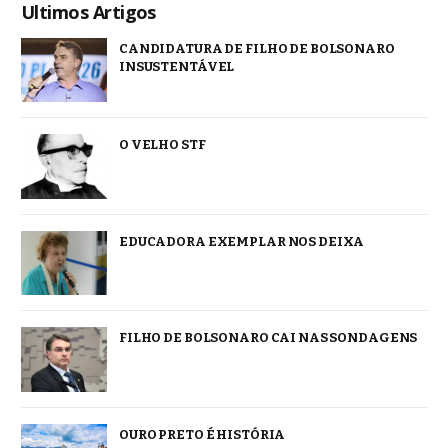
Ultimos Artigos
CANDIDATURA DE FILHO DE BOLSONARO
INSUSTENTÁVEL
O VELHO STF
EDUCADORA EXEMPLAR NOS DEIXA
FILHO DE BOLSONARO CAI NAS SONDAGENS
OURO PRETO É HISTÓRIA