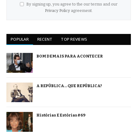
By signing up, you agree to the our terms and our
Privacy Policy
agreement.
POPULAR
RECENT
TOP REVIEWS
BOM DEMAIS PARA ACONTECER
A REPÚBLICA… QUE REPÚBLICA?
Histórias E Estórias #69