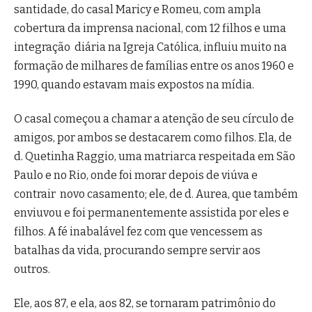
santidade, do casal Maricy e Romeu, com ampla
cobertura da imprensa nacional, com 12 filhos e uma
integração diária na Igreja Católica, influiu muito na
formação de milhares de famílias entre os anos 1960 e
1990, quando estavam mais expostos na mídia.
O casal começou a chamar a atenção de seu círculo de
amigos, por ambos se destacarem como filhos. Ela, de
d. Quetinha Raggio, uma matriarca respeitada em São
Paulo e no Rio, onde foi morar depois de viúva e
contrair novo casamento; ele, de d. Aurea, que também
enviuvou e foi permanentemente assistida por eles e
filhos. A fé inabalável fez com que vencessem as
batalhas da vida, procurando sempre servir aos
outros.
Ele, aos 87, e ela, aos 82, se tornaram patrimônio do