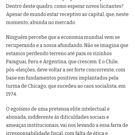
Dentro deste quadro, como esperar novos licitantes?
Apesar de mundo estar receptivo ao capital, que, neste
momento, abunda no mercado.
Ninguém percebe que a economia mundial vem se
recuperando e a nossa afundando. Não se imagina que
estamos perdendo terreno até para os vizinhos
Paraguai, Peru e Argentina, que crescem. E o Chile,
pós-eleições, deve voltar a ser forte concorrente, com
base em fundamentos positivos implantados pela
turma de Chicago, que sucedeu ao caos socialista, em
1974.
O egoísmo de uma pretensa elite intelectual e
abonada, indiferente às dificuldades sociais e
ameaças institucionais, vai nos levando a essa farra de
irresponsabilidade fiscal, com falta de ética e