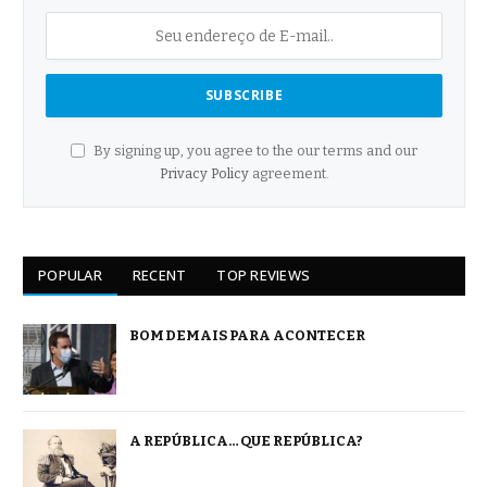
By signing up, you agree to the our terms and our
Privacy Policy
agreement.
POPULAR
RECENT
TOP REVIEWS
BOM DEMAIS PARA ACONTECER
A REPÚBLICA… QUE REPÚBLICA?