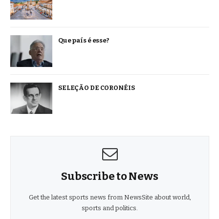
Que país é esse?
SELEÇÃO DE CORONÉIS
Subscribe to News
Get the latest sports news from NewsSite about world,
sports and politics.