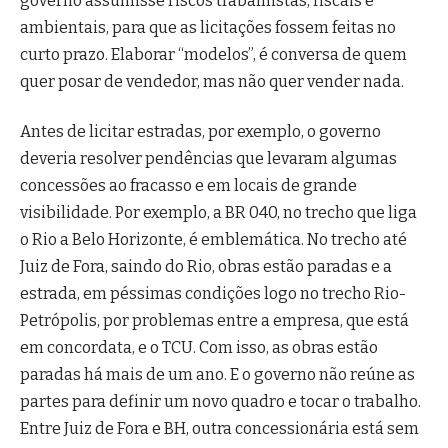
governo assumisse riscos trabalhistas, fiscais e
ambientais, para que as licitações fossem feitas no
curto prazo. Elaborar “modelos”, é conversa de quem
quer posar de vendedor, mas não quer vender nada.
Antes de licitar estradas, por exemplo, o governo
deveria resolver pendências que levaram algumas
concessões ao fracasso e em locais de grande
visibilidade. Por exemplo, a BR 040, no trecho que liga
o Rio a Belo Horizonte, é emblemática. No trecho até
Juiz de Fora, saindo do Rio, obras estão paradas e a
estrada, em péssimas condições logo no trecho Rio-
Petrópolis, por problemas entre a empresa, que está
em concordata, e o TCU. Com isso, as obras estão
paradas há mais de um ano. E o governo não reúne as
partes para definir um novo quadro e tocar o trabalho.
Entre Juiz de Fora e BH, outra concessionária está sem