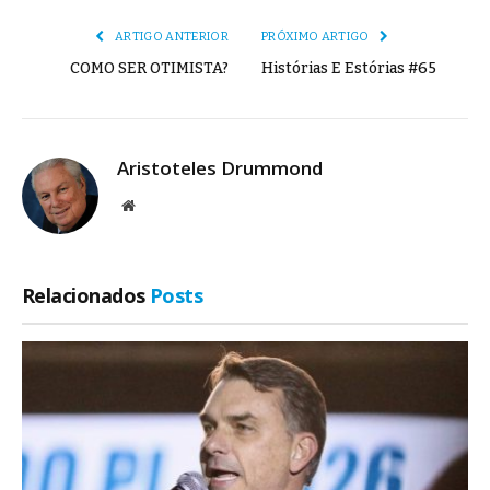
ARTIGO ANTERIOR
PRÓXIMO ARTIGO
COMO SER OTIMISTA?
Histórias E Estórias #65
Aristoteles Drummond
Site
Relacionados
Posts