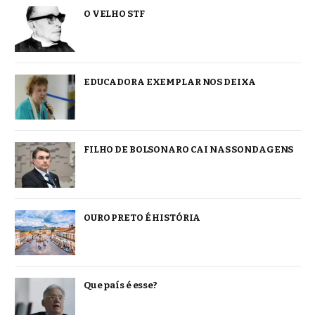
O VELHO STF
EDUCADORA EXEMPLAR NOS DEIXA
FILHO DE BOLSONARO CAI NAS SONDAGENS
OURO PRETO É HISTÓRIA
Que país é esse?