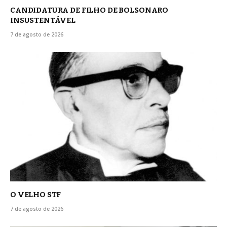
CANDIDATURA DE FILHO DE BOLSONARO
INSUSTENTÁVEL
7 de agosto de 2026
O VELHO STF
7 de agosto de 2026