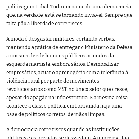
politicagem tribal. Tudo em nome de uma democracia
que, na verdade, está se tornando inviável. Sempre que
falta pão a liberdade corre riscos.
A moda é desgastar militares, cortando verbas,
mantendo a prática de entregar o Ministério da Defesa
a um suceder de homens públicos oriundos da
esquerda marxista, embora sérios. Desmoralizar
empresários, acuar o agronegócio com a tolerância à
violência rural por parte de movimentos
revolucionários como MST, no único setor que cresce,
apesar do apagão na infraestrutura. E a mesma coisa
acontece a classe política, embora ainda haja uma
base de políticos corretos, de mãos limpas.
A democracia corre riscos quando as instituições
públicas e as privadas se desgastam. A imprensa, tão