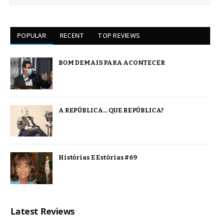
POPULAR
RECENT
TOP REVIEWS
BOM DEMAIS PARA ACONTECER
A REPÚBLICA… QUE REPÚBLICA?
Histórias E Estórias #69
Latest Reviews