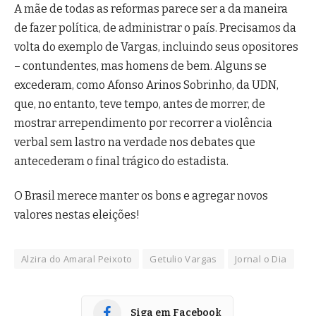
A mãe de todas as reformas parece ser a da maneira
de fazer política, de administrar o país. Precisamos da
volta do exemplo de Vargas, incluindo seus opositores
– contundentes, mas homens de bem. Alguns se
excederam, como Afonso Arinos Sobrinho, da UDN,
que, no entanto, teve tempo, antes de morrer, de
mostrar arrependimento por recorrer a violência
verbal sem lastro na verdade nos debates que
antecederam o final trágico do estadista.
O Brasil merece manter os bons e agregar novos
valores nestas eleições!
Alzira do Amaral Peixoto
Getulio Vargas
Jornal o Dia
Siga em Facebook