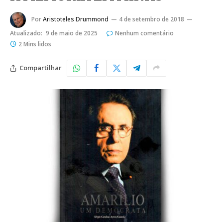
Por
Aristoteles Drummond
4 de setembro de 2018
Atualizado:
9 de maio de 2025
Nenhum comentário
2 Mins lidos
Compartilhar