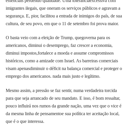
essenciais perdendo qualidade. Uma tolerânciaexcessiva com
imigrantes ilegais, que oneram os serviços públicos e agravam a
segurança. E, pior, facilitou a entrada de inimigos do país, de sua
cultura, de seu povo, em que o 11 de setembro foi prova maior.
O basta veio com a eleição de Trump, quegoverna para os
americanos, diminui o desemprego, faz crescer a economia,
diminui impostos,fortalece a moeda e assume compromissos
históricos, como a amizade com Israel. As barreiras comerciais
visam apenasdiminuir o déficit na balança comercial e proteger o
emprego dos americanos. nada mais justo e legítimo.
Mesmo assim, a pressão se faz sentir, numa verdadeira torcida
para que seja arrancado de seu mandato. E isso, é bom ressaltar,
pouco influirá nos rumos da grande nação, uma vez que o vice é
da mesma linha de pensamentoe sua política ter aceitação local,
que é o que interessa.