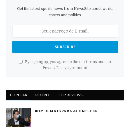
Get the latest sports news from NewsSite about world,
sports and politics.
By signing up, you agree to the our terms and our
Privacy Policy
agreement.
POPULAR
RECENT
TOP REVIEWS
BOM DEMAIS PARA ACONTECER