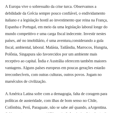
A Europa vive o sobressalto da crise turca. Observamos a
debilidade da Grécia sempre pouco confiável, o endividamento
italiano e a legislação hostil ao investimento que reina na França,
Espanha e Portugal, em meio da uma legislação laboral longe do
mundo competitivo e uma carga fiscal indecente. Investir nestes
países, até no imobiliário, é uma aventura,considerando a gula
fiscal, ambiental, laboral. Malásia, Tailândia, Marrocos, Hungria,
Polônia, Singapura são favorecidos por um ambiente mais
receptivo ao capital. Índia e Austrália oferecem também maiores
vantagens. Alguns países europeus em poucas gerações estarão
irreconhecíveis, com outras culturas, outros povos. Jogam no
marséculos de civilização.
A América Latina sofre com a demagogia, falta de coragem para
políticas de austeridade, com ilhas de bom senso no Chile,
Colômbia, Perú, Paraguaie, não se sabe até quando, aArgentina.