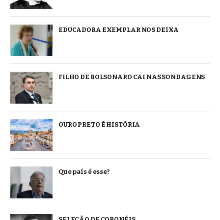
EDUCADORA EXEMPLAR NOS DEIXA
FILHO DE BOLSONARO CAI NAS SONDAGENS
OURO PRETO É HISTÓRIA
Que país é esse?
SELEÇÃO DE CORONÉIS