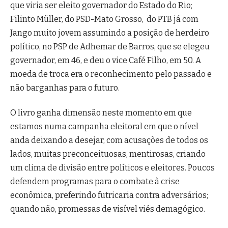
que viria ser eleito governador do Estado do Rio;
Filinto Müller, do PSD-Mato Grosso, do PTB já com
Jango muito jovem assumindo a posição de herdeiro
político, no PSP de Adhemar de Barros, que se elegeu
governador, em 46, e deu o vice Café Filho, em 50. A
moeda de troca era o reconhecimento pelo passado e
não barganhas para o futuro.
O livro ganha dimensão neste momento em que
estamos numa campanha eleitoral em que o nível
anda deixando a desejar, com acusações de todos os
lados, muitas preconceituosas, mentirosas, criando
um clima de divisão entre políticos e eleitores. Poucos
defendem programas para o combate à crise
econômica, preferindo futricaria contra adversários;
quando não, promessas de visível viés demagógico.