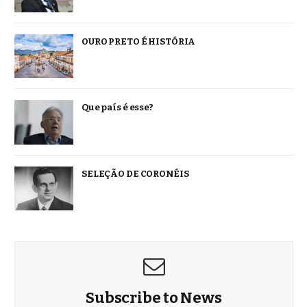
OURO PRETO É HISTÓRIA
Que país é esse?
SELEÇÃO DE CORONÉIS
Subscribe to News