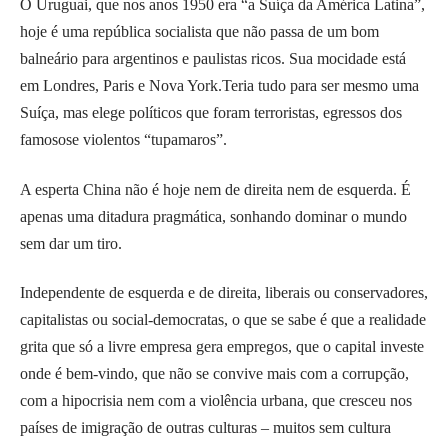
O Uruguai, que nos anos 1950 era “a Suíça da América Latina”,
hoje é uma república socialista que não passa de um bom
balneário para argentinos e paulistas ricos. Sua mocidade está
em Londres, Paris e Nova York.Teria tudo para ser mesmo uma
Suíça, mas elege políticos que foram terroristas, egressos dos
famosose violentos “tupamaros”.
A esperta China não é hoje nem de direita nem de esquerda. É
apenas uma ditadura pragmática, sonhando dominar o mundo
sem dar um tiro.
Independente de esquerda e de direita, liberais ou conservadores,
capitalistas ou social-democratas, o que se sabe é que a realidade
grita que só a livre empresa gera empregos, que o capital investe
onde é bem-vindo, que não se convive mais com a corrupção,
com a hipocrisia nem com a violência urbana, que cresceu nos
países de imigração de outras culturas – muitos sem cultura