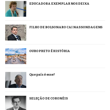
EDUCADORA EXEMPLAR NOS DEIXA
FILHO DE BOLSONARO CAI NAS SONDAGENS
OURO PRETO É HISTÓRIA
Que país é esse?
SELEÇÃO DE CORONÉIS