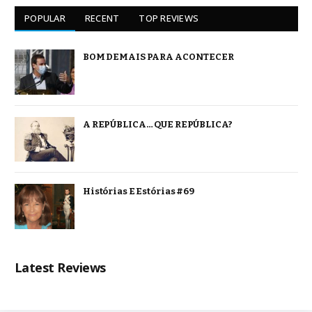
POPULAR
RECENT
TOP REVIEWS
BOM DEMAIS PARA ACONTECER
A REPÚBLICA… QUE REPÚBLICA?
Histórias E Estórias #69
Latest Reviews