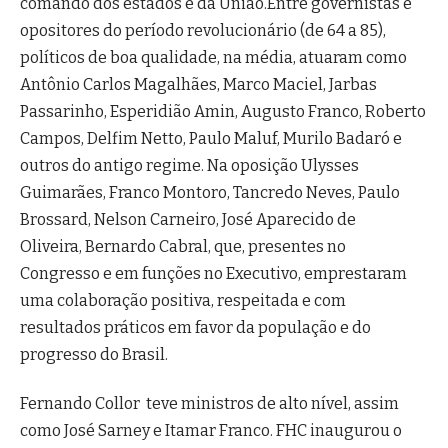
comando dos estados e da União.
Entre governistas e
opositores do período revolucionário (de 64 a 85),
políticos de boa qualidade, na média, atuaram como
Antônio Carlos Magalhães, Marco Maciel, Jarbas
Passarinho, Esperidião Amin, Augusto Franco, Roberto
Campos, Delfim Netto, Paulo Maluf, Murilo Badaró e
outros do antigo regime. Na oposição Ulysses
Guimarães, Franco Montoro, Tancredo Neves, Paulo
Brossard, Nelson Carneiro, José Aparecido de
Oliveira, Bernardo Cabral, que, presentes no
Congresso e em funções no Executivo, emprestaram
uma colaboração positiva, respeitada e com
resultados práticos em favor da população e do
progresso do Brasil.
Fernando Collor teve ministros de alto nível, assim
como José Sarney e Itamar Franco. FHC inaugurou o