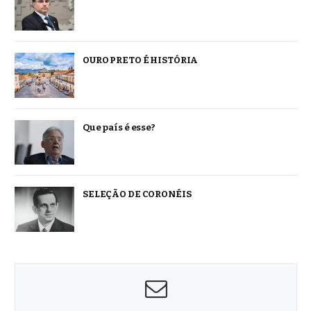
OURO PRETO É HISTÓRIA
Que país é esse?
SELEÇÃO DE CORONÉIS