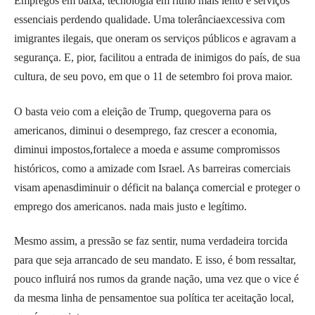
Empregos em baixa, tecnologia em ritmo mais lento e serviços
essenciais perdendo qualidade. Uma tolerânciaexcessiva com
imigrantes ilegais, que oneram os serviços públicos e agravam a
segurança. E, pior, facilitou a entrada de inimigos do país, de sua
cultura, de seu povo, em que o 11 de setembro foi prova maior.
O basta veio com a eleição de Trump, quegoverna para os
americanos, diminui o desemprego, faz crescer a economia,
diminui impostos,fortalece a moeda e assume compromissos
históricos, como a amizade com Israel. As barreiras comerciais
visam apenasdiminuir o déficit na balança comercial e proteger o
emprego dos americanos. nada mais justo e legítimo.
Mesmo assim, a pressão se faz sentir, numa verdadeira torcida
para que seja arrancado de seu mandato. E isso, é bom ressaltar,
pouco influirá nos rumos da grande nação, uma vez que o vice é
da mesma linha de pensamentoe sua política ter aceitação local,