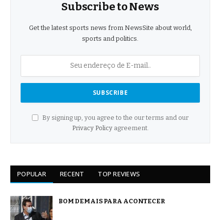
Subscribe to News
Get the latest sports news from NewsSite about world,
sports and politics.
By signing up, you agree to the our terms and our
Privacy Policy
agreement.
POPULAR
RECENT
TOP REVIEWS
BOM DEMAIS PARA ACONTECER