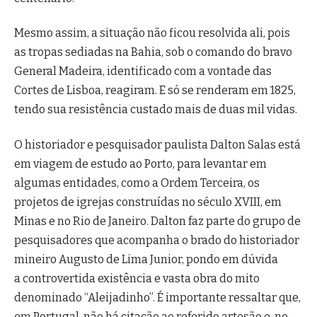
Mesmo assim, a situação não ficou resolvida ali, pois
as tropas sediadas na Bahia, sob o comando do bravo
General Madeira, identificado com a vontade das
Cortes de Lisboa, reagiram. E só se renderam em 1825,
tendo sua resistência custado mais de duas mil vidas.
O historiador e pesquisador paulista Dalton Salas está
em viagem de estudo ao Porto, para levantar em
algumas entidades, como a Ordem Terceira, os
projetos de igrejas construídas no século XVIII, em
Minas e no Rio de Janeiro. Dalton faz parte do grupo de
pesquisadores que acompanha o brado do historiador
mineiro Augusto de Lima Junior, pondo em dúvida
a controvertida existência e vasta obra do mito
denominado “Aleijadinho”. É importante ressaltar que,
em Portugal, não há citação ao referido artesão e, no