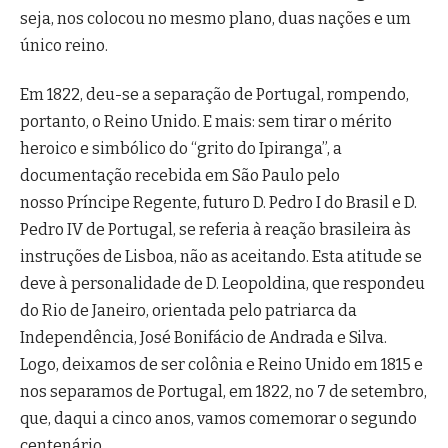
seja, nos colocou no mesmo plano, duas nações e um
único reino.
Em 1822, deu-se a separação de Portugal, rompendo,
portanto, o Reino Unido. E mais: sem tirar o mérito
heroico e simbólico do “grito do Ipiranga”, a
documentação recebida em São Paulo pelo
nosso Príncipe Regente, futuro D. Pedro I do Brasil e D.
Pedro IV de Portugal, se referia à reação brasileira às
instruções de Lisboa, não as aceitando. Esta atitude se
deve à personalidade de D. Leopoldina, que respondeu
do Rio de Janeiro, orientada pelo patriarca da
Independência, José Bonifácio de Andrada e Silva.
Logo, deixamos de ser colônia e Reino Unido em 1815 e
nos separamos de Portugal, em 1822, no 7 de setembro,
que, daqui a cinco anos, vamos comemorar o segundo
centenário.