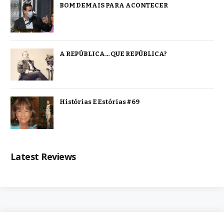
BOM DEMAIS PARA ACONTECER
A REPÚBLICA… QUE REPÚBLICA?
Histórias E Estórias #69
Latest Reviews