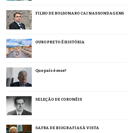
FILHO DE BOLSONARO CAI NAS SONDAGENS
OURO PRETO É HISTÓRIA
Que país é esse?
SELEÇÃO DE CORONÉIS
SAFRA DE BIOGRAFIAS À VISTA