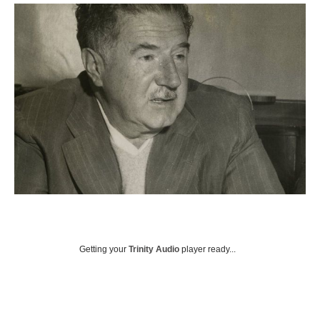
Getting your
Trinity Audio
player ready...