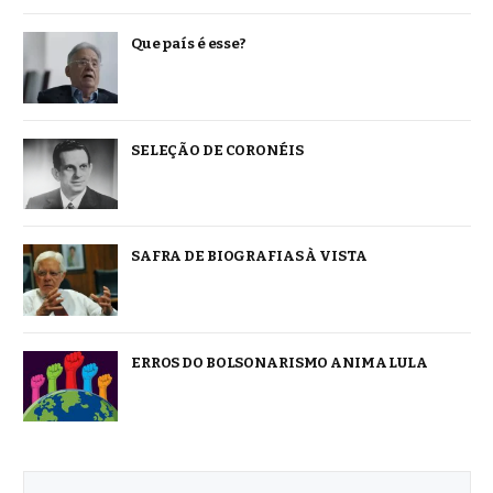
Que país é esse?
SELEÇÃO DE CORONÉIS
SAFRA DE BIOGRAFIAS À VISTA
ERROS DO BOLSONARISMO ANIMA LULA