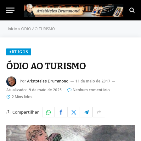
Início
»
ÓDIO AO TURISMO
ARTIGOS
ÓDIO AO TURISMO
Por
Aristoteles Drummond
11 de maio de 2017
Atualizado:
9 de maio de 2025
Nenhum comentário
2 Mins lidos
Compartilhar