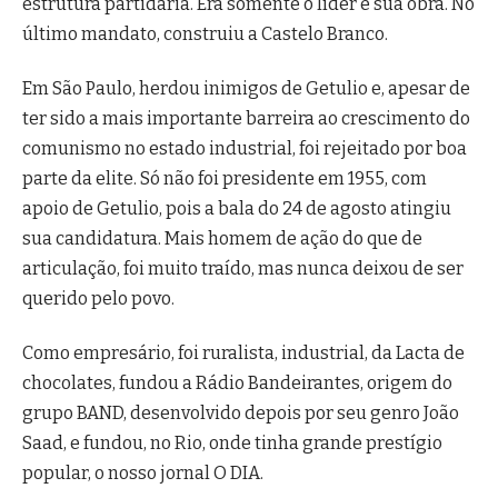
estrutura partidária. Era somente o líder e sua obra. No
último mandato, construiu a Castelo Branco.
Em São Paulo, herdou inimigos de Getulio e, apesar de
ter sido a mais importante barreira ao crescimento do
comunismo no estado industrial, foi rejeitado por boa
parte da elite. Só não foi presidente em 1955, com
apoio de Getulio, pois a bala do 24 de agosto atingiu
sua candidatura. Mais homem de ação do que de
articulação, foi muito traído, mas nunca deixou de ser
querido pelo povo.
Como empresário, foi ruralista, industrial, da Lacta de
chocolates, fundou a Rádio Bandeirantes, origem do
grupo BAND, desenvolvido depois por seu genro João
Saad, e fundou, no Rio, onde tinha grande prestígio
popular, o nosso jornal O DIA.