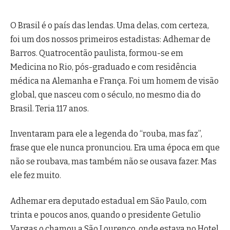
O Brasil é o país das lendas. Uma delas, com certeza,
foi um dos nossos primeiros estadistas: Adhemar de
Barros. Quatrocentão paulista, formou-se em
Medicina no Rio, pós-graduado e com residência
médica na Alemanha e França. Foi um homem de visão
global, que nasceu com o século, no mesmo dia do
Brasil. Teria 117 anos.
Inventaram para ele a legenda do “rouba, mas faz”,
frase que ele nunca pronunciou. Era uma época em que
não se roubava, mas também não se ousava fazer. Mas
ele fez muito.
Adhemar era deputado estadual em São Paulo, com
trinta e poucos anos, quando o presidente Getulio
Vargas o chamou a São Lourenço, onde estava no Hotel