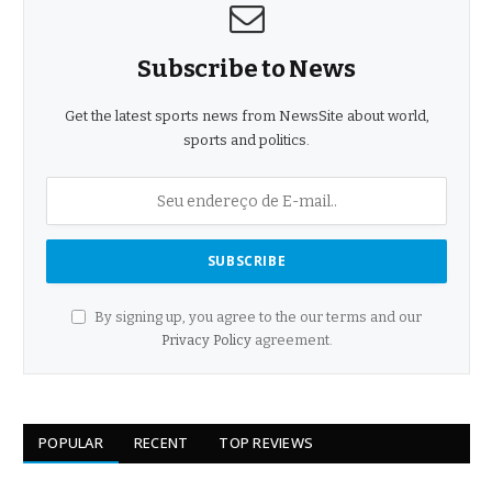
Subscribe to News
Get the latest sports news from NewsSite about world,
sports and politics.
By signing up, you agree to the our terms and our
Privacy Policy
agreement.
POPULAR
RECENT
TOP REVIEWS