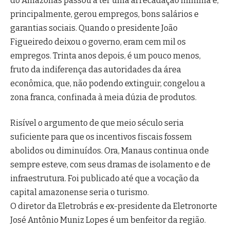
do Amazonas passou a ter uma arrecadação mínima e,
principalmente, gerou empregos, bons salários e
garantias sociais. Quando o presidente João
Figueiredo deixou o governo, eram cem mil os
empregos. Trinta anos depois, é um pouco menos,
fruto da indiferença das autoridades da área
econômica, que, não podendo extinguir, congelou a
zona franca, confinada à meia dúzia de produtos.
Risível o argumento de que meio século seria
suficiente para que os incentivos fiscais fossem
abolidos ou diminuídos. Ora, Manaus continua onde
sempre esteve, com seus dramas de isolamento e de
infraestrutura. Foi publicado até que a vocação da
capital amazonense seria o turismo.
O diretor da Eletrobrás e ex-presidente da Eletronorte
José Antônio Muniz Lopes é um benfeitor da região.