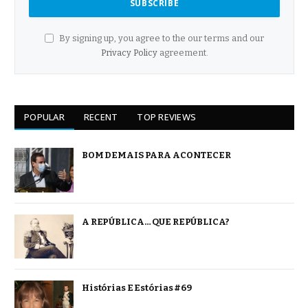
By signing up, you agree to the our terms and our
Privacy Policy
agreement.
POPULAR
RECENT
TOP REVIEWS
BOM DEMAIS PARA ACONTECER
A REPÚBLICA… QUE REPÚBLICA?
Histórias E Estórias #69