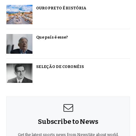
OURO PRETO É HISTÓRIA
Que país é esse?
SELEÇÃO DE CORONÉIS
Subscribe to News
Get the latest sports news from NewsSite about world,