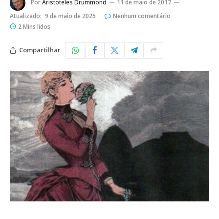
Por
Aristoteles Drummond
11 de maio de 2017
Atualizado:
9 de maio de 2025
Nenhum comentário
2 Mins lidos
Compartilhar