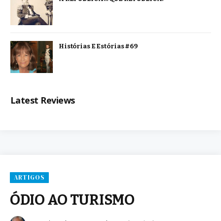
Histórias E Estórias #69
Latest Reviews
ARTIGOS
ÓDIO AO TURISMO