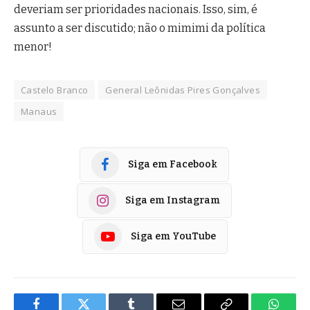
deveriam ser prioridades nacionais. Isso, sim, é
assunto a ser discutido; não o mimimi da política
menor!
Castelo Branco
General Leônidas Pires Gonçalves
Manaus
Siga em Facebook
Siga em Instagram
Siga em YouTube