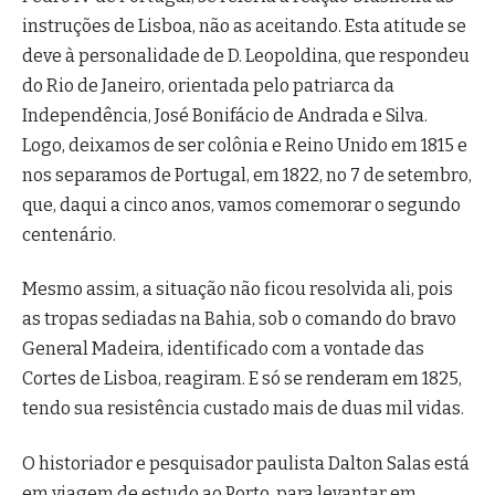
instruções de Lisboa, não as aceitando. Esta atitude se
deve à personalidade de D. Leopoldina, que respondeu
do Rio de Janeiro, orientada pelo patriarca da
Independência, José Bonifácio de Andrada e Silva.
Logo, deixamos de ser colônia e Reino Unido em 1815 e
nos separamos de Portugal, em 1822, no 7 de setembro,
que, daqui a cinco anos, vamos comemorar o segundo
centenário.
Mesmo assim, a situação não ficou resolvida ali, pois
as tropas sediadas na Bahia, sob o comando do bravo
General Madeira, identificado com a vontade das
Cortes de Lisboa, reagiram. E só se renderam em 1825,
tendo sua resistência custado mais de duas mil vidas.
O historiador e pesquisador paulista Dalton Salas está
em viagem de estudo ao Porto, para levantar em