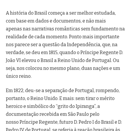
A história do Brasil começa a ser melhor estudada,
com base em dados e documentos, e não mais
apenas nas narrativas românticas sem fundamento na
realidade de cada momento.
Ponto mais importante
nos parece ser a questão da Independência, que, na
verdade, se deu em 1815, quando o Príncipe Regente D.
João VI elevou o Brasil a Reino Unido de Portugal. Ou
seja, nos colocou no mesmo plano, duas nações e um
único reino.
Em 1822, deu-se a separação de Portugal, rompendo,
portanto, o Reino Unido. E mais: sem tirar o mérito
heroico e simbólico do “grito do Ipiranga”, a
documentação recebida em São Paulo pelo
nosso Príncipe Regente, futuro D. Pedro I do Brasil e D.
Pedro IV de Portugal, se referia à reação brasileira às