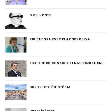
O VELHO STF
EDUCADORA EXEMPLAR NOS DEIXA
FILHO DE BOLSONARO CAI NAS SONDAGENS
OURO PRETO É HISTÓRIA
Que país é esse?