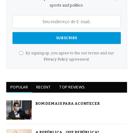
sports and politics.
By signing up, you agree to the our terms and our
Privacy Policy
agreement.
POPULAR
RECENT
TOP REVIEWS
BOM DEMAIS PARA ACONTECER
A REPÚBLICA… QUE REPÚBLICA?