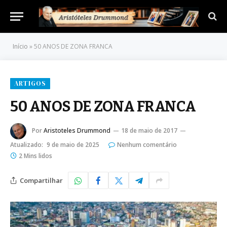
Início
»
50 ANOS DE ZONA FRANCA
ARTIGOS
50 ANOS DE ZONA FRANCA
Por
Aristoteles Drummond
18 de maio de 2017
Atualizado:
9 de maio de 2025
Nenhum comentário
2 Mins lidos
Compartilhar