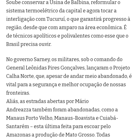
Soube conservar a Usina de Balbina, reformular o
sistema termoelétrico da capital e agora tocar a
interligação com Tucuruí, o que garantirá progresso à
região, desde que com amparo na área econômica. É
de técnicos apolíticos e polivalentes como esse que o
Brasil precisa ouvir.
No governo Sarney, os militares, sob o comando do
General Leônidas Pires Gonçalves, lançaram o Projeto
Calha Norte, que, apesar de andar meio abandonado, é
vital para a segurança e melhor ocupação de nossas
fronteiras.
Aliás, as estradas abertas por Mário
Andreazza também foram abandonadas, como a
Manaus Porto Velho, Manaus-Boavista e Cuiabá-
Santarém – esta última feita para escoar pelo
Amazonas a produção de Mato Grosso. Todas