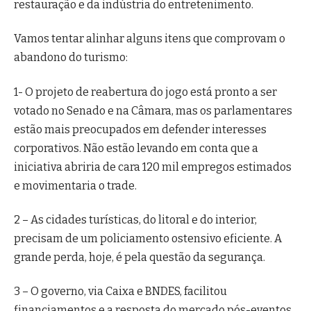
restauração e da indústria do entretenimento.
Vamos tentar alinhar alguns itens que comprovam o
abandono do turismo:
1- O projeto de reabertura do jogo está pronto a ser
votado no Senado e na Câmara, mas os parlamentares
estão mais preocupados em defender interesses
corporativos. Não estão levando em conta que a
iniciativa abriria de cara 120 mil empregos estimados
e movimentaria o trade.
2 – As cidades turísticas, do litoral e do interior,
precisam de um policiamento ostensivo eficiente. A
grande perda, hoje, é pela questão da segurança.
3 – O governo, via Caixa e BNDES, facilitou
financiamentos e a resposta do mercado pós-eventos