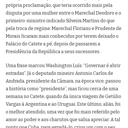
própria proclamação, que teria ocorrido mais pela
disputa por uma mulher entre o Marechal Deodoro e o
primeiro-ministro indicado Silveira Martins do que
pela troca de regime. Marechal Floriano e Prudente de
Morais ficaram mais conhecidos por terem deixado o
Palácio do Catete a pé, depois de passarem a
Presidência da República a seus sucessores.
Uma frase marcou Washington Luís: “Governar é abrir
estradas”. Já o deputado mineiro Antonio Carlos de
Andrada, presidente da Câmara, na época vice, passou
a história como “presidente”, mas ficou cerca de uma
semana no Catete, quando da única viagem de Getúlio
Vargas à Argentina e ao Uruguai. Este último, aliás, foi
o melhor atendido, uma vez que foi mais referido pelo
amor ao poder e aos charutos que sabia apreciar. A tal
ponto que Cuba, para agradá-lo, criou um com o seu