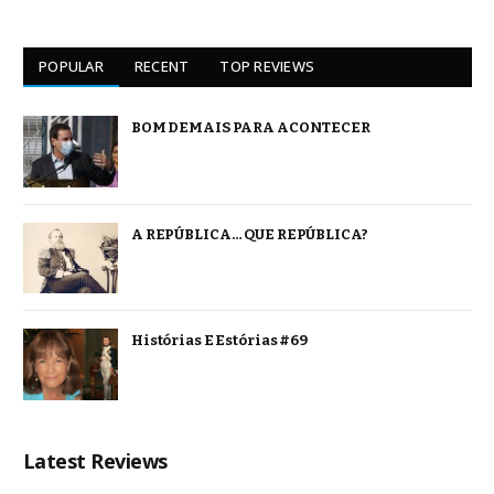
POPULAR
RECENT
TOP REVIEWS
BOM DEMAIS PARA ACONTECER
A REPÚBLICA… QUE REPÚBLICA?
Histórias E Estórias #69
Latest Reviews