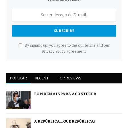
By signing up, you agree to the our terms and our
Privacy Policy
agreement.
POPULAR
RECENT
TOP REVIEWS
BOM DEMAIS PARA ACONTECER
A REPÚBLICA… QUE REPÚBLICA?