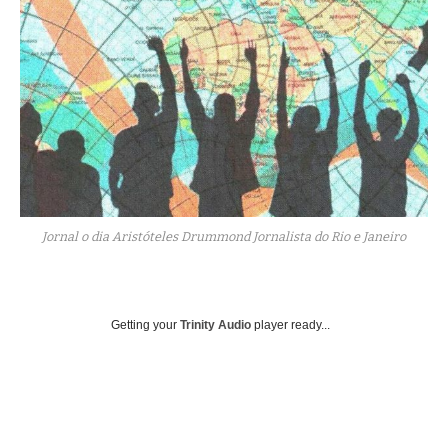
Jornal o dia Aristóteles Drummond Jornalista do Rio e Janeiro
Getting your
Trinity Audio
player ready...