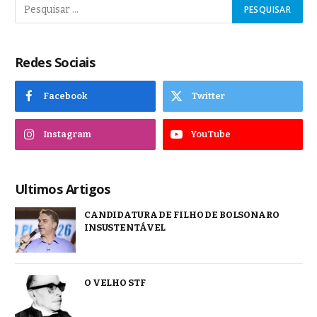
Redes Sociais
Facebook
Twitter
Instagram
YouTube
Ultimos Artigos
CANDIDATURA DE FILHO DE BOLSONARO
INSUSTENTÁVEL
O VELHO STF