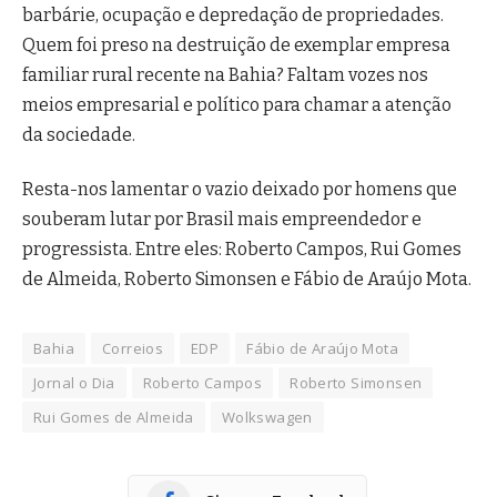
barbárie, ocupação e depredação de propriedades.
Quem foi preso na destruição de exemplar empresa
familiar rural recente na Bahia? Faltam vozes nos
meios empresarial e político para chamar a atenção
da sociedade.
Resta-nos lamentar o vazio deixado por homens que
souberam lutar por Brasil mais empreendedor e
progressista. Entre eles: Roberto Campos, Rui Gomes
de Almeida, Roberto Simonsen e Fábio de Araújo Mota.
Bahia
Correios
EDP
Fábio de Araújo Mota
Jornal o Dia
Roberto Campos
Roberto Simonsen
Rui Gomes de Almeida
Wolkswagen