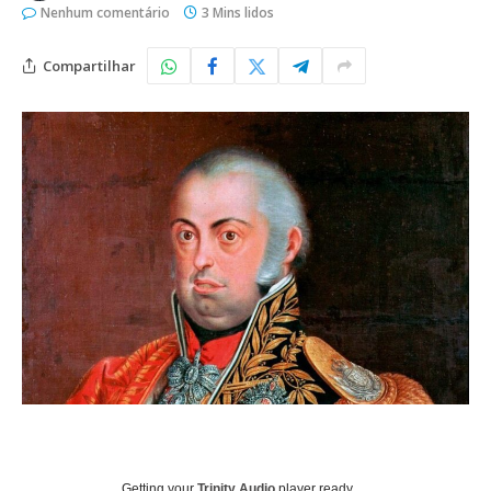
Nenhum comentário
3 Mins lidos
Compartilhar
Getting your
Trinity Audio
player ready...