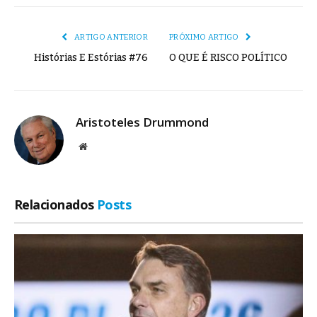
mail
Link
ARTIGO ANTERIOR
PRÓXIMO ARTIGO
Histórias E Estórias #76
O QUE É RISCO POLÍTICO
Aristoteles Drummond
Site
Relacionados
Posts