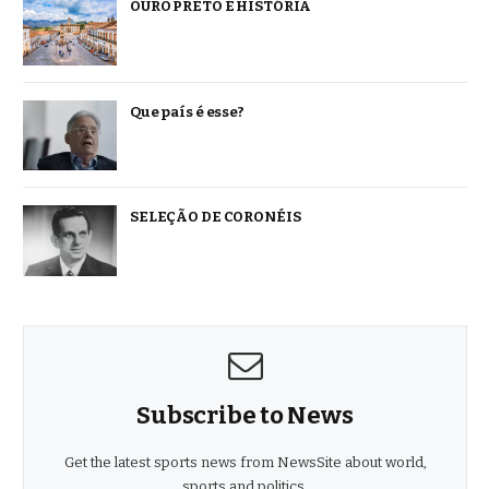
OURO PRETO É HISTÓRIA
Que país é esse?
SELEÇÃO DE CORONÉIS
Subscribe to News
Get the latest sports news from NewsSite about world,
sports and politics.