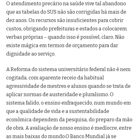
O atendimento precário na saúde vive tal abandono
que as tabelas do SUS não são corrigidas há mais de
dez anos. Os recursos são insuficientes para cobrir
custos, obrigando prefeituras e estados a colocarem
verbas próprias – quando isso é possível, claro. Não
existe mágica em termos de orçamento para dar
dignidade ao serviço.
A Reforma do sistema universitário federal não é nem
cogitada, com aparente receio da habitual
agressividade de mestres e alunos quando se trata de
aplicar normas de austeridade e pluralismo. O
sistema falido, o ensino enfraquecido, num mundo em
que a qualidade de vida e a sustentabilidade
econômica dependem da pesquisa, do preparo da mão
de obra. A avaliação de nosso ensino é medíocre, entre
as mais baixas do mundo.O Banco Mundial já se