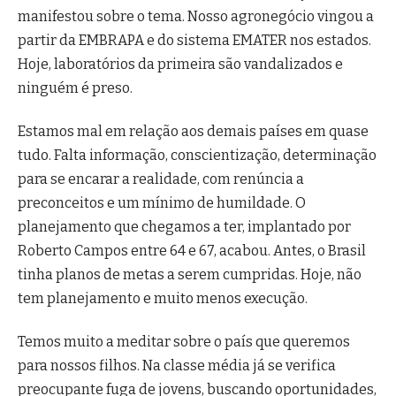
manifestou sobre o tema. Nosso agronegócio vingou a
partir da EMBRAPA e do sistema EMATER nos estados.
Hoje, laboratórios da primeira são vandalizados e
ninguém é preso.
Estamos mal em relação aos demais países em quase
tudo. Falta informação, conscientização, determinação
para se encarar a realidade, com renúncia a
preconceitos e um mínimo de humildade. O
planejamento que chegamos a ter, implantado por
Roberto Campos entre 64 e 67, acabou. Antes, o Brasil
tinha planos de metas a serem cumpridas. Hoje, não
tem planejamento e muito menos execução.
Temos muito a meditar sobre o país que queremos
para nossos filhos. Na classe média já se verifica
preocupante fuga de jovens, buscando oportunidades,