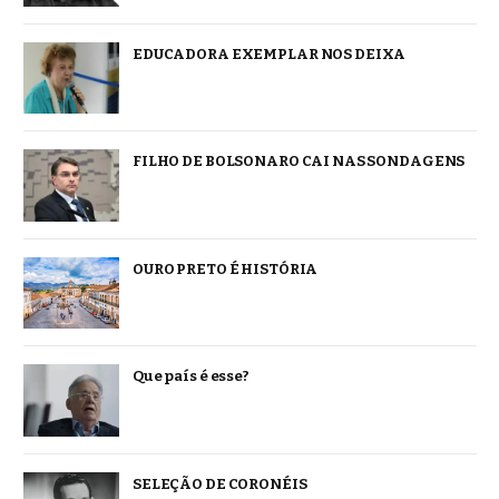
EDUCADORA EXEMPLAR NOS DEIXA
FILHO DE BOLSONARO CAI NAS SONDAGENS
OURO PRETO É HISTÓRIA
Que país é esse?
SELEÇÃO DE CORONÉIS