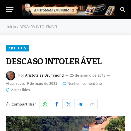
Início
»
DESCASO INTOLERÁVEL
ARTIGOS
DESCASO INTOLERÁVEL
Por
Aristoteles Drummond
25 de janeiro de 2018
Atualizado:
9 de maio de 2025
Nenhum comentário
2 Mins lidos
Compartilhar