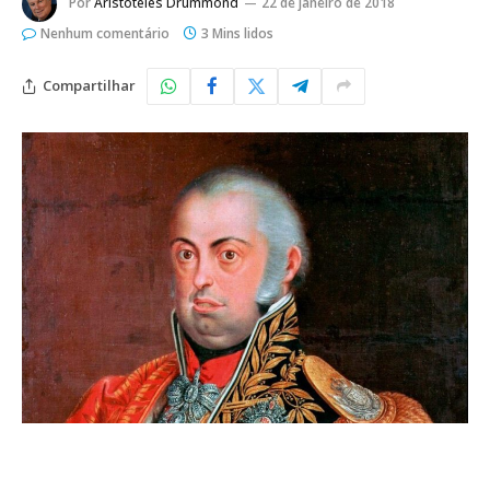
Por
Aristoteles Drummond
22 de janeiro de 2018
Nenhum comentário
3 Mins lidos
Compartilhar