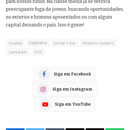
para nossos filhos. Na classe média já se verifica
preocupante fuga de jovens, buscando oportunidades,
no exterior e homens aposentados ou com algum
capital deixando o país. Isso é grave!
Cuiabá
EMBRAPA
Jornal o Dia
Roberto Campos
Santarém
SUS
Siga em Facebook
Siga em Instagram
Siga em YouTube