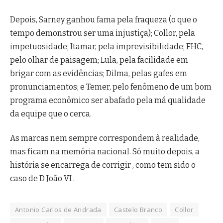
Depois, Sarney ganhou fama pela fraqueza (o que o
tempo demonstrou ser uma injustiça); Collor, pela
impetuosidade; Itamar, pela imprevisibilidade; FHC,
pelo olhar de paisagem; Lula, pela facilidade em
brigar com as evidências; Dilma, pelas gafes em
pronunciamentos; e Temer, pelo fenômeno de um bom
programa econômico ser abafado pela má qualidade
da equipe que o cerca.
As marcas nem sempre correspondem à realidade,
mas ficam na memória nacional. Só muito depois, a
história se encarrega de corrigir , como tem sido o
caso de D João VI .
Antonio Carlos de Andrada
Castelo Branco
Collor