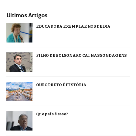
Ultimos Artigos
EDUCADORA EXEMPLAR NOS DEIXA
FILHO DE BOLSONARO CAI NAS SONDAGENS
OURO PRETO É HISTÓRIA
Que país é esse?