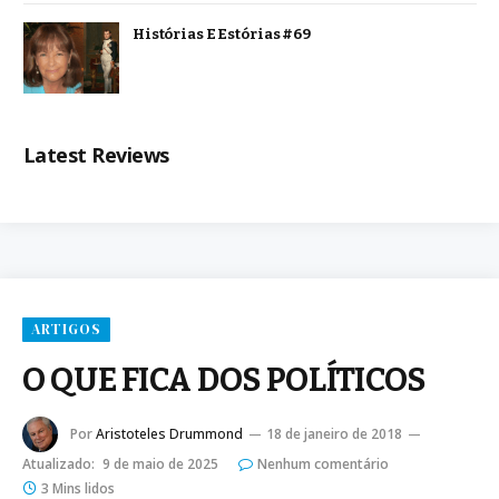
Histórias E Estórias #69
Latest Reviews
ARTIGOS
O QUE FICA DOS POLÍTICOS
Por
Aristoteles Drummond
18 de janeiro de 2018
Atualizado:
9 de maio de 2025
Nenhum comentário
3 Mins lidos