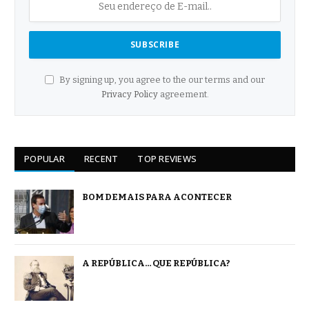
By signing up, you agree to the our terms and our
Privacy Policy
agreement.
POPULAR
RECENT
TOP REVIEWS
BOM DEMAIS PARA ACONTECER
A REPÚBLICA… QUE REPÚBLICA?