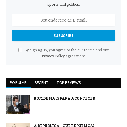
sports and politics.
By signing up, you agree to the our terms and our
Privacy Policy
agreement.
POPULAR
RECENT
TOP REVIEWS
BOM DEMAIS PARA ACONTECER
A REPÚBLICA… QUE REPÚBLICA?