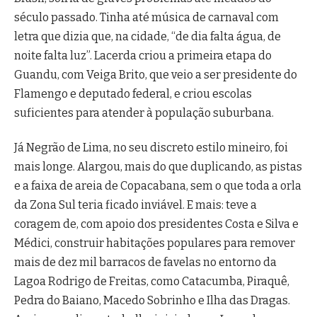
século passado. Tinha até música de carnaval com
letra que dizia que, na cidade, “de dia falta água, de
noite falta luz”. Lacerda criou a primeira etapa do
Guandu, com Veiga Brito, que veio a ser presidente do
Flamengo e deputado federal, e criou escolas
suficientes para atender à população suburbana.
Já Negrão de Lima, no seu discreto estilo mineiro, foi
mais longe. Alargou, mais do que duplicando, as pistas
e a faixa de areia de Copacabana, sem o que toda a orla
da Zona Sul teria ficado inviável. E mais: teve a
coragem de, com apoio dos presidentes Costa e Silva e
Médici, construir habitações populares para remover
mais de dez mil barracos de favelas no entorno da
Lagoa Rodrigo de Freitas, como Catacumba, Piraquê,
Pedra do Baiano, Macedo Sobrinho e Ilha das Dragas.