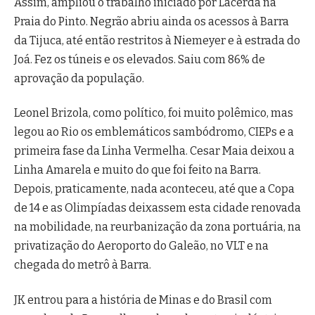
Assim, ampliou o trabalho iniciado por Lacerda na
Praia do Pinto. Negrão abriu ainda os acessos à Barra
da Tijuca, até então restritos à Niemeyer e à estrada do
Joá. Fez os túneis e os elevados. Saiu com 86% de
aprovação da população.
Leonel Brizola, como político, foi muito polêmico, mas
legou ao Rio os emblemáticos sambódromo, CIEPs e a
primeira fase da Linha Vermelha. Cesar Maia deixou a
Linha Amarela e muito do que foi feito na Barra.
Depois, praticamente, nada aconteceu, até que a Copa
de 14 e as Olimpíadas deixassem esta cidade renovada
na mobilidade, na reurbanização da zona portuária, na
privatização do Aeroporto do Galeão, no VLT e na
chegada do metrô à Barra.
JK entrou para a história de Minas e do Brasil com