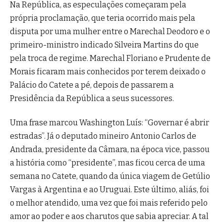
Na República, as especulações começaram pela
própria proclamação, que teria ocorrido mais pela
disputa por uma mulher entre o Marechal Deodoro e o
primeiro-ministro indicado Silveira Martins do que
pela troca de regime. Marechal Floriano e Prudente de
Morais ficaram mais conhecidos por terem deixado o
Palácio do Catete a pé, depois de passarem a
Presidência da República a seus sucessores.
Uma frase marcou Washington Luís: “Governar é abrir
estradas”. Já o deputado mineiro Antonio Carlos de
Andrada, presidente da Câmara, na época vice, passou
a história como “presidente”, mas ficou cerca de uma
semana no Catete, quando da única viagem de Getúlio
Vargas à Argentina e ao Uruguai. Este último, aliás, foi
o melhor atendido, uma vez que foi mais referido pelo
amor ao poder e aos charutos que sabia apreciar. A tal