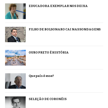
EDUCADORA EXEMPLAR NOS DEIXA
FILHO DE BOLSONARO CAI NAS SONDAGENS
OURO PRETO É HISTÓRIA
Que país é esse?
SELEÇÃO DE CORONÉIS