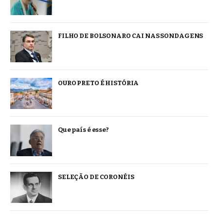
FILHO DE BOLSONARO CAI NAS SONDAGENS
OURO PRETO É HISTÓRIA
Que país é esse?
SELEÇÃO DE CORONÉIS