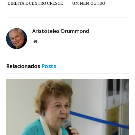
DIREITA E CENTRO CRESCE
UM NEM OUTRO
Aristoteles Drummond
Site
Relacionados
Posts