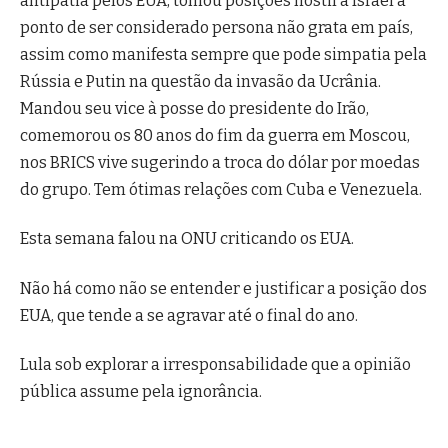
antipatia pelos EUA, tomou posições hostil a Israel a
ponto de ser considerado persona não grata em país,
assim como manifesta sempre que pode simpatia pela
Rússia e Putin na questão da invasão da Ucrânia.
Mandou seu vice à posse do presidente do Irão,
comemorou os 80 anos do fim da guerra em Moscou,
nos BRICS vive sugerindo a troca do dólar por moedas
do grupo. Tem ótimas relações com Cuba e Venezuela.
Esta semana falou na ONU criticando os EUA.
Não há como não se entender e justificar a posição dos
EUA, que tende a se agravar até o final do ano.
Lula sob explorar a irresponsabilidade que a opinião
pública assume pela ignorância.