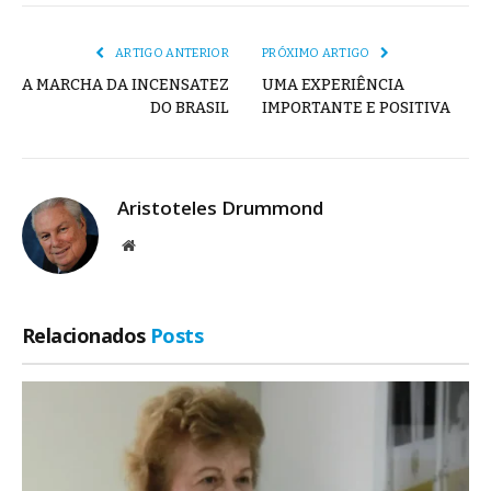
mail
Link
ARTIGO ANTERIOR
PRÓXIMO ARTIGO
A MARCHA DA INCENSATEZ
UMA EXPERIÊNCIA
DO BRASIL
IMPORTANTE E POSITIVA
Aristoteles Drummond
Site
Relacionados
Posts