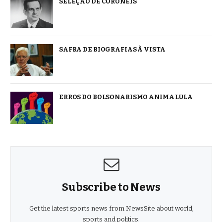
SELEÇÃO DE CORONÉIS
SAFRA DE BIOGRAFIAS À VISTA
ERROS DO BOLSONARISMO ANIMA LULA
Subscribe to News
Get the latest sports news from NewsSite about world,
sports and politics.