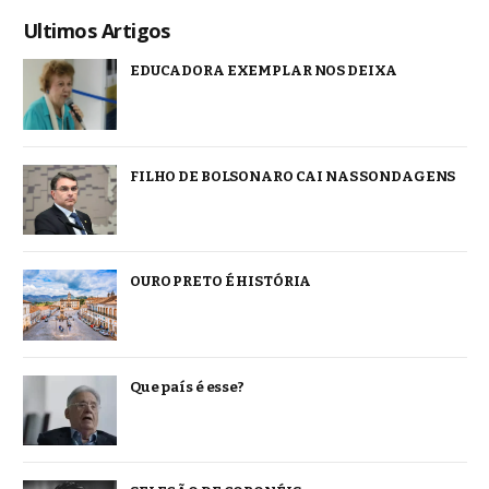
Ultimos Artigos
EDUCADORA EXEMPLAR NOS DEIXA
FILHO DE BOLSONARO CAI NAS SONDAGENS
OURO PRETO É HISTÓRIA
Que país é esse?