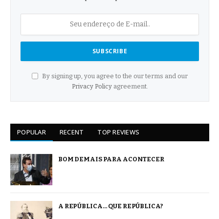
By signing up, you agree to the our terms and our
Privacy Policy
agreement.
POPULAR
RECENT
TOP REVIEWS
BOM DEMAIS PARA ACONTECER
A REPÚBLICA… QUE REPÚBLICA?