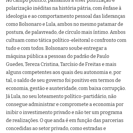
No campo político, passamos a viver politização e
polarização inéditas na história pátria, com ênfase à
ideologia e ao comportamento pessoal das lideranças
como Bolsonaro e Lula, ambos no mesmo patamar de
postura, de palavreado, de círculo mais íntimo. Ambos
cultuam como tática político-eleitoral o confronto com
tudo e com todos. Bolsonaro soube entregar a
máquina pública a pessoas do padrão de Paulo
Guedes, Tereza Cristina, Tarcísio de Freitas e mais
alguns competentes aos quais deu autonomia e, por
tal, o saldo de seu governo foi positivo em termos de
economia, gestão e austeridade, com baixa corrupção.
Já Lula, no seu loteamento político-partidário, não
consegue administrar e compromete a economia por
inibir o investimento privado e não ter um programa
de realizações. O que anda é em função das parcerias
concedidas ao setor privado, como estradas e