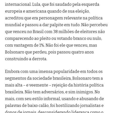
internacional. Lula, que foi saudado pela esquerda
europeia e americana quando de sua eleição,
acreditou que era personagem relevante na política
mundial e passou a dar palpite em tudo. Não percebeu
que venceu no Brasil com 38 milhões de eleitores não
comparecendo ao pleito ou votando branco ou nulo,
com vantagem de 1%. Não foi ele que venceu, mas
Bolsonaro que perdeu, pois passou quatro anos
construindo a derrota.
Embora com uma imensa popularidade em todos os
segmentos da sociedade brasileira, Bolsonaro tem a
mais alta – e veemente – rejeição da história política
brasileira. Não tem adversários, e sim inimigos. No
mais, com seu estilo informal, usando e abusando de
palavras de baixo calão, foi hostilizando jornalistas e
donos de jornais, desconsiderando liderança como o