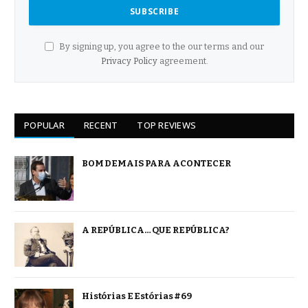
By signing up, you agree to the our terms and our
Privacy Policy
agreement.
POPULAR
RECENT
TOP REVIEWS
BOM DEMAIS PARA ACONTECER
A REPÚBLICA… QUE REPÚBLICA?
Histórias E Estórias #69