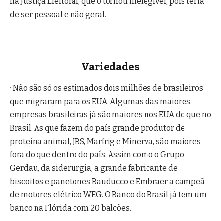
na Justiça Eleitoral, que o tornou inelegível, pois teria
de ser pessoal e não geral.
Variedades
· Não são só os estimados dois milhões de brasileiros
que migraram para os EUA. Algumas das maiores
empresas brasileiras já são maiores nos EUA do que no
Brasil. As que fazem do país grande produtor de
proteína animal, JBS, Marfrig e Minerva, são maiores
fora do que dentro do país. Assim como o Grupo
Gerdau, da siderurgia, a grande fabricante de
biscoitos e panetones Bauducco e Embraer a campeã
de motores elétrico WEG. O Banco do Brasil já tem um
banco na Flórida com 20 balcões.