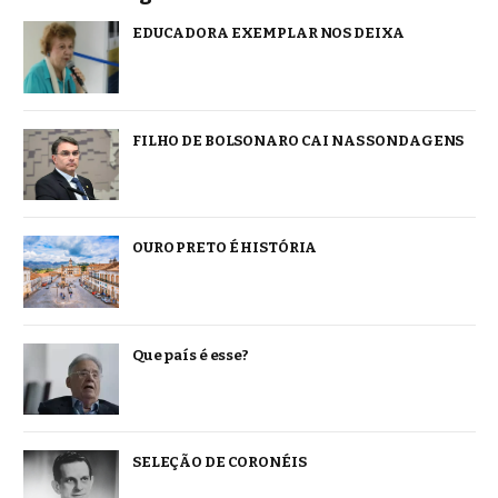
EDUCADORA EXEMPLAR NOS DEIXA
FILHO DE BOLSONARO CAI NAS SONDAGENS
OURO PRETO É HISTÓRIA
Que país é esse?
SELEÇÃO DE CORONÉIS