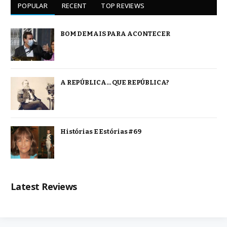
POPULAR
RECENT
TOP REVIEWS
BOM DEMAIS PARA ACONTECER
A REPÚBLICA… QUE REPÚBLICA?
Histórias E Estórias #69
Latest Reviews