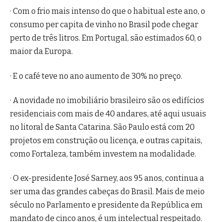
· Com o frio mais intenso do que o habitual este ano, o
consumo per capita de vinho no Brasil pode chegar
perto de três litros. Em Portugal, são estimados 60, o
maior da Europa.
· E o café teve no ano aumento de 30% no preço.
· A novidade no imobiliário brasileiro são os edifícios
residenciais com mais de 40 andares, até aqui usuais
no litoral de Santa Catarina. São Paulo está com 20
projetos em construção ou licença, e outras capitais,
como Fortaleza, também investem na modalidade.
· O ex-presidente José Sarney, aos 95 anos, continua a
ser uma das grandes cabeças do Brasil. Mais de meio
século no Parlamento e presidente da República em
mandato de cinco anos, é um intelectual respeitado.