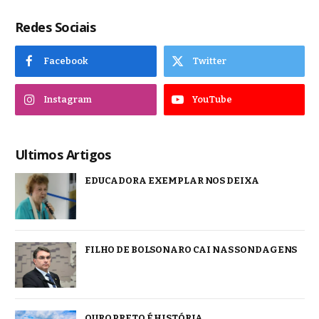
Redes Sociais
Facebook
Twitter
Instagram
YouTube
Ultimos Artigos
EDUCADORA EXEMPLAR NOS DEIXA
FILHO DE BOLSONARO CAI NAS SONDAGENS
OURO PRETO É HISTÓRIA