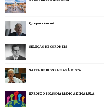
Que país é esse?
SELEÇÃO DE CORONÉIS
SAFRA DE BIOGRAFIAS À VISTA
ERROS DO BOLSONARISMO ANIMA LULA