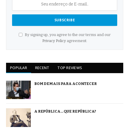
By signing up, you agree to the our terms and our
Privacy Policy
agreement.
POPULAR
RECENT
TOP REVIEWS
BOM DEMAIS PARA ACONTECER
A REPÚBLICA… QUE REPÚBLICA?