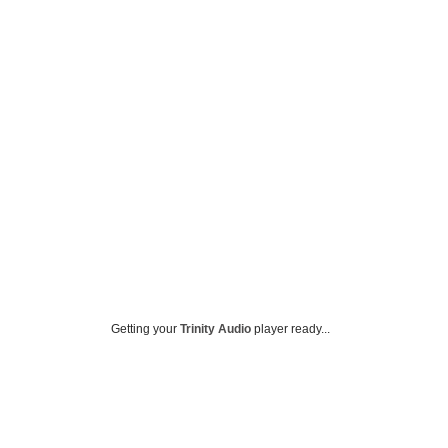
Getting your
Trinity Audio
player ready...