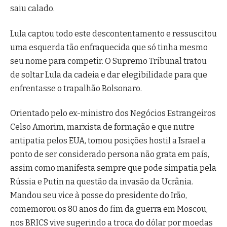
saiu calado.
Lula captou todo este descontentamento e ressuscitou
uma esquerda tão enfraquecida que só tinha mesmo
seu nome para competir. O Supremo Tribunal tratou
de soltar Lula da cadeia e dar elegibilidade para que
enfrentasse o trapalhão Bolsonaro.
Orientado pelo ex-ministro dos Negócios Estrangeiros
Celso Amorim, marxista de formação e que nutre
antipatia pelos EUA, tomou posições hostil a Israel a
ponto de ser considerado persona não grata em país,
assim como manifesta sempre que pode simpatia pela
Rússia e Putin na questão da invasão da Ucrânia.
Mandou seu vice à posse do presidente do Irão,
comemorou os 80 anos do fim da guerra em Moscou,
nos BRICS vive sugerindo a troca do dólar por moedas