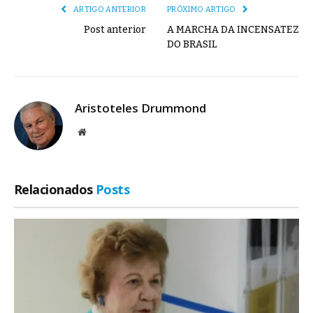
ARTIGO ANTERIOR
PRÓXIMO ARTIGO
Post anterior
A MARCHA DA INCENSATEZ
DO BRASIL
Aristoteles Drummond
Site
Relacionados
Posts