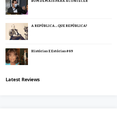
BOM DEMAIS PARA ACONTECER
A REPÚBLICA… QUE REPÚBLICA?
Histórias E Estórias #69
Latest Reviews