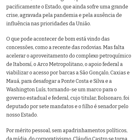
pacificamente o Estado, que ainda sofre uma grande
crise, agravada pela pandemia e pela ausência de
influência nas prioridades da União.
O que pode acontecer de bom está vindo das
concessões, como a recente das rodovias. Mas falta
acelerar o aproveitamento do complexo petroquímico
de Itaboraí, o Arco Metropolitano, o apoio federal a
viabilizar o acesso por barcas a São Gonçalo, Caxias e
Mauá, para desafogar a Ponte Costa e Silva e a
Washington Luís, tornando-se um marco para o
governo estadual e federal, cujo titular, Bolsonaro, foi
deputado por sete mandatos e o filho é senador pelo
nosso Estado.
Por mérito pessoal, sem apadrinhamentos políticos,
da mídia, do corporativismo, Cláudio Castro se torna