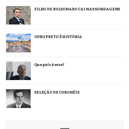
FILHO DE BOLSONARO CAI NAS SONDAGENS
OURO PRETO É HISTÓRIA
Que país é esse?
SELEÇÃO DE CORONÉIS