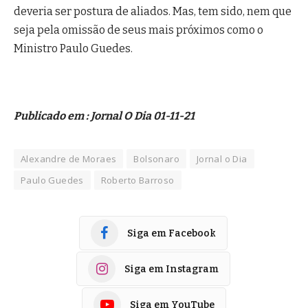
deveria ser postura de aliados. Mas, tem sido, nem que
seja pela omissão de seus mais próximos como o
Ministro Paulo Guedes.
Publicado em : Jornal O Dia 01-11-21
Alexandre de Moraes
Bolsonaro
Jornal o Dia
Paulo Guedes
Roberto Barroso
Siga em Facebook
Siga em Instagram
Siga em YouTube