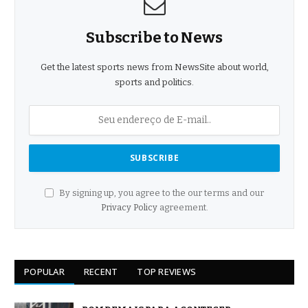
Subscribe to News
Get the latest sports news from NewsSite about world,
sports and politics.
By signing up, you agree to the our terms and our
Privacy Policy
agreement.
POPULAR
RECENT
TOP REVIEWS