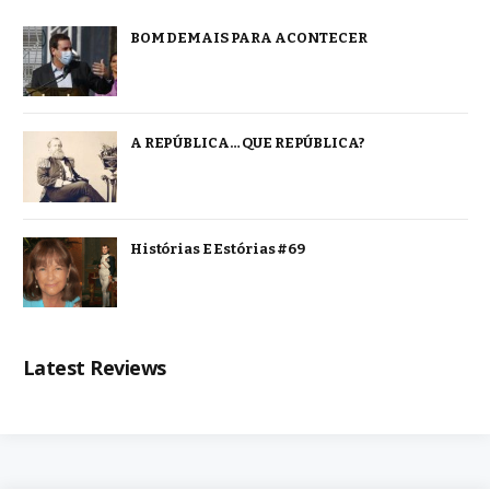
BOM DEMAIS PARA ACONTECER
A REPÚBLICA… QUE REPÚBLICA?
Histórias E Estórias #69
Latest Reviews