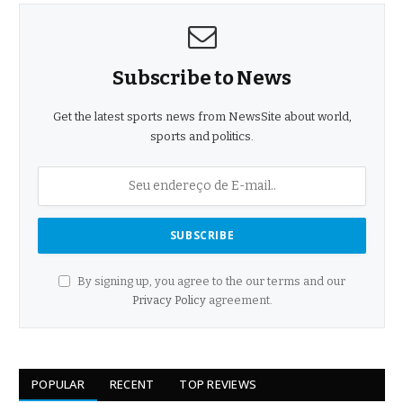
Subscribe to News
Get the latest sports news from NewsSite about world,
sports and politics.
By signing up, you agree to the our terms and our
Privacy Policy
agreement.
POPULAR
RECENT
TOP REVIEWS