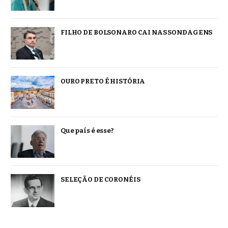
FILHO DE BOLSONARO CAI NAS SONDAGENS
OURO PRETO É HISTÓRIA
Que país é esse?
SELEÇÃO DE CORONÉIS