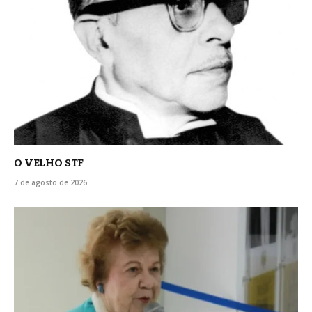
O VELHO STF
7 de agosto de 2026