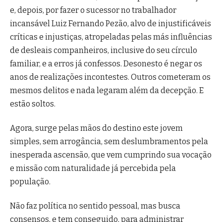
e, depois, por fazer o sucessor no trabalhador
incansável Luiz Fernando Pezão, alvo de injustificáveis
críticas e injustiças, atropeladas pelas más influências
de desleais companheiros, inclusive do seu círculo
familiar, e a erros já confessos. Desonesto é negar os
anos de realizações incontestes. Outros cometeram os
mesmos delitos e nada legaram além da decepção. E
estão soltos.
Agora, surge pelas mãos do destino este jovem
simples, sem arrogância, sem deslumbramentos pela
inesperada ascensão, que vem cumprindo sua vocação
e missão com naturalidade já percebida pela
população.
Não faz política no sentido pessoal, mas busca
consensos, e tem conseguido, para administrar