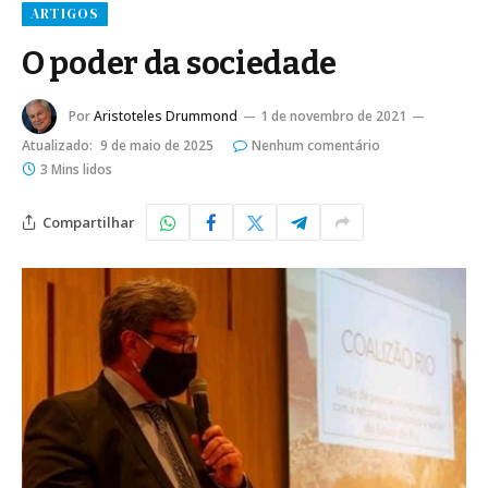
ARTIGOS
O poder da sociedade
Por
Aristoteles Drummond
1 de novembro de 2021
Atualizado:
9 de maio de 2025
Nenhum comentário
3 Mins lidos
Compartilhar