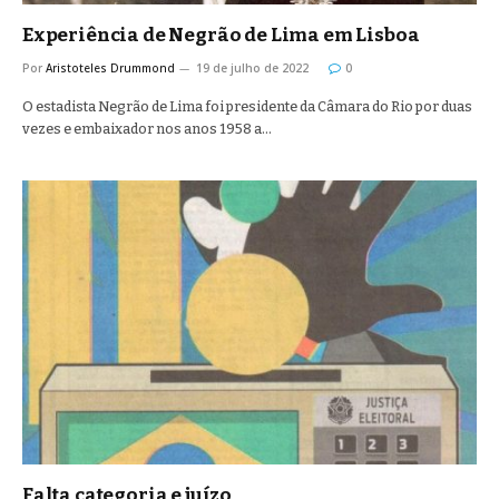
Experiência de Negrão de Lima em Lisboa
Por
Aristoteles Drummond
19 de julho de 2022
0
O estadista Negrão de Lima foi presidente da Câmara do Rio por duas
vezes e embaixador nos anos 1958 a…
Falta categoria e juízo