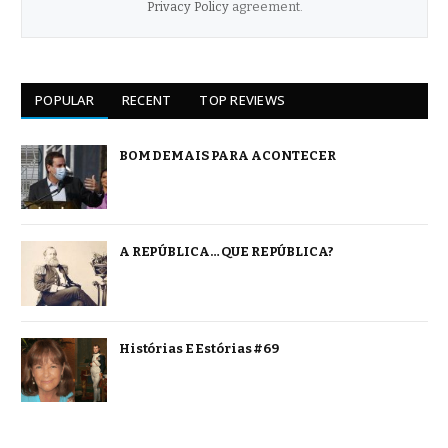
Privacy Policy
agreement.
POPULAR
RECENT
TOP REVIEWS
BOM DEMAIS PARA ACONTECER
A REPÚBLICA… QUE REPÚBLICA?
Histórias E Estórias #69