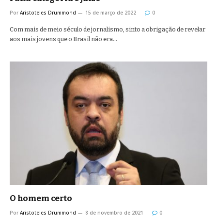
Por
Aristoteles Drummond
15 de março de 2022
0
Com mais de meio século de jornalismo, sinto a obrigação de revelar
aos mais jovens que o Brasil não era…
O homem certo
Por
Aristoteles Drummond
8 de novembro de 2021
0