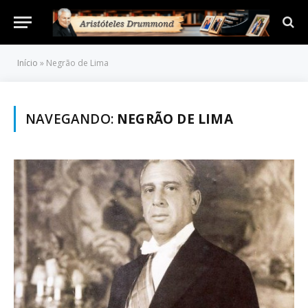
Início
»
Negrão de Lima
NAVEGANDO:
NEGRÃO DE LIMA