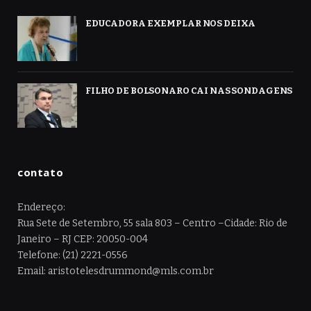
EDUCADORA EXEMPLAR NOS DEIXA
FILHO DE BOLSONARO CAI NAS SONDAGENS
contato
Endereço:
Rua Sete de Setembro, 55 sala 803 – Centro –Cidade: Rio de
Janeiro – RJ CEP: 20050-004
Telefone: (21) 2221-0556
Email: aristotelesdrummond@mls.com.br