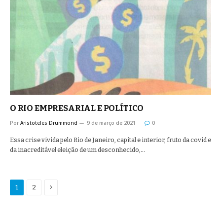
O RIO EMPRESARIAL E POLÍTICO
Por
Aristoteles Drummond
9 de março de 2021
0
Essa crise vivida pelo Rio de Janeiro, capital e interior, fruto da covid e
da inacreditável eleição de um desconhecido,…
Proximo
1
2