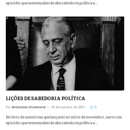
episódio que testemunhei de alta sabedoria política e…
LIÇÕES DE SABEDORIA POLÍTICA
Por
Aristoteles Drummond
18 de outubro de 2021
0
No livro de memórias que lançarei no início de novembro, narro um
episódio que testemunhei de alta sabedoria política e…