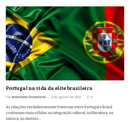
Portugal na vida da elite brasileira
Por
Aristoteles Drummond
2 de agosto de 2021
0
As relações verdadeiramente fraternas entre Portugal e Brasil
continuam mais sólidas na integração cultural, na literatura, na
música, no destino…