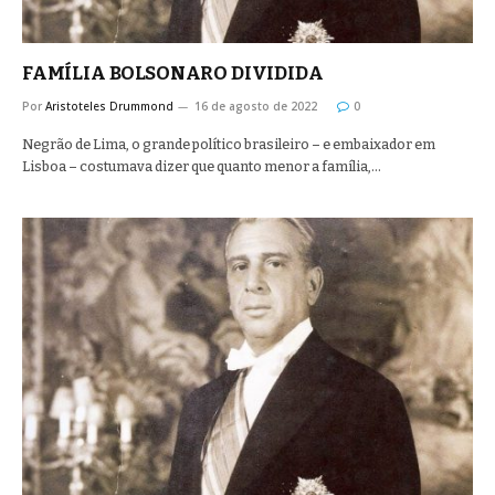
FAMÍLIA BOLSONARO DIVIDIDA
Por
Aristoteles Drummond
16 de agosto de 2022
0
Negrão de Lima, o grande político brasileiro – e embaixador em
Lisboa – costumava dizer que quanto menor a família,…