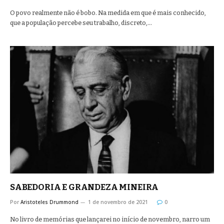
O povo realmente não é bobo. Na medida em que é mais conhecido,
que a população percebe seu trabalho, discreto,…
SABEDORIA E GRANDEZA MINEIRA
Por
Aristoteles Drummond
1 de novembro de 2021
0
No livro de memórias que lançarei no início de novembro, narro um