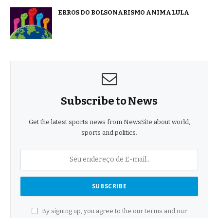
ERROS DO BOLSONARISMO ANIMA LULA
Subscribe to News
Get the latest sports news from NewsSite about world,
sports and politics.
By signing up, you agree to the our terms and our