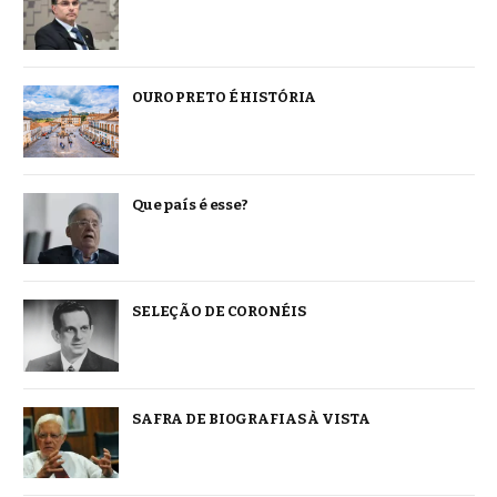
OURO PRETO É HISTÓRIA
Que país é esse?
SELEÇÃO DE CORONÉIS
SAFRA DE BIOGRAFIAS À VISTA