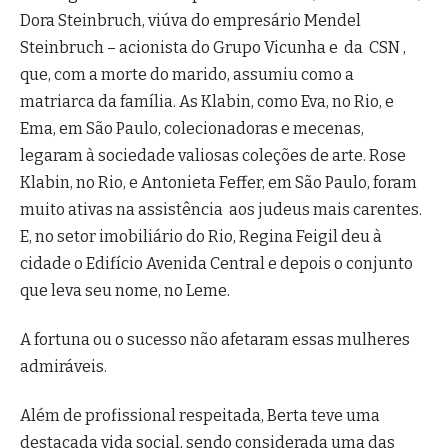
Dora Steinbruch, viúva do empresário Mendel
Steinbruch – acionista do Grupo Vicunha e da CSN ,
que, com a morte do marido, assumiu como a
matriarca da família. As Klabin, como Eva, no Rio, e
Ema, em São Paulo, colecionadoras e mecenas,
legaram à sociedade valiosas coleções de arte. Rose
Klabin, no Rio, e Antonieta Feffer, em São Paulo, foram
muito ativas na assistência aos judeus mais carentes.
E, no setor imobiliário do Rio, Regina Feigil deu à
cidade o Edifício Avenida Central e depois o conjunto
que leva seu nome, no Leme.
A fortuna ou o sucesso não afetaram essas mulheres
admiráveis.
Além de profissional respeitada, Berta teve uma
destacada vida social, sendo considerada uma das