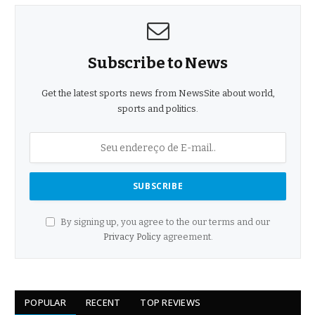
Subscribe to News
Get the latest sports news from NewsSite about world,
sports and politics.
By signing up, you agree to the our terms and our
Privacy Policy
agreement.
POPULAR
RECENT
TOP REVIEWS