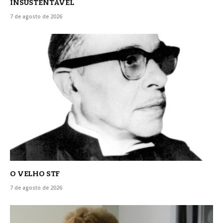
INSUSTENTÁVEL
7 de agosto de 2026
O VELHO STF
7 de agosto de 2026