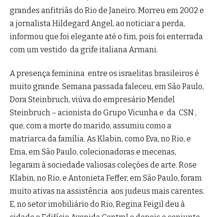
grandes anfitriãs do Rio de Janeiro. Morreu em 2002 e
a jornalista Hildegard Angel, ao noticiar a perda,
informou que foi elegante até o fim, pois foi enterrada
com um vestido da grife italiana Armani.
A presença feminina entre os israelitas brasileiros é
muito grande. Semana passada faleceu, em São Paulo,
Dora Steinbruch, viúva do empresário Mendel
Steinbruch – acionista do Grupo Vicunha e da CSN ,
que, com a morte do marido, assumiu como a
matriarca da família. As Klabin, como Eva, no Rio, e
Ema, em São Paulo, colecionadoras e mecenas,
legaram à sociedade valiosas coleções de arte. Rose
Klabin, no Rio, e Antonieta Feffer, em São Paulo, foram
muito ativas na assistência aos judeus mais carentes.
E, no setor imobiliário do Rio, Regina Feigil deu à