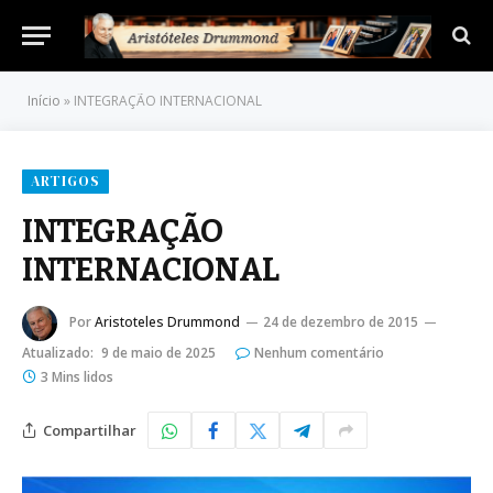
Início
»
INTEGRAÇÃO INTERNACIONAL
ARTIGOS
INTEGRAÇÃO
INTERNACIONAL
Por
Aristoteles Drummond
24 de dezembro de 2015
Atualizado:
9 de maio de 2025
Nenhum comentário
3 Mins lidos
Compartilhar