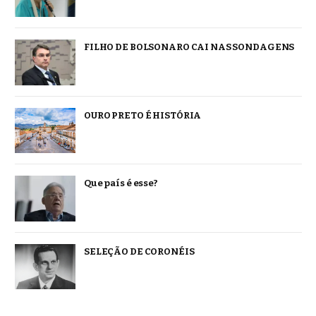
FILHO DE BOLSONARO CAI NAS SONDAGENS
OURO PRETO É HISTÓRIA
Que país é esse?
SELEÇÃO DE CORONÉIS