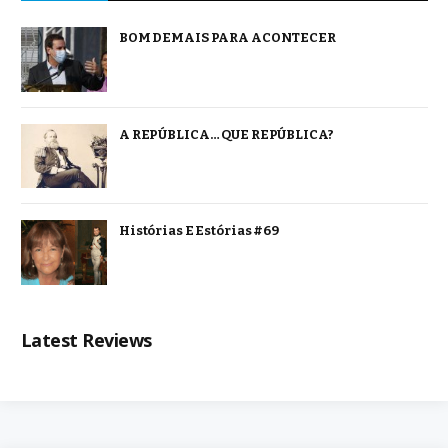
BOM DEMAIS PARA ACONTECER
A REPÚBLICA… QUE REPÚBLICA?
Histórias E Estórias #69
Latest Reviews