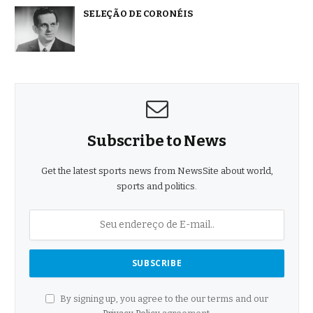
SELEÇÃO DE CORONÉIS
Subscribe to News
Get the latest sports news from NewsSite about world,
sports and politics.
By signing up, you agree to the our terms and our