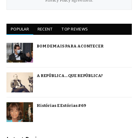
Privacy Policy
agreement.
POPULAR
RECENT
TOP REVIEWS
BOM DEMAIS PARA ACONTECER
A REPÚBLICA… QUE REPÚBLICA?
Histórias E Estórias #69