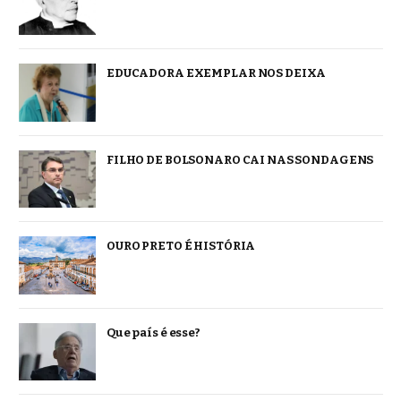
EDUCADORA EXEMPLAR NOS DEIXA
FILHO DE BOLSONARO CAI NAS SONDAGENS
OURO PRETO É HISTÓRIA
Que país é esse?