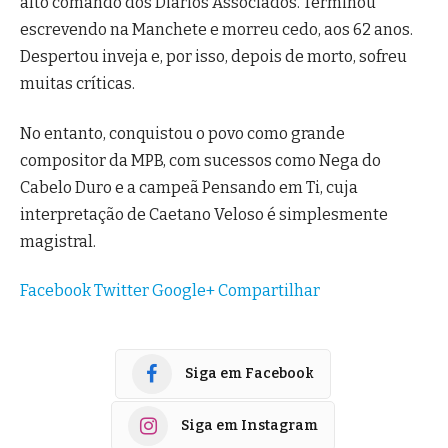
alto comando dos Diários Associados. Terminou
escrevendo na Manchete e morreu cedo, aos 62 anos.
Despertou inveja e, por isso, depois de morto, sofreu
muitas críticas.
No entanto, conquistou o povo como grande
compositor da MPB, com sucessos como Nega do
Cabelo Duro e a campeã Pensando em Ti, cuja
interpretação de Caetano Veloso é simplesmente
magistral.
Facebook
Twitter
Google+
Compartilhar
Siga em Facebook
Siga em Instagram