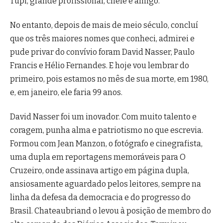
Tupi, grande profissional, chefe e amigo.
No entanto, depois de mais de meio século, concluí
que os três maiores nomes que conheci, admirei e
pude privar do convívio foram David Nasser, Paulo
Francis e Hélio Fernandes. E hoje vou lembrar do
primeiro, pois estamos no mês de sua morte, em 1980,
e, em janeiro, ele faria 99 anos.
David Nasser foi um inovador. Com muito talento e
coragem, punha alma e patriotismo no que escrevia.
Formou com Jean Manzon, o fotógrafo e cinegrafista,
uma dupla em reportagens memoráveis para O
Cruzeiro, onde assinava artigo em página dupla,
ansiosamente aguardado pelos leitores, sempre na
linha da defesa da democracia e do progresso do
Brasil. Chateaubriand o levou à posição de membro do