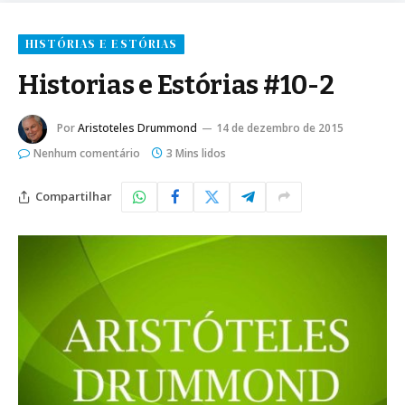
HISTÓRIAS E ESTÓRIAS
Historias e Estórias #10-2
Por
Aristoteles Drummond
14 de dezembro de 2015
Nenhum comentário
3 Mins lidos
Compartilhar