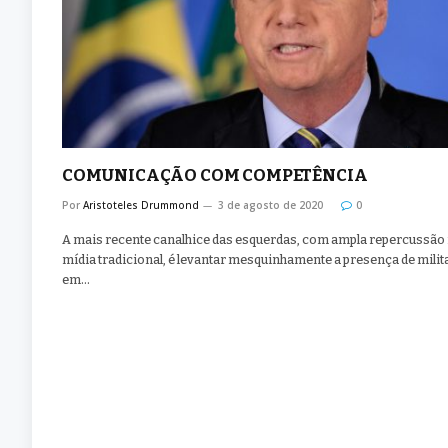
COMUNICAÇÃO COM COMPETÊNCIA
Por
Aristoteles Drummond
3 de agosto de 2020
0
A mais recente canalhice das esquerdas, com ampla repercussão
mídia tradicional, é levantar mesquinhamente a presença de milit
em…