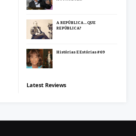
A REPÚBLICA… QUE
REPÚBLICA?
Histórias E Estórias #69
Latest Reviews