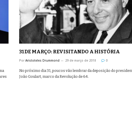
31 DE MARÇO: REVISITANDO A HISTÓRIA
Por
Aristoteles Drummond
29 de março de 2018
0
 na
No próximo dia 31, poucos vão lembrar da deposição do presiden
ares
João Goulart, marco da Revolução de 64.