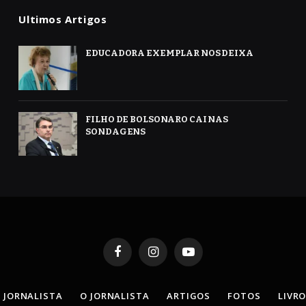
Ultimos Artigos
EDUCADORA EXEMPLAR NOS DEIXA
FILHO DE BOLSONARO CAI NAS
SONDAGENS
Facebook
Instagram
YouTube
 JORNALISTA
O JORNALISTA
ARTIGOS
FOTOS
LIVR