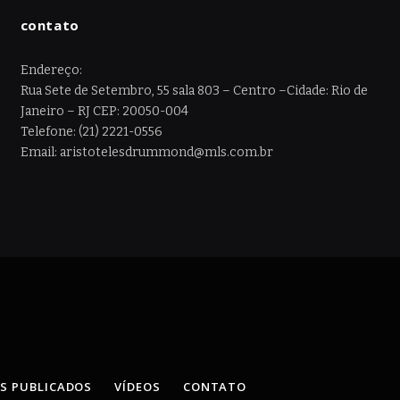
contato
Endereço:
Rua Sete de Setembro, 55 sala 803 – Centro –Cidade: Rio de
Janeiro – RJ CEP: 20050-004
Telefone: (21) 2221-0556
Email: aristotelesdrummond@mls.com.br
OS PUBLICADOS
VÍDEOS
CONTATO