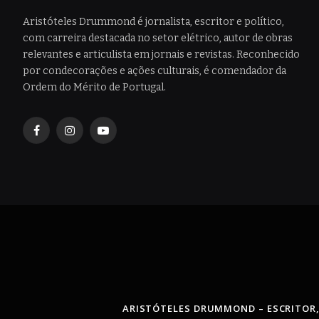
Aristóteles Drummond é jornalista, escritor e político,
com carreira destacada no setor elétrico, autor de obras
relevantes e articulista em jornais e revistas. Reconhecido
por condecorações e ações culturais, é comendador da
Ordem do Mérito de Portugal.
Facebook
Instagram
YouTube
ARISTÓTELES DRUMMOND – ESCRITOR,