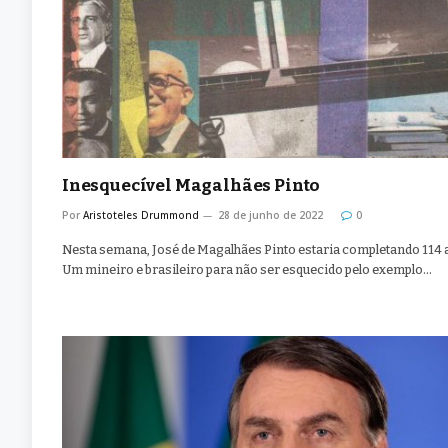
Inesquecível Magalhães Pinto
Por
Aristoteles Drummond
28 de junho de 2022
0
Nesta semana, José de Magalhães Pinto estaria completando 114 
Um mineiro e brasileiro para não ser esquecido pelo exemplo…