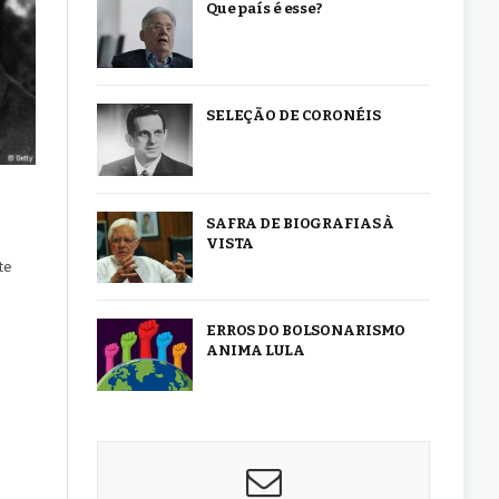
Que país é esse?
SELEÇÃO DE CORONÉIS
SAFRA DE BIOGRAFIAS À
VISTA
te
ERROS DO BOLSONARISMO
ANIMA LULA