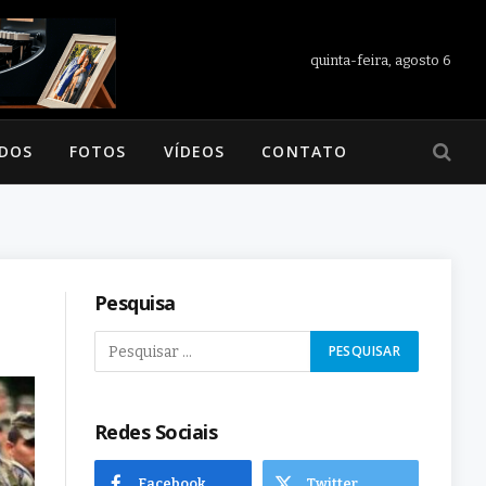
quinta-feira, agosto 6
ADOS
FOTOS
VÍDEOS
CONTATO
Pesquisa
Redes Sociais
Facebook
Twitter