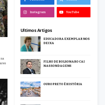
Instagram
YouTube
Ultimos Artigos
EDUCADORA EXEMPLAR NOS
DEIXA
 na
FILHO DE BOLSONARO CAI
tares
NAS SONDAGENS
OURO PRETO É HISTÓRIA