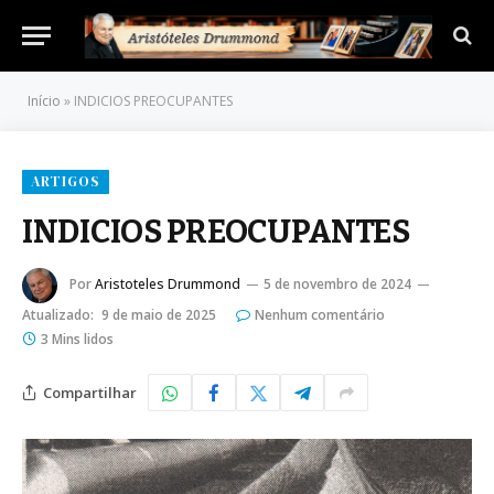
Início
»
INDICIOS PREOCUPANTES
ARTIGOS
INDICIOS PREOCUPANTES
Por
Aristoteles Drummond
5 de novembro de 2024
Atualizado:
9 de maio de 2025
Nenhum comentário
3 Mins lidos
Compartilhar