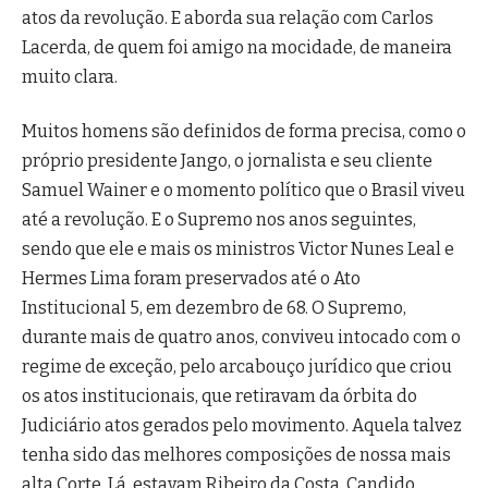
atos da revolução. E aborda sua relação com Carlos
Lacerda, de quem foi amigo na mocidade, de maneira
muito clara.
Muitos homens são definidos de forma precisa, como o
próprio presidente Jango, o jornalista e seu cliente
Samuel Wainer e o momento político que o Brasil viveu
até a revolução. E o Supremo nos anos seguintes,
sendo que ele e mais os ministros Victor Nunes Leal e
Hermes Lima foram preservados até o Ato
Institucional 5, em dezembro de 68. O Supremo,
durante mais de quatro anos, conviveu intocado com o
regime de exceção, pelo arcabouço jurídico que criou
os atos institucionais, que retiravam da órbita do
Judiciário atos gerados pelo movimento. Aquela talvez
tenha sido das melhores composições de nossa mais
alta Corte. Lá, estavam Ribeiro da Costa, Candido