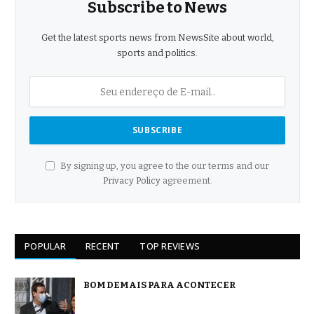
Subscribe to News
Get the latest sports news from NewsSite about world,
sports and politics.
By signing up, you agree to the our terms and our
Privacy Policy
agreement.
POPULAR
RECENT
TOP REVIEWS
BOM DEMAIS PARA ACONTECER