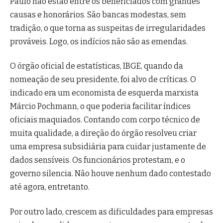
Paulo não estão entre os beneficiados com grandes
causas e honorários. São bancas modestas, sem
tradição, o que torna as suspeitas de irregularidades
prováveis. Logo, os indícios não são as emendas.
O órgão oficial de estatísticas, IBGE, quando da
nomeação de seu presidente, foi alvo de críticas. O
indicado era um economista de esquerda marxista
Márcio Pochmann, o que poderia facilitar índices
oficiais maquiados. Contando com corpo técnico de
muita qualidade, a direção do órgão resolveu criar
uma empresa subsidiária para cuidar justamente de
dados sensíveis. Os funcionários protestam, e o
governo silencia. Não houve nenhum dado contestado
até agora, entretanto.
Por outro lado, crescem as dificuldades para empresas