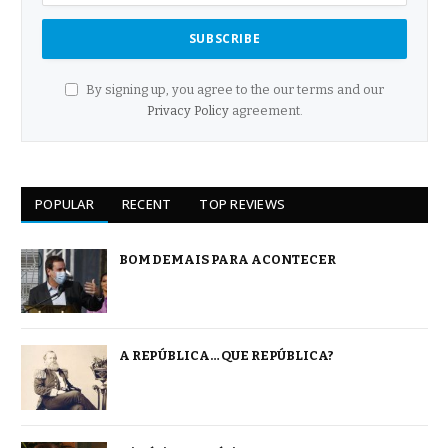
By signing up, you agree to the our terms and our
Privacy Policy
agreement.
POPULAR
RECENT
TOP REVIEWS
BOM DEMAIS PARA ACONTECER
A REPÚBLICA… QUE REPÚBLICA?