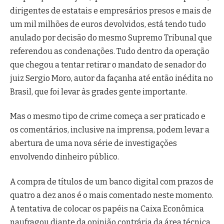
dirigentes de estatais e empresários presos e mais de
um mil milhões de euros devolvidos, está tendo tudo
anulado por decisão do mesmo Supremo Tribunal que
referendou as condenações. Tudo dentro da operação
que chegou a tentar retirar o mandato de senador do
juiz Sergio Moro, autor da façanha até então inédita no
Brasil, que foi levar às grades gente importante.
Mas o mesmo tipo de crime começa a ser praticado e
os comentários, inclusive na imprensa, podem levar a
abertura de uma nova série de investigações
envolvendo dinheiro público.
A compra de títulos de um banco digital com prazos de
quatro a dez anos é o mais comentado neste momento.
A tentativa de colocar os papéis na Caixa Econômica
naufragou diante da opinião contrária da área técnica,