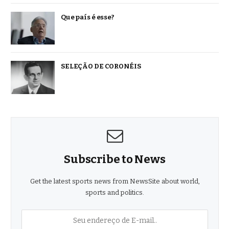
Que país é esse?
SELEÇÃO DE CORONÉIS
Subscribe to News
Get the latest sports news from NewsSite about world,
sports and politics.