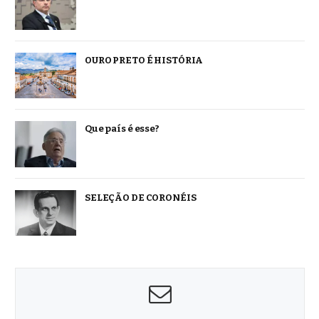
OURO PRETO É HISTÓRIA
Que país é esse?
SELEÇÃO DE CORONÉIS