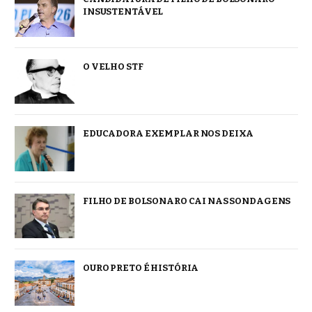
INSUSTENTÁVEL
O VELHO STF
EDUCADORA EXEMPLAR NOS DEIXA
FILHO DE BOLSONARO CAI NAS SONDAGENS
OURO PRETO É HISTÓRIA