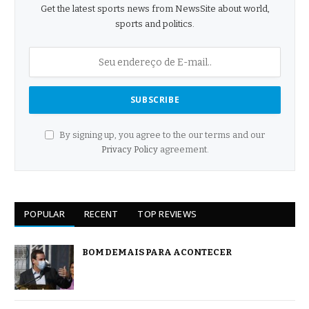
Get the latest sports news from NewsSite about world,
sports and politics.
By signing up, you agree to the our terms and our
Privacy Policy
agreement.
POPULAR
RECENT
TOP REVIEWS
BOM DEMAIS PARA ACONTECER