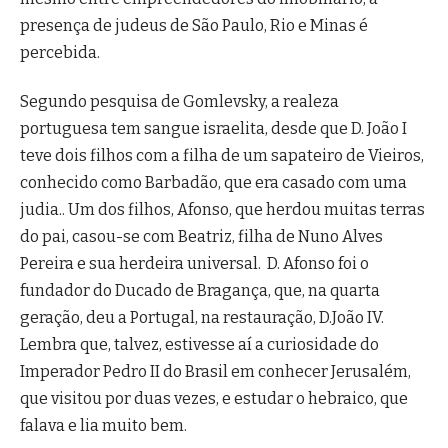
presença de judeus de São Paulo, Rio e Minas é
percebida.
Segundo pesquisa de Gomlevsky, a realeza
portuguesa tem sangue israelita, desde que D. João I
teve dois filhos com a filha de um sapateiro de Vieiros,
conhecido como Barbadão, que era casado com uma
judia.. Um dos filhos, Afonso, que herdou muitas terras
do pai, casou-se com Beatriz, filha de Nuno Alves
Pereira e sua herdeira universal. D. Afonso foi o
fundador do Ducado de Bragança, que, na quarta
geração, deu a Portugal, na restauração, D.João IV.
Lembra que, talvez, estivesse aí a curiosidade do
Imperador Pedro II do Brasil em conhecer Jerusalém,
que visitou por duas vezes, e estudar o hebraico, que
falava e lia muito bem.