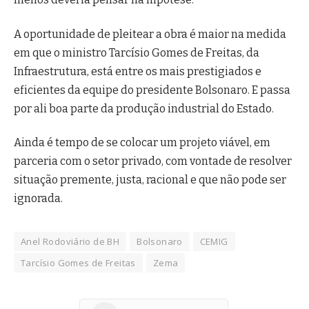
A oportunidade de pleitear a obra é maior na medida
em que o ministro Tarcísio Gomes de Freitas, da
Infraestrutura, está entre os mais prestigiados e
eficientes da equipe do presidente Bolsonaro. E passa
por ali boa parte da produção industrial do Estado.
Ainda é tempo de se colocar um projeto viável, em
parceria com o setor privado, com vontade de resolver
situação premente, justa, racional e que não pode ser
ignorada.
Anel Rodoviário de BH
Bolsonaro
CEMIG
Tarcísio Gomes de Freitas
Zema