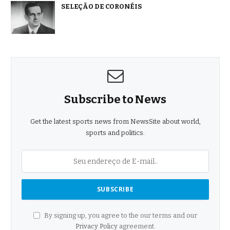
SELEÇÃO DE CORONÉIS
Subscribe to News
Get the latest sports news from NewsSite about world,
sports and politics.
By signing up, you agree to the our terms and our
Privacy Policy
agreement.