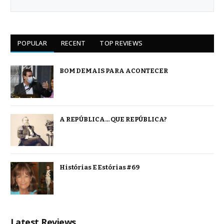
POPULAR
RECENT
TOP REVIEWS
BOM DEMAIS PARA ACONTECER
A REPÚBLICA… QUE REPÚBLICA?
Histórias E Estórias #69
Latest Reviews