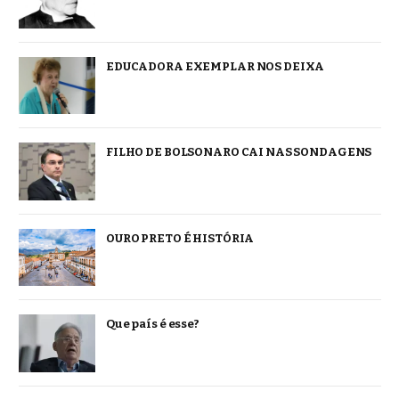
EDUCADORA EXEMPLAR NOS DEIXA
FILHO DE BOLSONARO CAI NAS SONDAGENS
OURO PRETO É HISTÓRIA
Que país é esse?