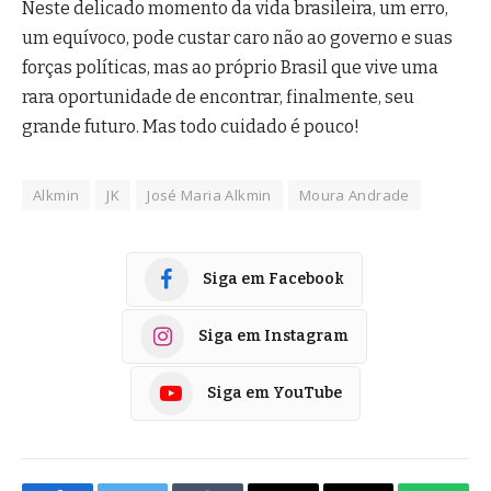
Neste delicado momento da vida brasileira, um erro,
um equívoco, pode custar caro não ao governo e suas
forças políticas, mas ao próprio Brasil que vive uma
rara oportunidade de encontrar, finalmente, seu
grande futuro. Mas todo cuidado é pouco!
Alkmin
JK
José Maria Alkmin
Moura Andrade
Siga em Facebook
Siga em Instagram
Siga em YouTube