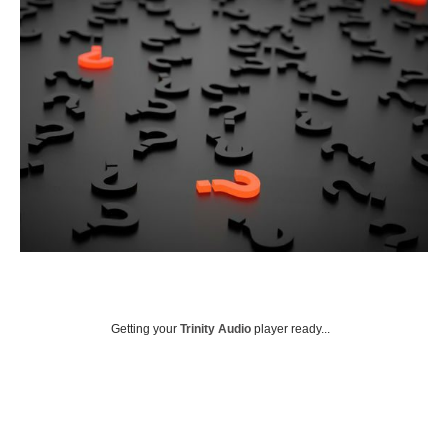
Getting your
Trinity Audio
player ready...