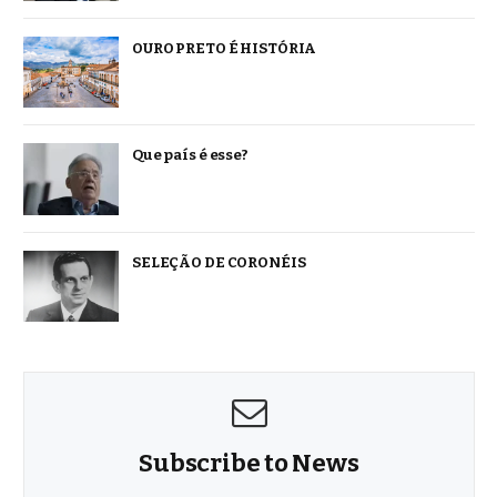
OURO PRETO É HISTÓRIA
Que país é esse?
SELEÇÃO DE CORONÉIS
Subscribe to News