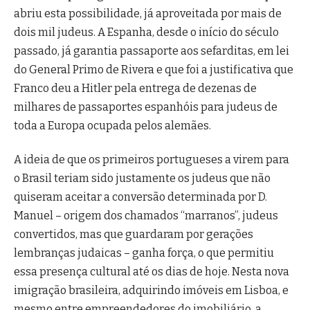
abriu esta possibilidade, já aproveitada por mais de
dois mil judeus. A Espanha, desde o início do século
passado, já garantia passaporte aos sefarditas, em lei
do General Primo de Rivera e que foi a justificativa que
Franco deu a Hitler pela entrega de dezenas de
milhares de passaportes espanhóis para judeus de
toda a Europa ocupada pelos alemães.
A ideia de que os primeiros portugueses a virem para
o Brasil teriam sido justamente os judeus que não
quiseram aceitar a conversão determinada por D.
Manuel – origem dos chamados “marranos”, judeus
convertidos, mas que guardaram por gerações
lembranças judaicas – ganha força, o que permitiu
essa presença cultural até os dias de hoje. Nesta nova
imigração brasileira, adquirindo imóveis em Lisboa, e
mesmo entre empreendedores do imobiliário, a