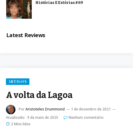
Histórias E Estórias #69
Latest Reviews
ARTIGOS
A volta da Lagoa
Por
Aristoteles Drummond
1 de dezembro de 2021
Atualizado:
9 de maio de 2025
Nenhum comentário
2 Mins lidos