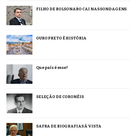
FILHO DE BOLSONARO CAI NAS SONDAGENS
OURO PRETO É HISTÓRIA
Que país é esse?
SELEÇÃO DE CORONÉIS
SAFRA DE BIOGRAFIAS À VISTA