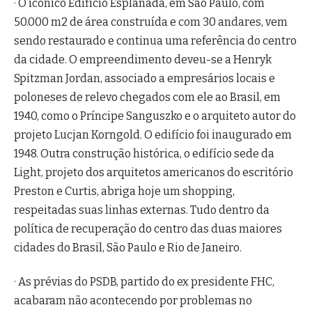
· O icônico Edifício Esplanada, em São Paulo, com
50.000 m2 de área construída e com 30 andares, vem
sendo restaurado e continua uma referência do centro
da cidade. O empreendimento deveu-se a Henryk
Spitzman Jordan, associado a empresários locais e
poloneses de relevo chegados com ele ao Brasil, em
1940, como o Príncipe Sanguszko e o arquiteto autor do
projeto Lucjan Korngold. O edifício foi inaugurado em
1948. Outra construção histórica, o edifício sede da
Light, projeto dos arquitetos americanos do escritório
Preston e Curtis, abriga hoje um shopping,
respeitadas suas linhas externas. Tudo dentro da
política de recuperação do centro das duas maiores
cidades do Brasil, São Paulo e Rio de Janeiro.
· As prévias do PSDB, partido do ex presidente FHC,
acabaram não acontecendo por problemas no