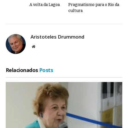
A volta da Lagoa
Pragmatismo para o Rio da
cultura
Aristoteles Drummond
Site
Relacionados
Posts