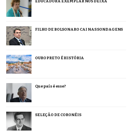
EDUCADORA EXEMPLAR NOS DEIXA
FILHO DE BOLSONARO CAI NAS SONDAGENS
OURO PRETO É HISTÓRIA
Que país é esse?
SELEÇÃO DE CORONÉIS