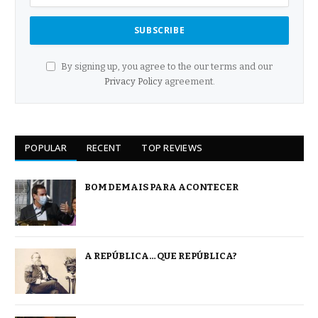
By signing up, you agree to the our terms and our
Privacy Policy
agreement.
POPULAR
RECENT
TOP REVIEWS
BOM DEMAIS PARA ACONTECER
A REPÚBLICA… QUE REPÚBLICA?