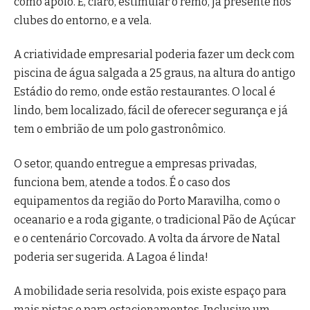
como apoio. E, claro, estimular o remo, já presente nos
clubes do entorno, e a vela.
A criatividade empresarial poderia fazer um deck com
piscina de água salgada a 25 graus, na altura do antigo
Estádio do remo, onde estão restaurantes. O local é
lindo, bem localizado, fácil de oferecer segurança e já
tem o embrião de um polo gastronômico.
O setor, quando entregue a empresas privadas,
funciona bem, atende a todos. É o caso dos
equipamentos da região do Porto Maravilha, como o
oceanario e a roda gigante, o tradicional Pão de Açúcar
e o centenário Corcovado. A volta da árvore de Natal
poderia ser sugerida. A Lagoa é linda!
A mobilidade seria resolvida, pois existe espaço para
mais pistas e para estacionamentos. Inclusive um