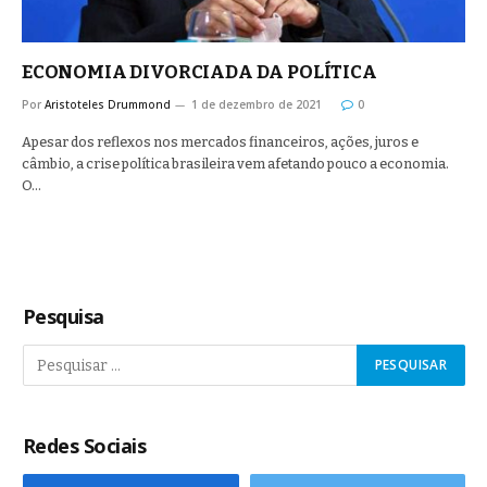
ECONOMIA DIVORCIADA DA POLÍTICA
Por
Aristoteles Drummond
1 de dezembro de 2021
0
Apesar dos reflexos nos mercados financeiros, ações, juros e
câmbio, a crise política brasileira vem afetando pouco a economia.
O…
Pesquisa
Redes Sociais