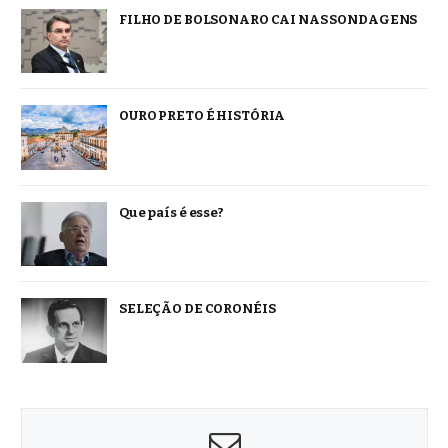
FILHO DE BOLSONARO CAI NAS SONDAGENS
OURO PRETO É HISTÓRIA
Que país é esse?
SELEÇÃO DE CORONÉIS