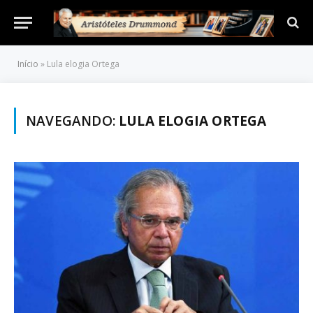
Início
»
Lula elogia Ortega
NAVEGANDO:
LULA ELOGIA ORTEGA