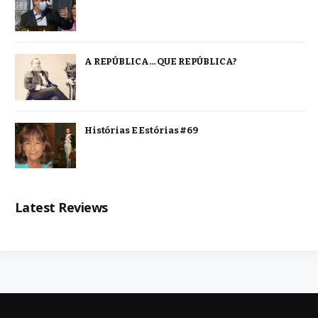
A REPÚBLICA… QUE REPÚBLICA?
Histórias E Estórias #69
Latest Reviews