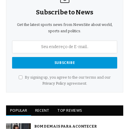
Subscribe to News
Get the latest sports news from NewsSite about world,
sports and politics.
By signing up, you agree to the our terms and our
Privacy Policy
agreement.
POPULAR
RECENT
TOP REVIEWS
BOM DEMAIS PARA ACONTECER