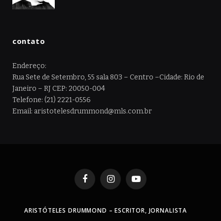
contato
Endereço:
Rua Sete de Setembro, 55 sala 803 – Centro –Cidade: Rio de
Janeiro – RJ CEP: 20050-004
Telefone: (21) 2221-0556
Email: aristotelesdrummond@mls.com.br
Facebook
Instagram
YouTube
ARISTÓTELES DRUMMOND – ESCRITOR, JORNALISTA