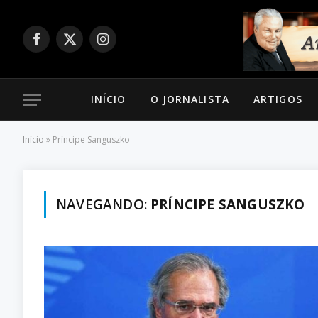
Facebook
X
Instagram
(Twitter)
INÍCIO
O JORNALISTA
ARTIGOS
Início
»
Príncipe Sanguszko
NAVEGANDO:
PRÍNCIPE SANGUSZKO