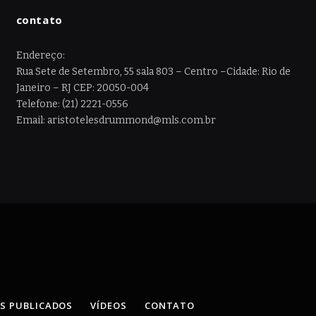
contato
Endereço:
Rua Sete de Setembro, 55 sala 803 – Centro –Cidade: Rio de
Janeiro – RJ CEP: 20050-004
Telefone: (21) 2221-0556
Email: aristotelesdrummond@mls.com.br
OS PUBLICADOS
VÍDEOS
CONTATO