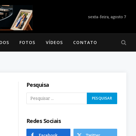
sexta-feira, agosto 7
ADOS
FOTOS
VÍDEOS
CONTATO
Pesquisa
Redes Sociais
Facebook
Twitter