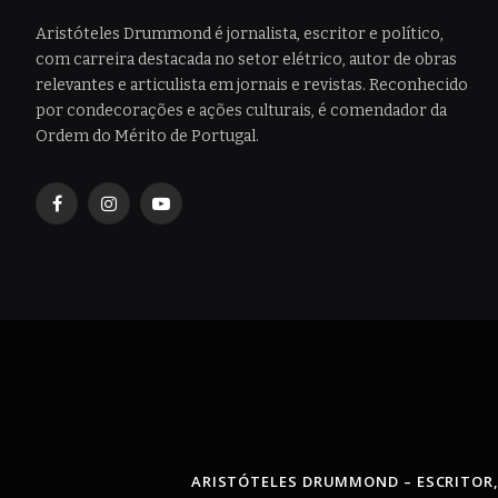
Aristóteles Drummond é jornalista, escritor e político,
com carreira destacada no setor elétrico, autor de obras
relevantes e articulista em jornais e revistas. Reconhecido
por condecorações e ações culturais, é comendador da
Ordem do Mérito de Portugal.
Facebook
Instagram
YouTube
ARISTÓTELES DRUMMOND – ESCRITOR,