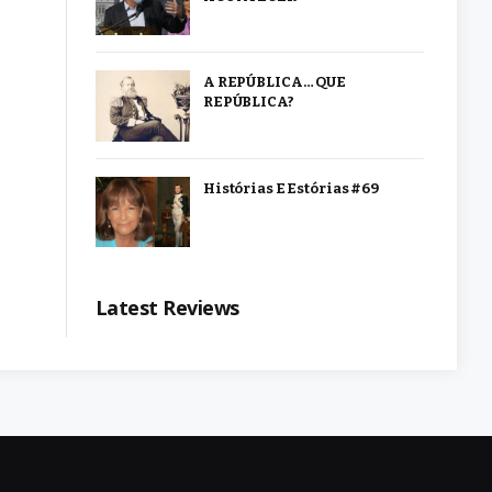
A REPÚBLICA… QUE
REPÚBLICA?
Histórias E Estórias #69
Latest Reviews