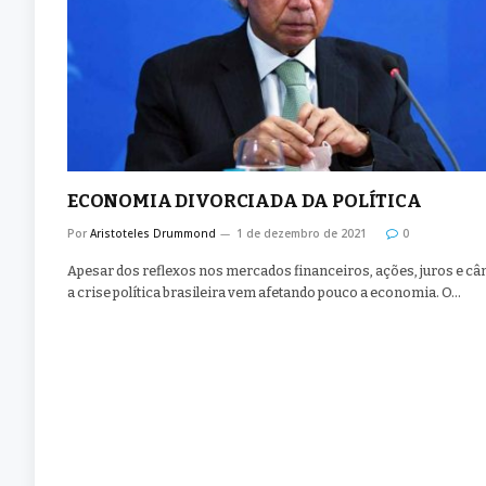
ECONOMIA DIVORCIADA DA POLÍTICA
Por
Aristoteles Drummond
1 de dezembro de 2021
0
Apesar dos reflexos nos mercados financeiros, ações, juros e câ
a crise política brasileira vem afetando pouco a economia. O…