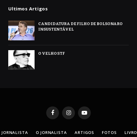
Ultimos Artigos
CANDIDATURA DE FILHO DE BOLSONARO
INSUSTENTÁVEL
O VELHO STF
Facebook
Instagram
YouTube
 JORNALISTA
O JORNALISTA
ARTIGOS
FOTOS
LIVR