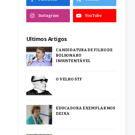
Instagram
YouTube
Ultimos Artigos
CANDIDATURA DE FILHO DE
BOLSONARO
INSUSTENTÁVEL
O VELHO STF
EDUCADORA EXEMPLAR NOS
DEIXA