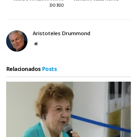
DO RIO
Aristoteles Drummond
Site
Relacionados
Posts