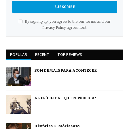
By signing up, you agree to the our terms and our
Privacy Policy
agreement.
POPULAR
RECENT
TOP REVIEWS
BOM DEMAIS PARA ACONTECER
A REPÚBLICA… QUE REPÚBLICA?
Histórias E Estórias #69