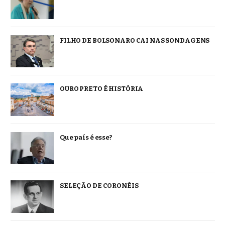
FILHO DE BOLSONARO CAI NAS SONDAGENS
OURO PRETO É HISTÓRIA
Que país é esse?
SELEÇÃO DE CORONÉIS