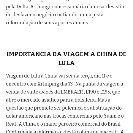
pela Delta. A Changi, concessionária chinesa, desistiu
de desfazer o negócio confiando numa justa
reformulação de seus aportes anuais.
IMPORTANCIA DA VIAGEM A CHINA DE
LULA
Viagem de Lula à China vai ser na terça, dia 11 e o
encontro com Xi Jinping dia 13 . Na pauta da viagem a
venda de vinte aviões da EMBRAER , E190 e E195, que
abre o mercado asiatico para a brasileira. Mas a
questão que promete ser polemica é substituição do
dolar americano nas trocas comerciais pelo Yuam e o
Real . A China é o maior parceiro comercial do Brasil.
Confirmada a informação desta coluna de que os EUA