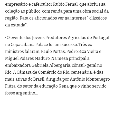
empresário e cafeicultor Rubio Fernal, que abriu sua
coleção ao público, com renda para uma obra social da
região.. Para os aficionados ver na internet ” clássicos
da estrada” .
· O evento dos Jovens Produtores Agrícolas de Portugal
no Copacabana Palace foi um sucesso. Três ex-
ministros falaram, Paulo Portas, Pedro Siza Vieira e
Miguel Poiares Maduro. Na mesa principal a
embaixadora Gabriela Albergaria, cônsul-geral no
Rio. A Câmara de Comércio do Rio, centenária, é das
mais ativas do Brasil, dirigida por Antônio Montenegro
Fiúza, do setor da educação. Pena que o vinho servido
fosse argentino…