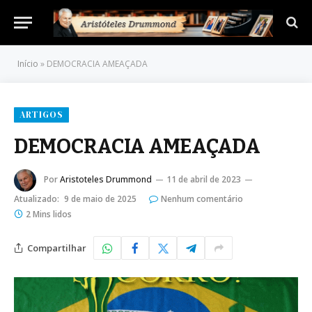
Início
»
DEMOCRACIA AMEAÇADA
ARTIGOS
DEMOCRACIA AMEAÇADA
Por
Aristoteles Drummond
11 de abril de 2023
Atualizado:
9 de maio de 2025
Nenhum comentário
2 Mins lidos
Compartilhar