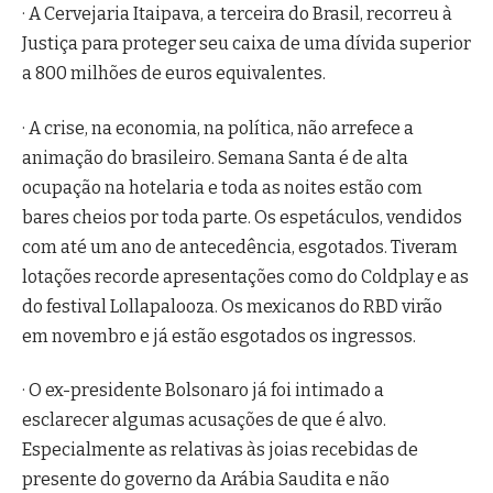
· A Cervejaria Itaipava, a terceira do Brasil, recorreu à
Justiça para proteger seu caixa de uma dívida superior
a 800 milhões de euros equivalentes.
· A crise, na economia, na política, não arrefece a
animação do brasileiro. Semana Santa é de alta
ocupação na hotelaria e toda as noites estão com
bares cheios por toda parte. Os espetáculos, vendidos
com até um ano de antecedência, esgotados. Tiveram
lotações recorde apresentações como do Coldplay e as
do festival Lollapalooza. Os mexicanos do RBD virão
em novembro e já estão esgotados os ingressos.
· O ex-presidente Bolsonaro já foi intimado a
esclarecer algumas acusações de que é alvo.
Especialmente as relativas às joias recebidas de
presente do governo da Arábia Saudita e não