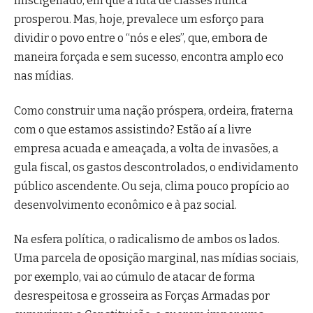
miscigenado, em que a luta de classes nunca
prosperou. Mas, hoje, prevalece um esforço para
dividir o povo entre o “nós e eles”, que, embora de
maneira forçada e sem sucesso, encontra amplo eco
nas mídias.
Como construir uma nação próspera, ordeira, fraterna
com o que estamos assistindo? Estão aí a livre
empresa acuada e ameaçada, a volta de invasões, a
gula fiscal, os gastos descontrolados, o endividamento
público ascendente. Ou seja, clima pouco propício ao
desenvolvimento econômico e à paz social.
Na esfera política, o radicalismo de ambos os lados.
Uma parcela de oposição marginal, nas mídias sociais,
por exemplo, vai ao cúmulo de atacar de forma
desrespeitosa e grosseira as Forças Armadas por