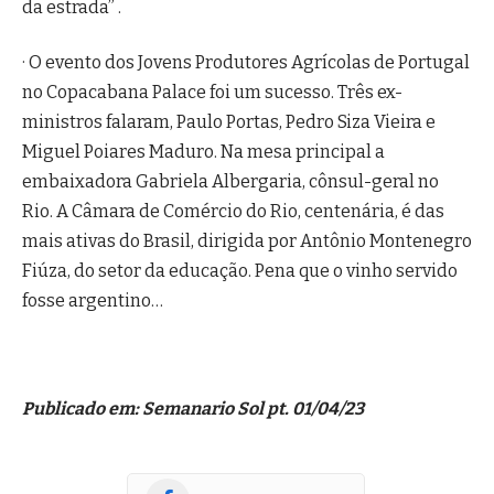
da estrada” .
· O evento dos Jovens Produtores Agrícolas de Portugal
no Copacabana Palace foi um sucesso. Três ex-
ministros falaram, Paulo Portas, Pedro Siza Vieira e
Miguel Poiares Maduro. Na mesa principal a
embaixadora Gabriela Albergaria, cônsul-geral no
Rio. A Câmara de Comércio do Rio, centenária, é das
mais ativas do Brasil, dirigida por Antônio Montenegro
Fiúza, do setor da educação. Pena que o vinho servido
fosse argentino…
Publicado em: Semanario Sol pt. 01/04/23