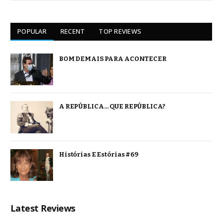
POPULAR
RECENT
TOP REVIEWS
BOM DEMAIS PARA ACONTECER
A REPÚBLICA… QUE REPÚBLICA?
Histórias E Estórias #69
Latest Reviews