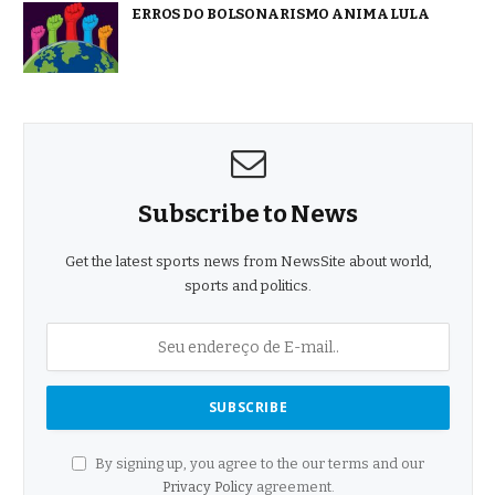
ERROS DO BOLSONARISMO ANIMA LULA
Subscribe to News
Get the latest sports news from NewsSite about world,
sports and politics.
By signing up, you agree to the our terms and our
Privacy Policy
agreement.