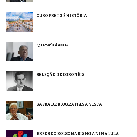
OURO PRETO É HISTÓRIA
Que país é esse?
SELEÇÃO DE CORONÉIS
SAFRA DE BIOGRAFIAS À VISTA
ERROS DO BOLSONARISMO ANIMA LULA