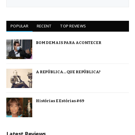
POPULAR
RECENT
TOP REVIEWS
BOM DEMAIS PARA ACONTECER
A REPÚBLICA… QUE REPÚBLICA?
Histórias E Estórias #69
Latest Reviews