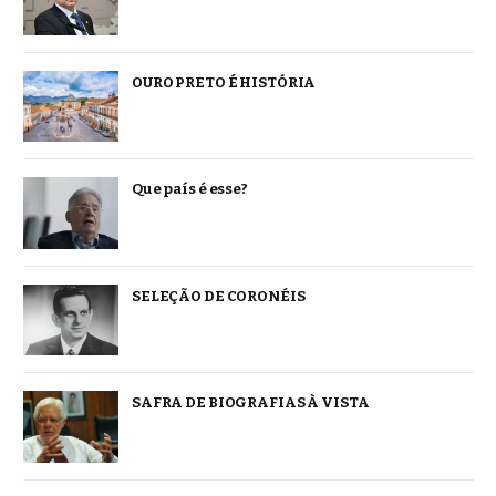
OURO PRETO É HISTÓRIA
Que país é esse?
SELEÇÃO DE CORONÉIS
SAFRA DE BIOGRAFIAS À VISTA