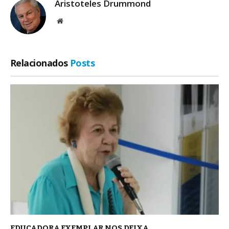
Aristoteles Drummond
Site
Relacionados
Posts
EDUCADORA EXEMPLAR NOS DEIXA