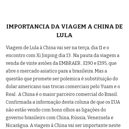
IMPORTANCIA DA VIAGEM A CHINA DE
LULA
Viagem de Lula à China vai ser na terça, dia 11 e o
encontro com Xi Jinping dia 13 . Na pauta da viagem a
venda de vinte aviões da EMBRAER , E190 e E195, que
abre o mercado asiatico para a brasileira. Mas a
questão que promete ser polemica é substituição do
dolar americano nas trocas comerciais pelo Yuam e o
Real . A China é o maior parceiro comercial do Brasil.
Confirmada a informação desta coluna de que os EUA
não estão vendo com bons olhos as ligações do
governo brasileiro com China, Rússia, Venezuela e
Nicarágua. A viagem à China vai ser importante neste