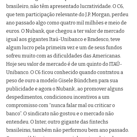
brasileiro, não têm apresentado lucratividade. O C6,
que tem participação relevante do J.P. Morgan, perdeu
ano passado algo como quatro mil milhões e meio de
euros. O Nubank, que chegou a ter valor de mercado
igual aos gigantes Itaú-Unibanco e Bradesco, teve
algum lucro pela primeira vez e um de seus fundos
sofreu muito com as dificuldades das Americanas.
Hoje seu valor de mercado é de um quinto do ITAÚ-
Unibanco. O C6 ficou conhecido quando contratou a
peso de ouro a modelo Gisele Bündchen para sua
publicidade e agora o Nubank , ao promover alguns
despedimentos, condicionou incentivos a um
compromisso com “nunca falar mal ou criticar o
banco”. O sindicato não gostou e o mercado não
entendeu. O Inter, outro gigante das fintechs
brasileiras, também não performou bem ano passado.