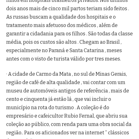
filhos em hospitais brasileiros privados. Nos últimos
dois anos mais de cinco mil partos teriam sido feitos .
As russas buscam a qualidade dos hospitais e o
tratamento mais afetuoso dos médicos , além de
garantir a cidadania para os filhos . São todas da classe
média, pois os custos são altos . Chegam ao Brasil ,
especialmente no Paraná e Santa Catarina , meses
antes com o visto de turista válido por tres meses.
· A cidade de Carmo da Mata , no sul de Minas Gerais,
região de café de alta qualidade , vai contar com um
museu de automóveis antigos de referência , mais de
cento e cinquenta já estão lá , que vai incluir o
município na rota do turismo . A coleção é do
empresário e cafeicultor Rubio Fernal, que abriu sua
coleção ao público, com renda para uma obra social da
região.. Para os aficionados ver na internet ” clássicos