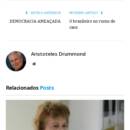
mail
Link
ARTIGO ANTERIOR
PRÓXIMO ARTIGO
DEMOCRACIA AMEAÇADA
O brasileiro no rumo do
caos
Aristoteles Drummond
Site
Relacionados
Posts