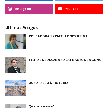
Instagram
YouTube
Ultimos Artigos
EDUCADORA EXEMPLAR NOS DEIXA
FILHO DE BOLSONARO CAI NAS SONDAGENS
OURO PRETO É HISTÓRIA
Que país é esse?