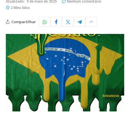
Atualizado:
9 de maio de 2025
Nenhum comentário
2 Mins lidos
Compartilhar