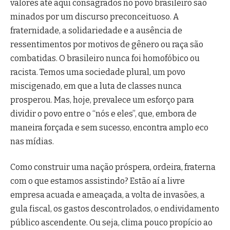
valores até aqui consagrados no povo brasileiro são
minados por um discurso preconceituoso. A
fraternidade, a solidariedade e a ausência de
ressentimentos por motivos de gênero ou raça são
combatidas. O brasileiro nunca foi homofóbico ou
racista. Temos uma sociedade plural, um povo
miscigenado, em que a luta de classes nunca
prosperou. Mas, hoje, prevalece um esforço para
dividir o povo entre o “nós e eles”, que, embora de
maneira forçada e sem sucesso, encontra amplo eco
nas mídias.
Como construir uma nação próspera, ordeira, fraterna
com o que estamos assistindo? Estão aí a livre
empresa acuada e ameaçada, a volta de invasões, a
gula fiscal, os gastos descontrolados, o endividamento
público ascendente. Ou seja, clima pouco propício ao