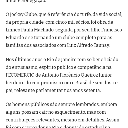
amor e abnegação.
O Jockey Clube, que é referência do turfe, da vida social,
da própria cidade, com cinco mil sócios, foi obra de
Linneo Paula Machado, seguida por seu filho Francisco
Eduardo e se tornando um clube completo para as
famílias dos associados com Luiz Alfredo Taunay.
Nos últimos anos o Rio de Janeiro tem se beneficiado
do entusiasmo, espírito publico e competência na
FECOMERCIO de Antonio Florêncio Queiroz Junior,
herdeiro do compromisso com o Brasil de seu ilustre
pai, relevante parlamentar nos anos setenta.
Os homens públicos são sempre lembrados, embora
alguns possam cair no esquecimento, mas com
contribuições relevantes, mesmo em detalhes. Assim
foi com o vereador no Rio e deputado estadual na