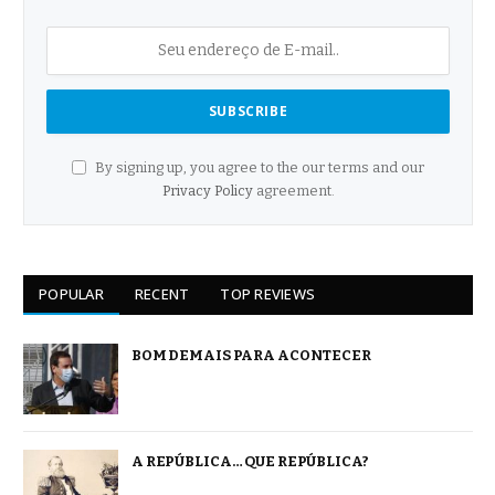
By signing up, you agree to the our terms and our
Privacy Policy
agreement.
POPULAR
RECENT
TOP REVIEWS
BOM DEMAIS PARA ACONTECER
A REPÚBLICA… QUE REPÚBLICA?