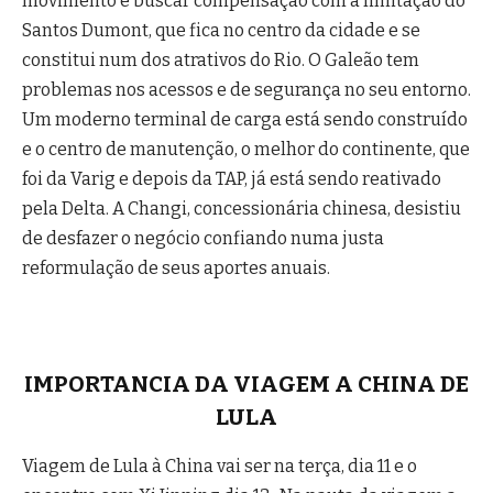
movimento é buscar compensação com a limitação do
Santos Dumont, que fica no centro da cidade e se
constitui num dos atrativos do Rio. O Galeão tem
problemas nos acessos e de segurança no seu entorno.
Um moderno terminal de carga está sendo construído
e o centro de manutenção, o melhor do continente, que
foi da Varig e depois da TAP, já está sendo reativado
pela Delta. A Changi, concessionária chinesa, desistiu
de desfazer o negócio confiando numa justa
reformulação de seus aportes anuais.
IMPORTANCIA DA VIAGEM A CHINA DE
LULA
Viagem de Lula à China vai ser na terça, dia 11 e o