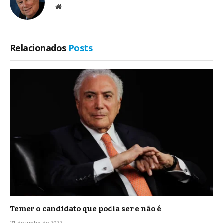
Site
Relacionados
Posts
Temer o candidato que podia ser e não é
21 de junho de 2022