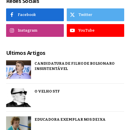
Redes Sociais
Facebook
Twitter
Instagram
YouTube
Ultimos Artigos
CANDIDATURA DE FILHO DE BOLSONARO
INSUSTENTÁVEL
O VELHO STF
EDUCADORA EXEMPLAR NOS DEIXA