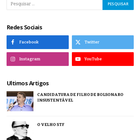
Redes Sociais
Facebook
Twitter
Instagram
YouTube
Ultimos Artigos
CANDIDATURA DE FILHO DE BOLSONARO
INSUSTENTÁVEL
O VELHO STF