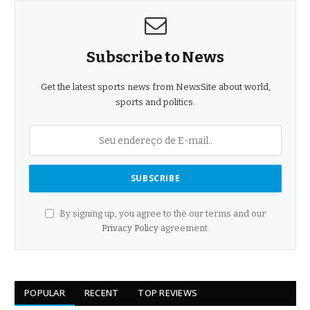
Subscribe to News
Get the latest sports news from NewsSite about world,
sports and politics.
By signing up, you agree to the our terms and our
Privacy Policy
agreement.
POPULAR
RECENT
TOP REVIEWS