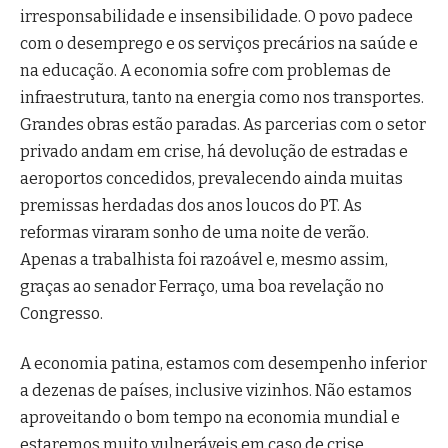
irresponsabilidade e insensibilidade. O povo padece
com o desemprego e os serviços precários na saúde e
na educação.
A economia sofre com problemas de
infraestrutura, tanto na energia como nos transportes.
Grandes obras estão paradas. As parcerias com o setor
privado andam em crise, há devolução de estradas e
aeroportos concedidos, prevalecendo ainda muitas
premissas herdadas dos anos loucos do PT. As
reformas viraram sonho de uma noite de verão.
Apenas a trabalhista foi razoável e, mesmo assim,
graças ao senador Ferraço, uma boa revelação no
Congresso.
A economia patina, estamos com desempenho inferior
a dezenas de países, inclusive vizinhos. Não estamos
aproveitando o bom tempo na economia mundial e
estaremos muito vulneráveis em caso de crise