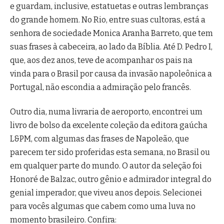
e guardam, inclusive, estatuetas e outras lembranças
do grande homem. No Rio, entre suas cultoras, está a
senhora de sociedade Monica Aranha Barreto, que tem
suas frases à cabeceira, ao lado da Bíblia. Até D. Pedro I,
que, aos dez anos, teve de acompanhar os pais na
vinda para o Brasil por causa da invasão napoleônica a
Portugal, não escondia a admiração pelo francês.
Outro dia, numa livraria de aeroporto, encontrei um
livro de bolso da excelente coleção da editora gaúcha
L&PM, com algumas das frases de Napoleão, que
parecem ter sido proferidas esta semana, no Brasil ou
em qualquer parte do mundo. O autor da seleção foi
Honoré de Balzac, outro gênio e admirador integral do
genial imperador, que viveu anos depois. Selecionei
para vocês algumas que cabem como uma luva no
momento brasileiro. Confira: