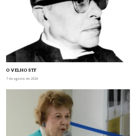
O VELHO STF
7 de agosto de 2026