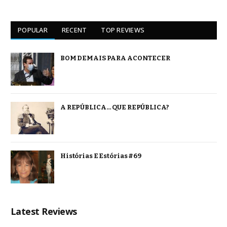
POPULAR
RECENT
TOP REVIEWS
BOM DEMAIS PARA ACONTECER
A REPÚBLICA… QUE REPÚBLICA?
Histórias E Estórias #69
Latest Reviews