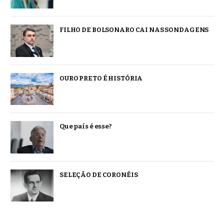
FILHO DE BOLSONARO CAI NAS SONDAGENS
OURO PRETO É HISTÓRIA
Que país é esse?
SELEÇÃO DE CORONÉIS