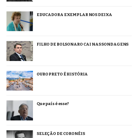
EDUCADORA EXEMPLAR NOS DEIXA
FILHO DE BOLSONARO CAI NAS SONDAGENS
OURO PRETO É HISTÓRIA
Que país é esse?
SELEÇÃO DE CORONÉIS