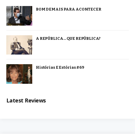
BOM DEMAIS PARA ACONTECER
A REPÚBLICA… QUE REPÚBLICA?
Histórias E Estórias #69
Latest Reviews