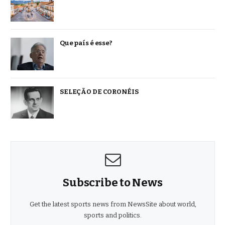
Que país é esse?
SELEÇÃO DE CORONÉIS
Subscribe to News
Get the latest sports news from NewsSite about world,
sports and politics.