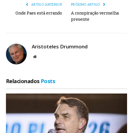
ARTIGO ANTERIOR
PRÓXIMO ARTIGO
Onde Paes está errando
A conspiração vermelha
presente
Aristoteles Drummond
Site
Relacionados
Posts