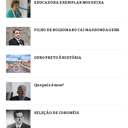
EDUCADORA EXEMPLAR NOS DEIXA
FILHO DE BOLSONARO CAI NAS SONDAGENS
OURO PRETO É HISTÓRIA
Que país é esse?
SELEÇÃO DE CORONÉIS