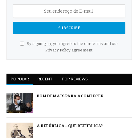
By signing up, you agree to the our terms and our
Privacy Policy
agreement.
POPULAR
RECENT
TOP REVIEWS
BOM DEMAIS PARA ACONTECER
A REPÚBLICA… QUE REPÚBLICA?