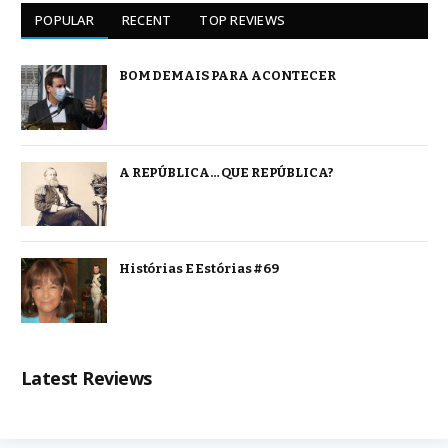
POPULAR
RECENT
TOP REVIEWS
BOM DEMAIS PARA ACONTECER
A REPÚBLICA… QUE REPÚBLICA?
Histórias E Estórias #69
Latest Reviews