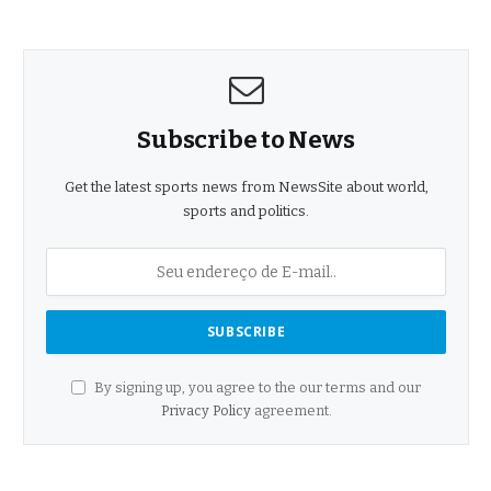
Subscribe to News
Get the latest sports news from NewsSite about world,
sports and politics.
By signing up, you agree to the our terms and our
Privacy Policy
agreement.