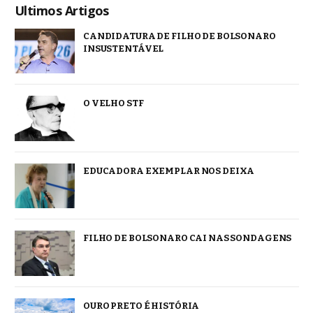
Ultimos Artigos
CANDIDATURA DE FILHO DE BOLSONARO
INSUSTENTÁVEL
O VELHO STF
EDUCADORA EXEMPLAR NOS DEIXA
FILHO DE BOLSONARO CAI NAS SONDAGENS
OURO PRETO É HISTÓRIA