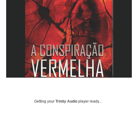
Getting your
Trinity Audio
player ready...