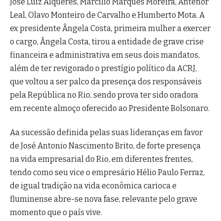
José Luiz Alqueres, Marcílio Marques Moreira, Antenor
Leal, Olavo Monteiro de Carvalho e Humberto Mota. A
ex presidente Ângela Costa, primeira mulher a exercer
o cargo, Ângela Costa, tirou a entidade de grave crise
financeira e administrativa em seus dois mandatos,
além de ter revigorado o prestígio político da ACRJ,
que voltou a ser palco da presença dos responsáveis
pela República no Rio, sendo prova ter sido oradora
em recente almoço oferecido ao Presidente Bolsonaro.
Aa sucessão definida pelas suas lideranças em favor
de José Antonio Nascimento Brito, de forte presença
na vida empresarial do Rio, em diferentes frentes,
tendo como seu vice o empresário Hélio Paulo Ferraz,
de igual tradição na vida econômica carioca e
fluminense abre-se nova fase, relevante pelo grave
momento que o país vive.