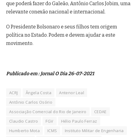
que poderá fazer do Galeão, Antônio Carlos Jobim, uma
relevante conexão nacional e internacional.
O Presidente Bolsonaro e seus filhos tem origem
política no Estado. Podem e devem ajudar a este
movimento.
Publicado em : Jornal O Dia 26-07-2021
ACRJ
Ângela Costa
Antenor Leal
Antônio Carlos Osório
Associação Comercial do Rio de Janeiro
CEDAE
Claudio Castro
FGV
Hélio Paulo Ferraz
Humberto Mota
ICMS
Instituto Militar de Engenharia