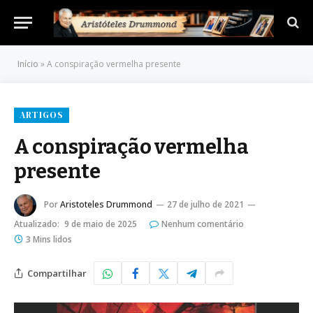
Início
»
A conspiração vermelha presente
ARTIGOS
A conspiração vermelha
presente
Por
Aristoteles Drummond
27 de julho de 2021
Atualizado:
9 de maio de 2025
Nenhum comentário
3 Mins lidos
Compartilhar