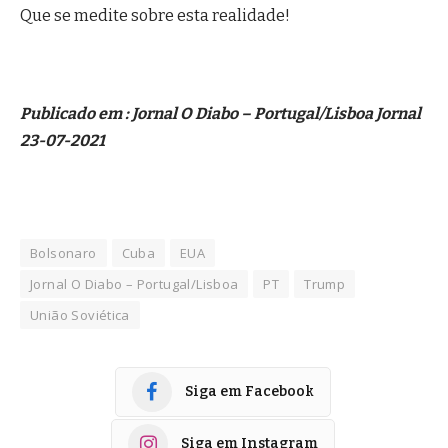
Que se medite sobre esta realidade!
Publicado em : Jornal O Diabo – Portugal/Lisboa Jornal
23-07-2021
Bolsonaro
Cuba
EUA
Jornal O Diabo – Portugal/Lisboa
PT
Trump
União Soviética
Siga em Facebook
Siga em Instagram