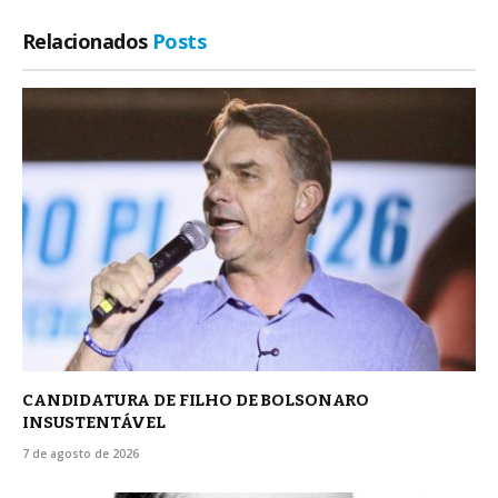
Relacionados
Posts
CANDIDATURA DE FILHO DE BOLSONARO
INSUSTENTÁVEL
7 de agosto de 2026