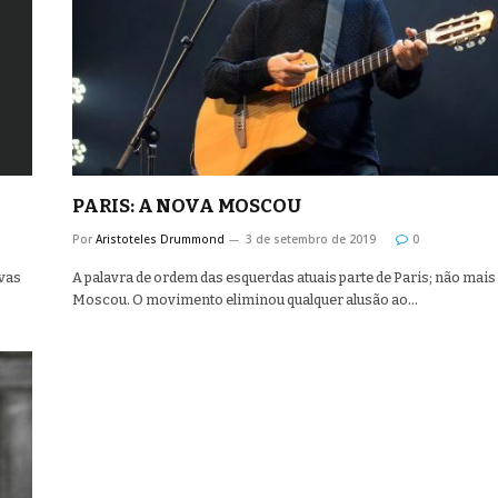
PARIS: A NOVA MOSCOU
Por
Aristoteles Drummond
3 de setembro de 2019
0
ivas
A palavra de ordem das esquerdas atuais parte de Paris; não mais
Moscou. O movimento eliminou qualquer alusão ao…