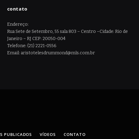
contato
Endereço:
Rua Sete de Setembro, 55 sala 803 – Centro –Cidade: Rio de
Janeiro – RJ CEP: 20050-004
Telefone: (21) 2221-0556
Email: aristotelesdrummond@mls.com.br
OS PUBLICADOS
VÍDEOS
CONTATO