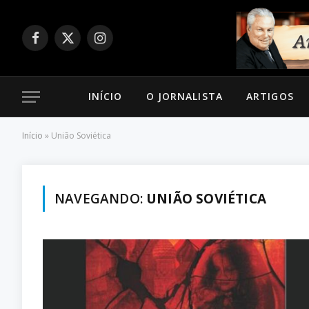
Facebook
X
Instagram
(Twitter)
INÍCIO
O JORNALISTA
ARTIGOS
Início
»
União Soviética
NAVEGANDO:
UNIÃO SOVIÉTICA