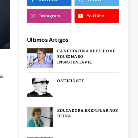
Instagram
YouTube
Ultimos Artigos
CANDIDATURA DE FILHO DE
BOLSONARO
INSUSTENTÁVEL
 de
O VELHO STF
EDUCADORA EXEMPLAR NOS
DEIXA