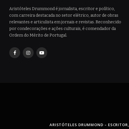
Aristóteles Drummond é jornalista, escritor e político,
com carreira destacada no setor elétrico, autor de obras
relevantes e articulista em jornais e revistas. Reconhecido
por condecorações e ações culturais, é comendador da
Ordem do Mérito de Portugal.
Facebook
Instagram
YouTube
ARISTÓTELES DRUMMOND – ESCRITOR,