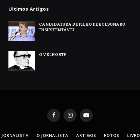
Ultimos Artigos
CANDIDATURA DE FILHO DE BOLSONARO
INSUSTENTÁVEL
O VELHO STF
Facebook
Instagram
YouTube
 JORNALISTA
O JORNALISTA
ARTIGOS
FOTOS
LIVR