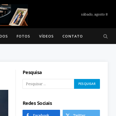
sábado, agosto 8
ADOS
FOTOS
VÍDEOS
CONTATO
Pesquisa
Redes Sociais
Facebook
Twitter