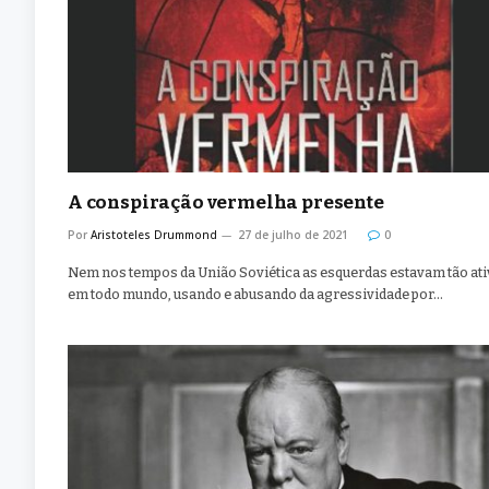
A conspiração vermelha presente
Por
Aristoteles Drummond
27 de julho de 2021
0
Nem nos tempos da União Soviética as esquerdas estavam tão at
em todo mundo, usando e abusando da agressividade por…