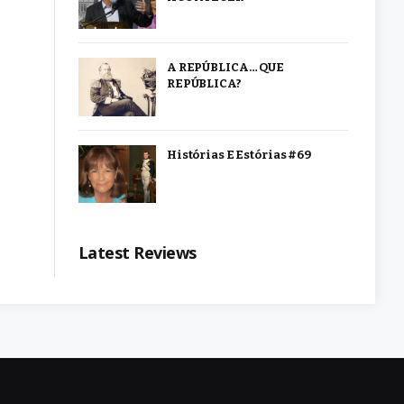
A REPÚBLICA… QUE
REPÚBLICA?
Histórias E Estórias #69
Latest Reviews