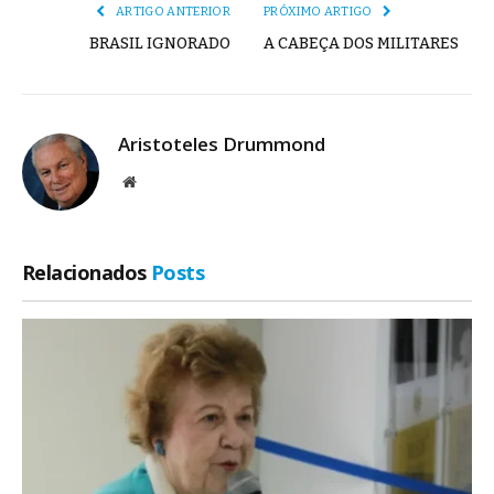
ARTIGO ANTERIOR
PRÓXIMO ARTIGO
BRASIL IGNORADO
A CABEÇA DOS MILITARES
Aristoteles Drummond
Site
Relacionados
Posts