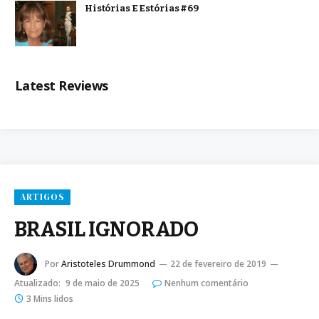
Histórias E Estórias #69
Latest Reviews
ARTIGOS
BRASIL IGNORADO
Por
Aristoteles Drummond
22 de fevereiro de 2019
Atualizado:
9 de maio de 2025
Nenhum comentário
3 Mins lidos