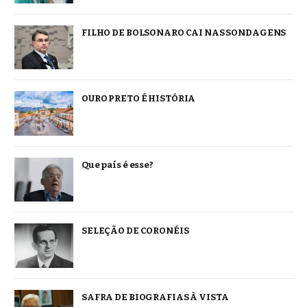
FILHO DE BOLSONARO CAI NAS SONDAGENS
OURO PRETO É HISTÓRIA
Que país é esse?
SELEÇÃO DE CORONÉIS
SAFRA DE BIOGRAFIAS À VISTA