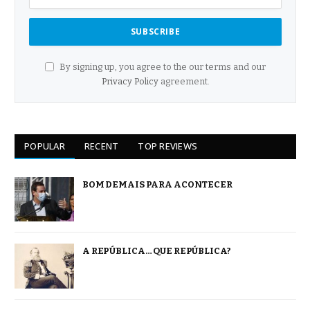
By signing up, you agree to the our terms and our
Privacy Policy
agreement.
POPULAR
RECENT
TOP REVIEWS
BOM DEMAIS PARA ACONTECER
A REPÚBLICA… QUE REPÚBLICA?