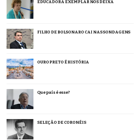
EDUCADORA EXEMPLAR NOS DEIXA
FILHO DE BOLSONARO CAI NAS SONDAGENS
OURO PRETO É HISTÓRIA
Que país é esse?
SELEÇÃO DE CORONÉIS