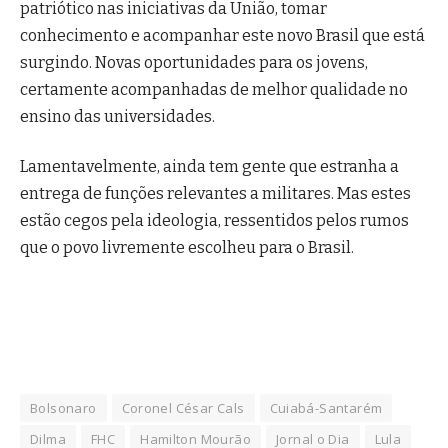
patriótico nas iniciativas da União, tomar
conhecimento e acompanhar este novo Brasil que está
surgindo. Novas oportunidades para os jovens,
certamente acompanhadas de melhor qualidade no
ensino das universidades.
Lamentavelmente, ainda tem gente que estranha a
entrega de funções relevantes a militares. Mas estes
estão cegos pela ideologia, ressentidos pelos rumos
que o povo livremente escolheu para o Brasil.
Bolsonaro
Coronel César Cals
Cuiabá-Santarém
Dilma
FHC
Hamilton Mourão
Jornal o Dia
Lula