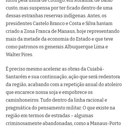
lutou pela usina de Cotingo, em Roraima, de baixo
custo, mas suspensa por ter ficado dentro de uma
dessas estranhas reservas indígenas. Antes, os
presidentes Castelo Branco e Costa e Silva haviam
criado a Zona Franca de Manaus, hoje representando
mais da metade da economia do Estado e que teve
como patronos os generais Albuquerque Lima e
Walter Pires.
É preciso mesmo acelerar as obras da Cuiabá-
Santarém e sua continuação, ação que será redentora
da região, acabando com a repetição anual do atoleiro
que encarece nossa soja e empobrece os
caminhoneiros. Tudo dentro da linha racional e
pragmática do pensamento militar. O que existe na
região em termos de estradas – algumas
criminosamente abandonadas, como a Manaus-Porto