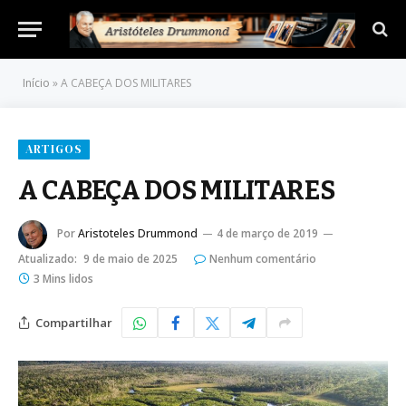
Início
»
A CABEÇA DOS MILITARES
ARTIGOS
A CABEÇA DOS MILITARES
Por
Aristoteles Drummond
4 de março de 2019
Atualizado:
9 de maio de 2025
Nenhum comentário
3 Mins lidos
Compartilhar