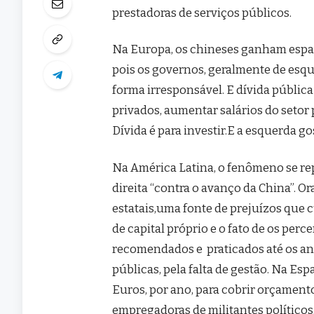
prestadoras de serviços públicos.
Na Europa, os chineses ganham espaç
pois os governos, geralmente de esq
forma irresponsável. E dívida pública
privados, aumentar salários do setor p
Dívida é para investir.E a esquerda go
Na América Latina, o fenômeno se r
direita “contra o avanço da China”. 
estatais,uma fonte de prejuízos que 
de capital próprio e o fato de os per
recomendados e praticados até os ano
públicas, pela falta de gestão. Na Es
Euros, por ano, para cobrir orçament
empregadoras de militantes políticos