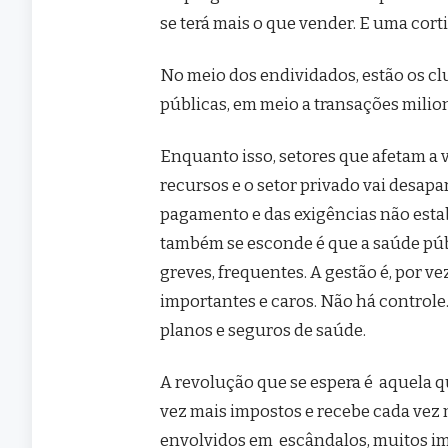
se terá mais o que vender. E uma cort
No meio dos endividados, estão os cl
públicas, em meio a transações mili
Enquanto isso, setores que afetam a 
recursos e o setor privado vai desap
pagamento e das exigências não estab
também se esconde é que a saúde públ
greves, frequentes. A gestão é, por 
importantes e caros. Não há controle.
planos e seguros de saúde.
A revolução que se espera é aquela 
vez mais impostos e recebe cada vez
envolvidos em escândalos, muitos im