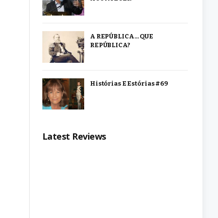
A REPÚBLICA… QUE
REPÚBLICA?
Histórias E Estórias #69
Latest Reviews