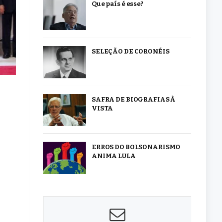
Que país é esse?
SELEÇÃO DE CORONÉIS
SAFRA DE BIOGRAFIAS À
VISTA
ERROS DO BOLSONARISMO
ANIMA LULA