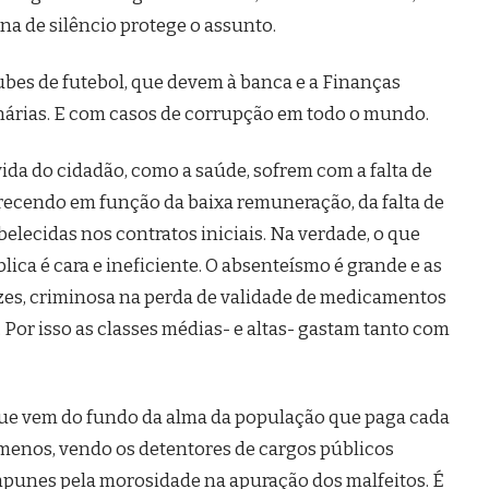
ina de silêncio protege o assunto.
ubes de futebol, que devem à banca e a Finanças
onárias. E com casos de corrupção em todo o mundo.
vida do cidadão, como a saúde, sofrem com a falta de
arecendo em função da baixa remuneração, da falta de
elecidas nos contratos iniciais. Na verdade, o que
ica é cara e ineficiente. O absenteísmo é grande e as
vezes, criminosa na perda de validade de medicamentos
 Por isso as classes médias- e altas- gastam tanto com
que vem do fundo da alma da população que paga cada
 menos, vendo os detentores de cargos públicos
punes pela morosidade na apuração dos malfeitos. É