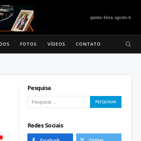
quinta-feira, agosto 6
ADOS
FOTOS
VÍDEOS
CONTATO
Pesquisa
Redes Sociais
ram
uTube
Facebook
Twitter