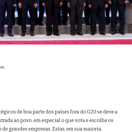
dy...
égicos de boa parte dos países fora do G20 se deve a
rada ao povo, em especial o que vota e escolhe os
 de grandes empresas. Estas, em sua maioria,