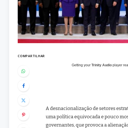
COMPARTILHAR
Getting your
Trinity Audio
player rea
A desnacionalização de setores estrat
uma política equivocada e pouco most
governantes, que provoca a alienação