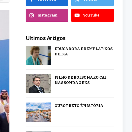
Instagram
YouTube
Ultimos Artigos
EDUCADORA EXEMPLAR NOS
DEIXA
FILHO DE BOLSONARO CAI
NAS SONDAGENS
OURO PRETO É HISTÓRIA