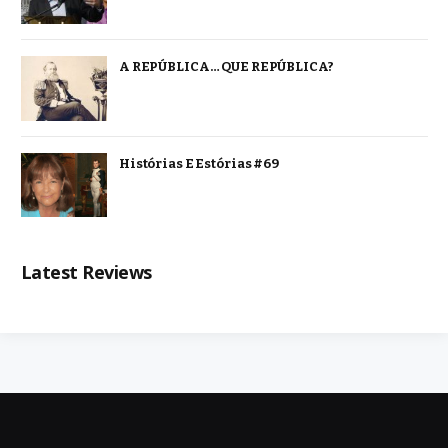
A REPÚBLICA… QUE REPÚBLICA?
Histórias E Estórias #69
Latest Reviews