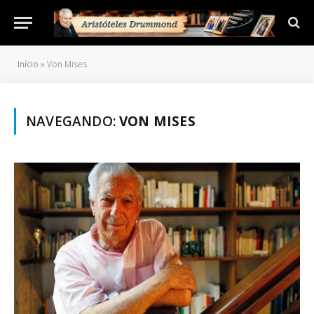
Início
»
Von Mises
NAVEGANDO:
VON MISES