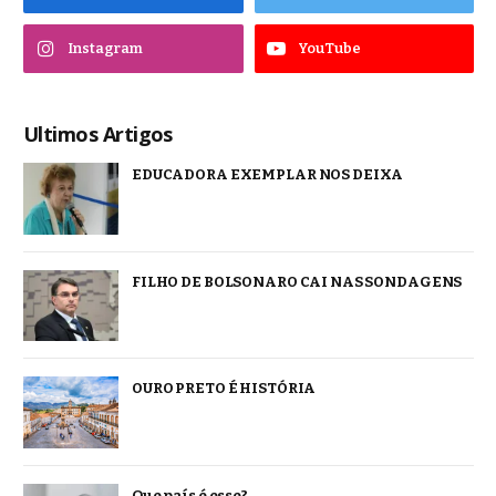
Instagram
YouTube
Ultimos Artigos
EDUCADORA EXEMPLAR NOS DEIXA
FILHO DE BOLSONARO CAI NAS SONDAGENS
OURO PRETO É HISTÓRIA
Que país é esse?