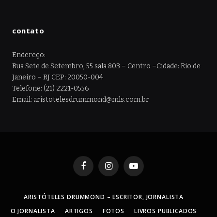
contato
Endereço:
Rua Sete de Setembro, 55 sala 803 – Centro –Cidade: Rio de
Janeiro – RJ CEP: 20050-004
Telefone: (21) 2221-0556
Email: aristotelesdrummond@mls.com.br
Facebook
Instagram
YouTube
ARISTÓTELES DRUMMOND – ESCRITOR, JORNALISTA
O JORNALISTA
ARTIGOS
FOTOS
LIVROS PUBLICADOS