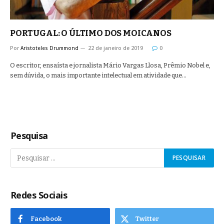
PORTUGAL: O ÚLTIMO DOS MOICANOS
Por
Aristoteles Drummond
22 de janeiro de 2019
0
O escritor, ensaísta e jornalista Mário Vargas Llosa, Prêmio Nobel e,
sem dúvida, o mais importante intelectual em atividade que…
Pesquisa
Redes Sociais
Facebook
Twitter