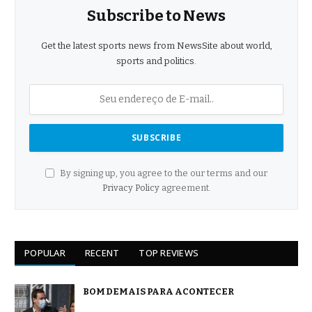
Subscribe to News
Get the latest sports news from NewsSite about world,
sports and politics.
By signing up, you agree to the our terms and our
Privacy Policy
agreement.
POPULAR
RECENT
TOP REVIEWS
BOM DEMAIS PARA ACONTECER