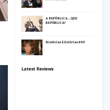
A REPÚBLICA… QUE
REPÚBLICA?
Histórias E Estórias #69
Latest Reviews