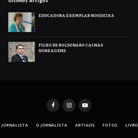
Ultimos Artigos
EDUCADORA EXEMPLAR NOS DEIXA
FILHO DE BOLSONARO CAI NAS
SONDAGENS
Facebook
Instagram
YouTube
 JORNALISTA
O JORNALISTA
ARTIGOS
FOTOS
LIVR