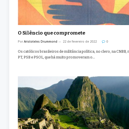
O Silêncio que compromete
Por
Aristoteles Drummond
22 de fevereiro de 2022
0
Os católicos brasileiros de militância política, no clero, na CNBB, 
PT, PSB e PSOL, que há muito promoveram o…