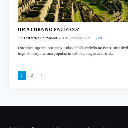
UMA CUBA NO PACÍFICO?
Por
Aristoteles Drummond
8 de junho de 2021
0
Este domingo marca a segunda volta da eleição no Peru. Uma dec
importante para uma população sofrida, saqueada e mal…
Proximo
1
2