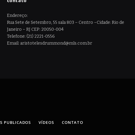
contato
Endereço:
Rua Sete de Setembro, 55 sala 803 – Centro –Cidade: Rio de
Janeiro – RJ CEP: 20050-004
Telefone: (21) 2221-0556
Email: aristotelesdrummond@mls.com.br
OS PUBLICADOS
VÍDEOS
CONTATO