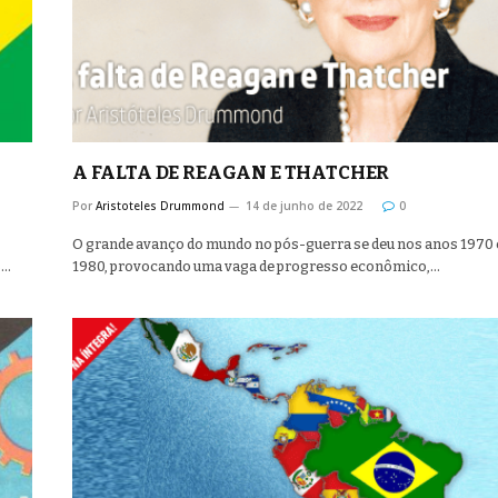
A FALTA DE REAGAN E THATCHER
Por
Aristoteles Drummond
14 de junho de 2022
0
O grande avanço do mundo no pós-guerra se deu nos anos 1970 
s…
1980, provocando uma vaga de progresso econômico,…