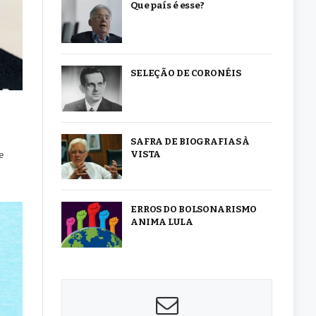
Que país é esse?
SELEÇÃO DE CORONÉIS
SAFRA DE BIOGRAFIAS À
VISTA
e
ERROS DO BOLSONARISMO
ANIMA LULA