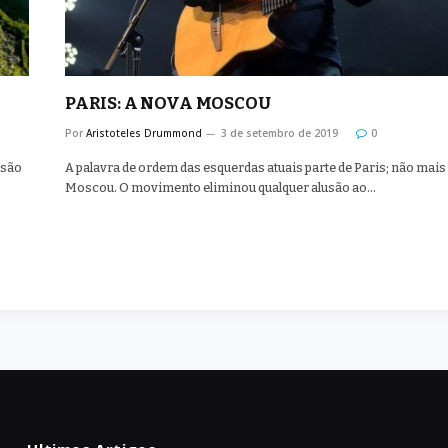
PARIS: A NOVA MOSCOU
Por
Aristoteles Drummond
3 de setembro de 2019
0
isão
A palavra de ordem das esquerdas atuais parte de Paris; não mais
Moscou. O movimento eliminou qualquer alusão ao…