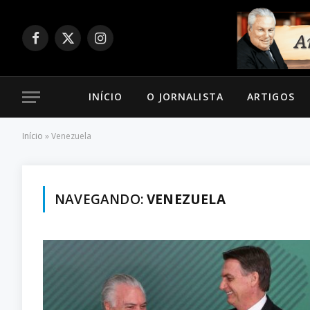
Facebook
X
Instagram
(Twitter)
INÍCIO
O JORNALISTA
ARTIGOS
Início
»
Venezuela
NAVEGANDO:
VENEZUELA