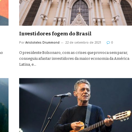
Investidores fogem do Brasil
Por
Aristoteles Drummond
22 de setembro de 2021
0
no
O presidente Bolsonaro, com as crises que provoca sem parar,
conseguiu afastar investidores da maior economia da América
Latina, e…