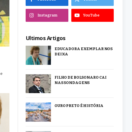
Instagram
YouTube
Ultimos Artigos
EDUCADORA EXEMPLAR NOS
DEIXA
se
FILHO DE BOLSONARO CAI
NAS SONDAGENS
OURO PRETO É HISTÓRIA