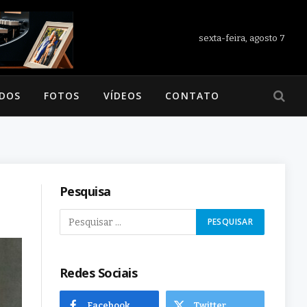
sexta-feira, agosto 7
ADOS
FOTOS
VÍDEOS
CONTATO
Pesquisa
Redes Sociais
Facebook
Twitter