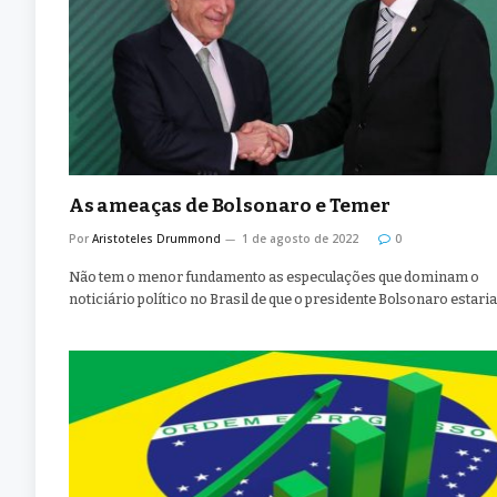
As ameaças de Bolsonaro e Temer
Por
Aristoteles Drummond
1 de agosto de 2022
0
Não tem o menor fundamento as especulações que dominam o
noticiário político no Brasil de que o presidente Bolsonaro estari