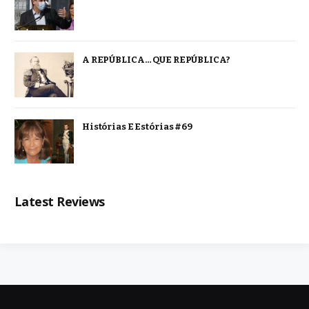
A REPÚBLICA… QUE REPÚBLICA?
Histórias E Estórias #69
Latest Reviews