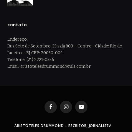
contato
Endereço:
Rua Sete de Setembro, 55 sala 803 – Centro –Cidade: Rio de
Janeiro – RJ CEP: 20050-004
Telefone: (21) 2221-0556
Email: aristotelesdrummond@mls.com.br
Facebook
Instagram
YouTube
ARISTÓTELES DRUMMOND – ESCRITOR, JORNALISTA