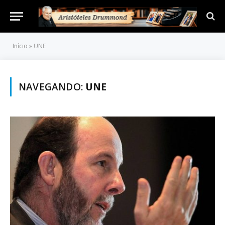
Início
»
UNE
NAVEGANDO:
UNE