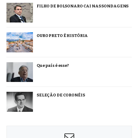
FILHO DE BOLSONARO CAI NAS SONDAGENS
OURO PRETO É HISTÓRIA
Que país é esse?
SELEÇÃO DE CORONÉIS