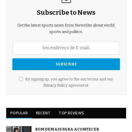
Subscribe to News
Get the latest sports news from NewsSite about world,
sports and politics.
By signing up, you agree to the our terms and our
Privacy Policy
agreement.
POPULAR
RECENT
TOP REVIEWS
BOM DEMAIS PARA ACONTECER