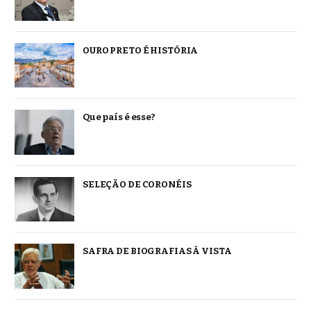
OURO PRETO É HISTÓRIA
Que país é esse?
SELEÇÃO DE CORONÉIS
SAFRA DE BIOGRAFIAS À VISTA