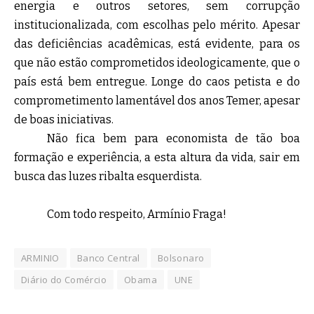
energia e outros setores, sem corrupção
institucionalizada, com escolhas pelo mérito. Apesar
das deficiências acadêmicas, está evidente, para os
que não estão comprometidos ideologicamente, que o
país está bem entregue. Longe do caos petista e do
comprometimento lamentável dos anos Temer, apesar
de boas iniciativas.
Não fica bem para economista de tão boa
formação e experiência, a esta altura da vida, sair em
busca das luzes ribalta esquerdista.
Com todo respeito, Armínio Fraga!
ARMINIO
Banco Central
Bolsonaro
Diário do Comércio
Obama
UNE