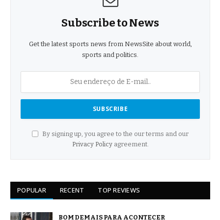
Subscribe to News
Get the latest sports news from NewsSite about world,
sports and politics.
By signing up, you agree to the our terms and our
Privacy Policy
agreement.
POPULAR
RECENT
TOP REVIEWS
BOM DEMAIS PARA ACONTECER