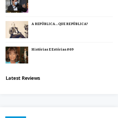
A REPÚBLICA… QUE REPÚBLICA?
Histórias E Estórias #69
Latest Reviews