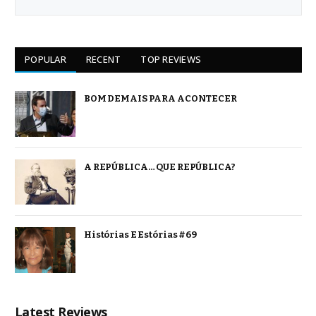
POPULAR
RECENT
TOP REVIEWS
BOM DEMAIS PARA ACONTECER
A REPÚBLICA… QUE REPÚBLICA?
Histórias E Estórias #69
Latest Reviews