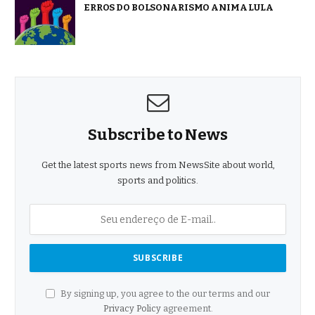
ERROS DO BOLSONARISMO ANIMA LULA
Subscribe to News
Get the latest sports news from NewsSite about world,
sports and politics.
By signing up, you agree to the our terms and our
Privacy Policy
agreement.