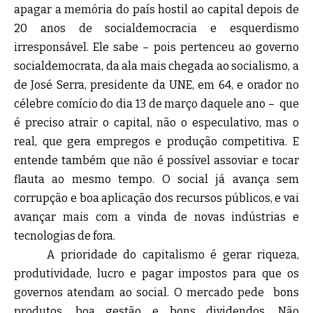
apagar a memória do país hostil ao capital depois de
20 anos de socialdemocracia e esquerdismo
irresponsável. Ele sabe – pois pertenceu ao governo
socialdemocrata, da ala mais chegada ao socialismo, a
de José Serra, presidente da UNE, em 64, e orador no
célebre comício do dia 13 de março daquele ano – que
é preciso atrair o capital, não o especulativo, mas o
real, que gera empregos e produção competitiva. E
entende também que não é possível assoviar e tocar
flauta ao mesmo tempo. O social já avança sem
corrupção e boa aplicação dos recursos públicos, e vai
avançar mais com a vinda de novas indústrias e
tecnologias de fora.
A prioridade do capitalismo é gerar riqueza,
produtividade, lucro e pagar impostos para que os
governos atendam ao social. O mercado pede bons
produtos, boa gestão e bons dividendos. Não