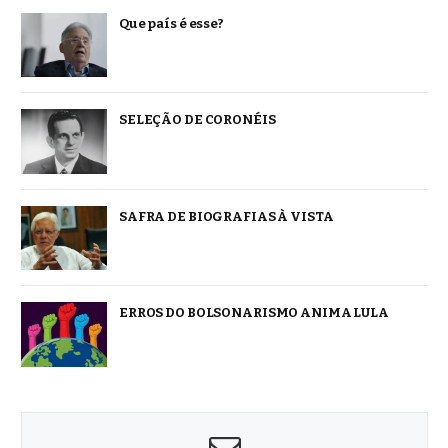
Que país é esse?
SELEÇÃO DE CORONÉIS
SAFRA DE BIOGRAFIAS À VISTA
ERROS DO BOLSONARISMO ANIMA LULA