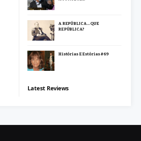
A REPÚBLICA… QUE
REPÚBLICA?
Histórias E Estórias #69
Latest Reviews