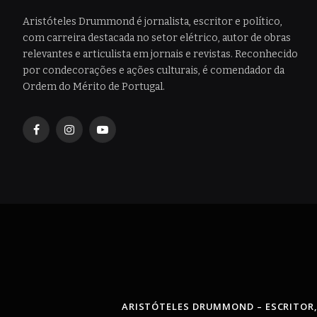
Aristóteles Drummond é jornalista, escritor e político,
com carreira destacada no setor elétrico, autor de obras
relevantes e articulista em jornais e revistas. Reconhecido
por condecorações e ações culturais, é comendador da
Ordem do Mérito de Portugal.
Facebook
Instagram
YouTube
ARISTÓTELES DRUMMOND – ESCRITOR,