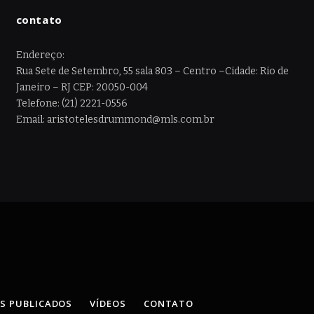
contato
Endereço:
Rua Sete de Setembro, 55 sala 803 – Centro –Cidade: Rio de
Janeiro – RJ CEP: 20050-004
Telefone: (21) 2221-0556
Email: aristotelesdrummond@mls.com.br
OS PUBLICADOS
VÍDEOS
CONTATO