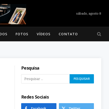
sábado, agosto 8
ADOS
FOTOS
VÍDEOS
CONTATO
Pesquisa
Redes Sociais
Facebook
Twitter