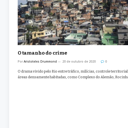
O tamanho do crime
Por
Aristoteles Drummond
20 de outubro de 2020
0
O drama vivido pelo Rio entre tráfico, milícias, controle territorial
áreas densamente habitadas, como Complexo do Alemão, Rocinh