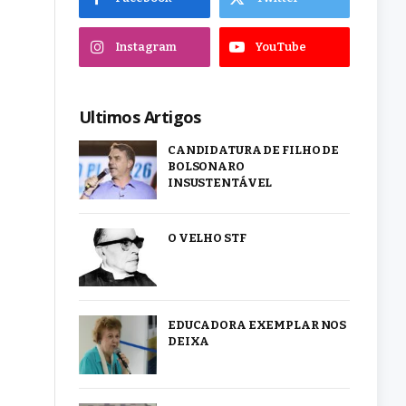
Instagram
YouTube
Ultimos Artigos
CANDIDATURA DE FILHO DE
BOLSONARO
INSUSTENTÁVEL
O VELHO STF
EDUCADORA EXEMPLAR NOS
DEIXA