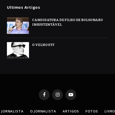
Ultimos Artigos
CANDIDATURA DE FILHO DE BOLSONARO
INSUSTENTÁVEL
O VELHO STF
Facebook
Instagram
YouTube
 JORNALISTA
O JORNALISTA
ARTIGOS
FOTOS
LIVR