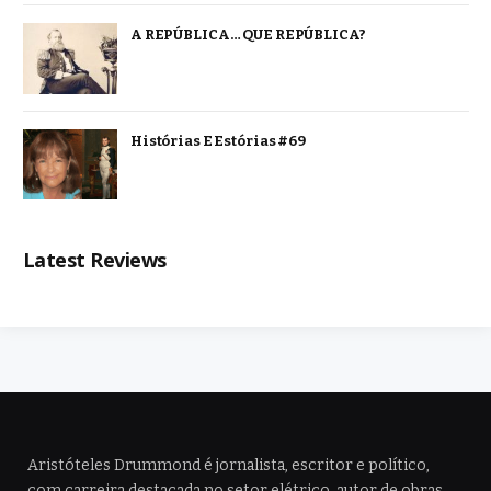
A REPÚBLICA… QUE REPÚBLICA?
Histórias E Estórias #69
Latest Reviews
Aristóteles Drummond é jornalista, escritor e político,
com carreira destacada no setor elétrico, autor de obras