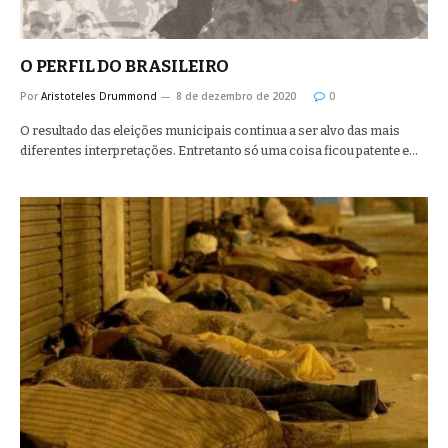
O PERFIL DO BRASILEIRO
Por
Aristoteles Drummond
8 de dezembro de 2020
0
O resultado das eleições municipais continua a ser alvo das mais
diferentes interpretações. Entretanto só uma coisa ficou patente e…