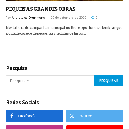
PEQUENAS GRANDES OBRAS
Por
Aristoteles Drummond
29 de setembro de 2020
0
Nesta hora de campanha municipal no Rio, é oportuno se lembrar que
a cidade carece de pequenas medidas de largo…
Pesquisa
Redes Sociais
Facebook
Twitter