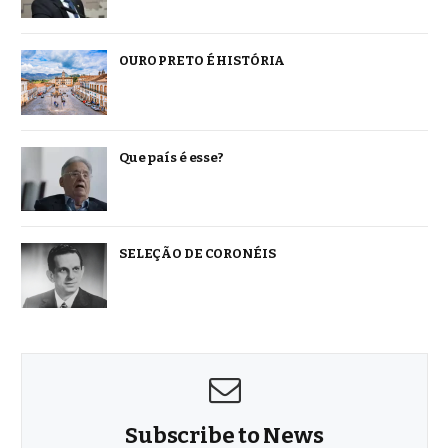
OURO PRETO É HISTÓRIA
Que país é esse?
SELEÇÃO DE CORONÉIS
Subscribe to News