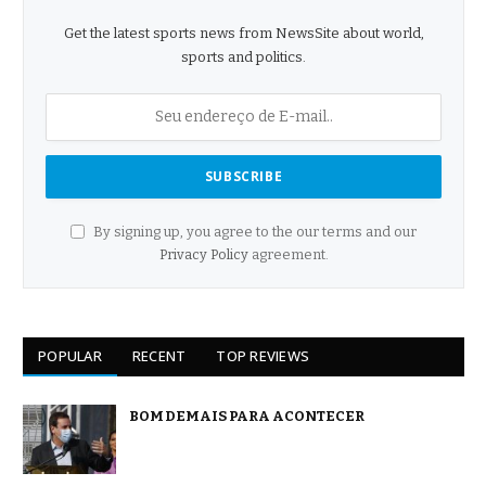
Get the latest sports news from NewsSite about world,
sports and politics.
By signing up, you agree to the our terms and our
Privacy Policy
agreement.
POPULAR
RECENT
TOP REVIEWS
BOM DEMAIS PARA ACONTECER