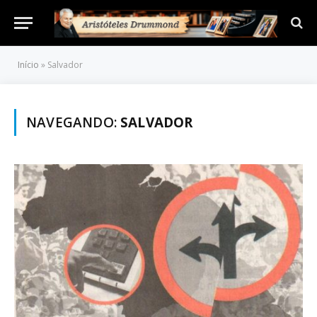
Início
»
Salvador
NAVEGANDO:
SALVADOR