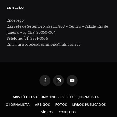
contato
Endereço:
Rua Sete de Setembro, 55 sala 803 – Centro –Cidade: Rio de
Janeiro – RJ CEP: 20050-004
Telefone: (21) 2221-0556
Email: aristotelesdrummond@mls.com.br
Facebook
Instagram
YouTube
ARISTÓTELES DRUMMOND – ESCRITOR, JORNALISTA
O JORNALISTA
ARTIGOS
FOTOS
LIVROS PUBLICADOS
VÍDEOS
CONTATO