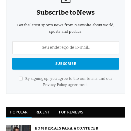
Subscribe to News
Get the latest sports news from NewsSite about world,
sports and politics.
By signing up, you agree to the our terms and our
Privacy Policy
agreement.
POPULAR
RECENT
TOP REVIEWS
BOM DEMAIS PARA ACONTECER