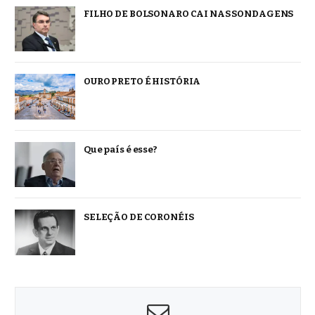
FILHO DE BOLSONARO CAI NAS SONDAGENS
OURO PRETO É HISTÓRIA
Que país é esse?
SELEÇÃO DE CORONÉIS