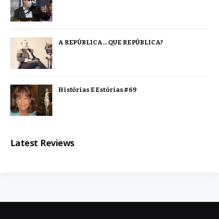
A REPÚBLICA… QUE REPÚBLICA?
Histórias E Estórias #69
Latest Reviews