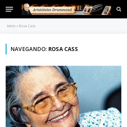
Início
»
Rosa Cass
NAVEGANDO:
ROSA CASS