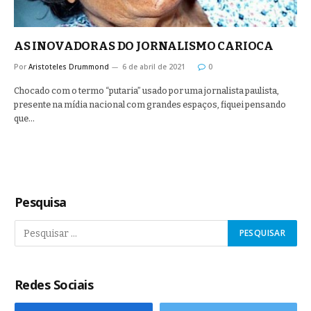
AS INOVADORAS DO JORNALISMO CARIOCA
Por
Aristoteles Drummond
6 de abril de 2021
0
Chocado com o termo “putaria” usado por uma jornalista paulista,
presente na mídia nacional com grandes espaços, fiquei pensando
que…
Pesquisa
Redes Sociais