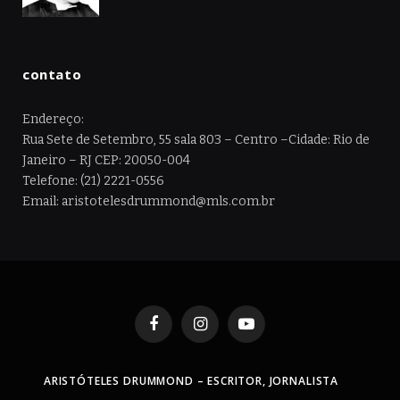
contato
Endereço:
Rua Sete de Setembro, 55 sala 803 – Centro –Cidade: Rio de
Janeiro – RJ CEP: 20050-004
Telefone: (21) 2221-0556
Email: aristotelesdrummond@mls.com.br
Facebook
Instagram
YouTube
ARISTÓTELES DRUMMOND – ESCRITOR, JORNALISTA