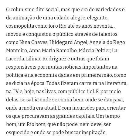
O colunismo dito social, mas que era de variedades e
da animação de uma cidade alegre, elegante,
cosmopolita como foi o Rio até os anos noventa, ,
inovou e conquistou o público através de talentos
como Nina Chaves, Hildegard Angel, Angela do Rego
Monteiro, Anna Maria Ramalho, Márcia Peltier, Lu
Lacerda, Lilinae Rodriguez e outras que foram
responsáveis por muitas notícias importantes na
politica e na economia dadas em primeira mão, como
se dizia na época. Todas fizeram carreira na literatura,
na TV e, hoje, nas lives, com público fiel. E, por meio
delas, se sabia onde se comia bem, onde se dançava,
onde a moda era atual. E com incursões para orientar
os que procuravam as grandes capitais. Um tempo
bom, um Rio bom, que não pode, nem deve, ser
esquecido e onde se pode buscar inspiração.