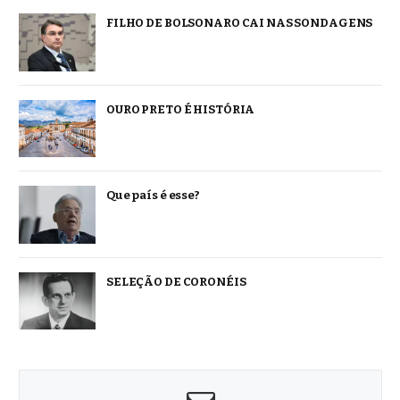
FILHO DE BOLSONARO CAI NAS SONDAGENS
OURO PRETO É HISTÓRIA
Que país é esse?
SELEÇÃO DE CORONÉIS