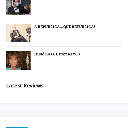
A REPÚBLICA… QUE REPÚBLICA?
Histórias E Estórias #69
Latest Reviews