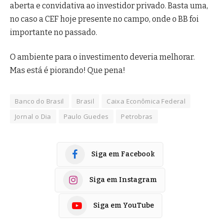
aberta e convidativa ao investidor privado. Basta uma,
no caso a CEF hoje presente no campo, onde o BB foi
importante no passado.
O ambiente para o investimento deveria melhorar.
Mas está é piorando! Que pena!
Banco do Brasil
Brasil
Caixa Econômica Federal
Jornal o Dia
Paulo Guedes
Petrobras
Siga em Facebook
Siga em Instagram
Siga em YouTube