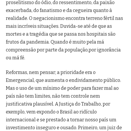
proselitismo do ódio, do ressentimento, da paixão
exacerbada, do fanatismo e da cegueira quanto à
realidade. O negacionismo encontra terreno fértil nas
mais incríveis situações. Duvida-se até de que as
mortes e a tragédia que se passa nos hospitais são
frutos da pandemia. Quando é muito pela má
compreensão por parte da população,por ignorância
ou má fé.
Reformas, nem pensar; a prioridade era o
Emergencial, que aumenta o endividamento público.
Mas o uso de um mínimo de poder para fazer mal ao
país não tem limites, não tem controle nem
justificativa plausível. A Justiça do Trabalho, por
exemplo, vem expondo o Brasil ao ridículo
internacional e se prestado a tornar nosso país um
investimento inseguro e ousado. Primeiro, um juiz de