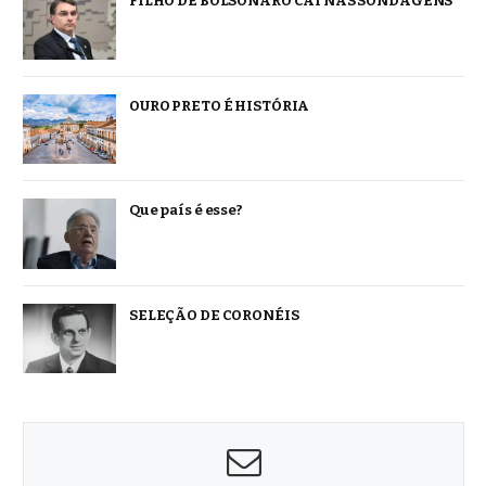
FILHO DE BOLSONARO CAI NAS SONDAGENS
OURO PRETO É HISTÓRIA
Que país é esse?
SELEÇÃO DE CORONÉIS