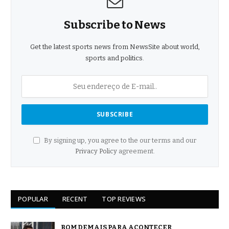
Subscribe to News
Get the latest sports news from NewsSite about world,
sports and politics.
By signing up, you agree to the our terms and our
Privacy Policy
agreement.
POPULAR
RECENT
TOP REVIEWS
BOM DEMAIS PARA ACONTECER