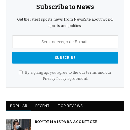
Subscribe to News
Get the latest sports news from NewsSite about world,
sports and politics.
By signing up, you agree to the our terms and our
Privacy Policy
agreement.
POPULAR
RECENT
TOP REVIEWS
BOM DEMAIS PARA ACONTECER