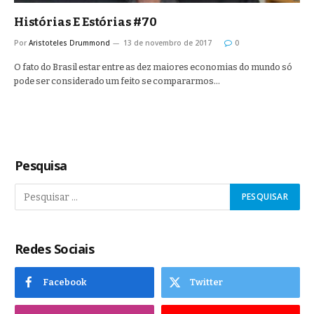
Histórias E Estórias #70
Por
Aristoteles Drummond
13 de novembro de 2017
0
O fato do Brasil estar entre as dez maiores economias do mundo só
pode ser considerado um feito se compararmos…
Pesquisa
Redes Sociais
Facebook
Twitter