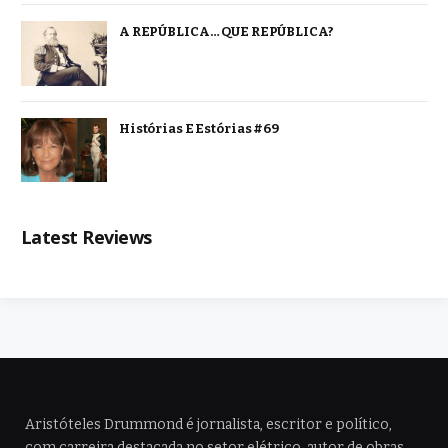
A REPÚBLICA… QUE REPÚBLICA?
Histórias E Estórias #69
Latest Reviews
Aristóteles Drummond é jornalista, escritor e político,
com carreira destacada no setor elétrico, autor de obras