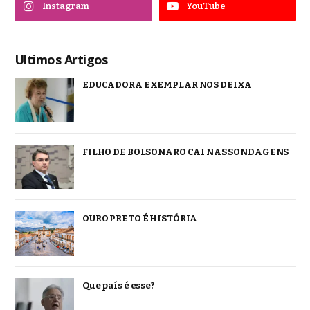
Instagram
YouTube
Ultimos Artigos
EDUCADORA EXEMPLAR NOS DEIXA
FILHO DE BOLSONARO CAI NAS SONDAGENS
OURO PRETO É HISTÓRIA
Que país é esse?