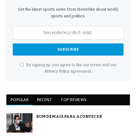
Get the latest sports news from NewsSite about world,
sports and politics.
By signing up, you agree to the our terms and our
Privacy Policy
agreement.
POPULAR
RECENT
TOP REVIEWS
BOM DEMAIS PARA ACONTECER