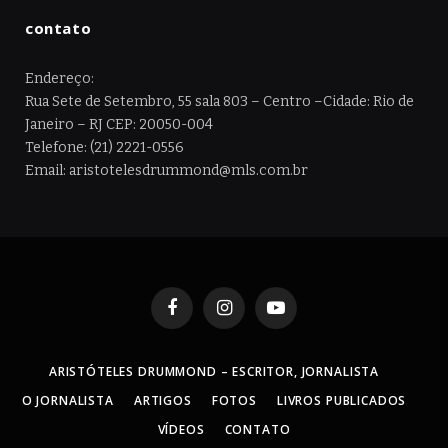
contato
Endereço:
Rua Sete de Setembro, 55 sala 803 – Centro –Cidade: Rio de
Janeiro – RJ CEP: 20050-004
Telefone: (21) 2221-0556
Email: aristotelesdrummond@mls.com.br
Facebook
Instagram
YouTube
ARISTÓTELES DRUMMOND – ESCRITOR, JORNALISTA
O JORNALISTA
ARTIGOS
FOTOS
LIVROS PUBLICADOS
VÍDEOS
CONTATO