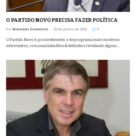
O PARTIDO NOVO PRECISA FAZER POLÍTICA
Por
Aristoteles Drummond
29 de janeiro de 2020
0
O Partido Novo é, possivelmente, o de programa mais moderno
entre tantos, com uma linha liberal definida e revelando alguns…