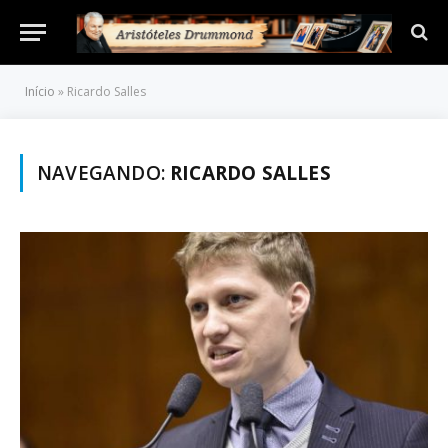
Início
»
Ricardo Salles
NAVEGANDO:
RICARDO SALLES